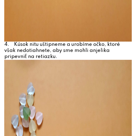
4. Kúsok nitu uštipneme a urobíme očko, ktoré
však nedotiahnete, aby sme mohli anjelika
pripevniť na retiazku.