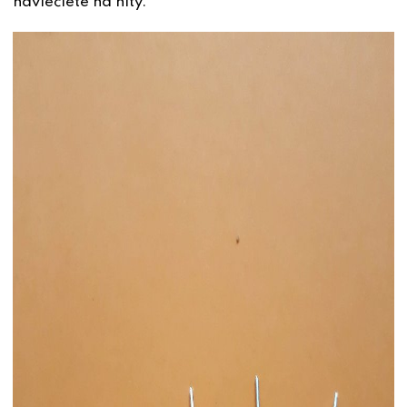
navlečiete na nity.