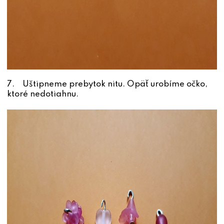
7. Uštipneme prebytok nitu. Opäť urobíme očko,
ktoré nedotiahnu.