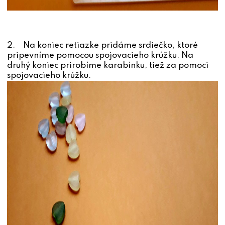
2. Na koniec retiazke pridáme srdiečko, ktoré
pripevníme pomocou spojovacieho krúžku. Na
druhý koniec prirobíme karabínku, tiež za pomoci
spojovacieho krúžku.