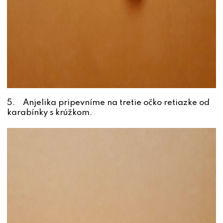
5. Anjelika pripevníme na tretie očko retiazke od
karabínky s krúžkom.