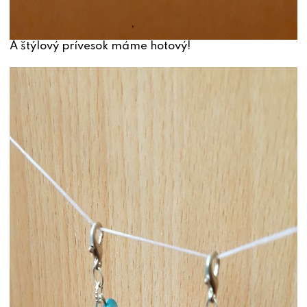
A štýlový prívesok máme hotový!