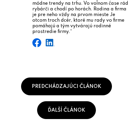
módne trendy na trhu. Vo voľnom čase rád
rybárči a chodí po horách. Rodina a firma
je pre neho vždy na prvom mieste Je
otcom troch dcér, ktoré mu rady vo firme
pomáhajú a tým vytvárajú rodinné
prostredie firmy.“
PREDCHÁDZAJÚCI ČLÁNOK
ĎALŠÍ ČLÁNOK