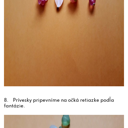
8. Prívesky pripevníme na očká retiazke podľa
fantázie.