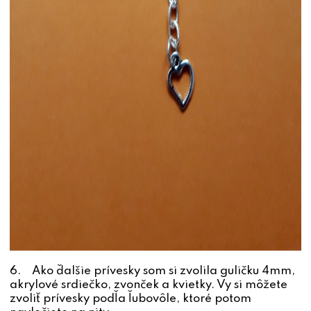
6. Ako ďalšie prívesky som si zvolila guličku 4mm,
akrylové srdiečko, zvonček a kvietky. Vy si môžete
zvoliť prívesky podľa ľubovôle, ktoré potom