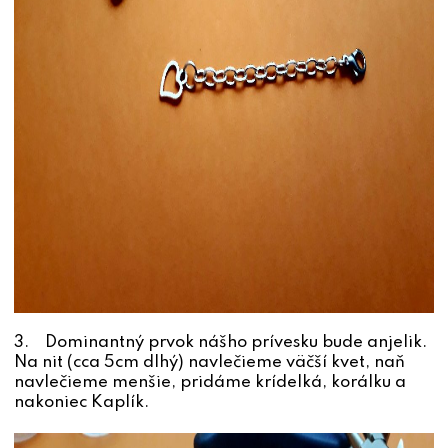
3. Dominantný prvok nášho prívesku bude anjelik.
Na nit (cca 5cm dlhý) navlečieme väčší kvet, naň
navlečieme menšie, pridáme krídelká, korálku a
nakoniec Kaplík.