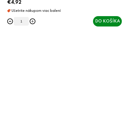
€4,92
DO KOŠÍKA