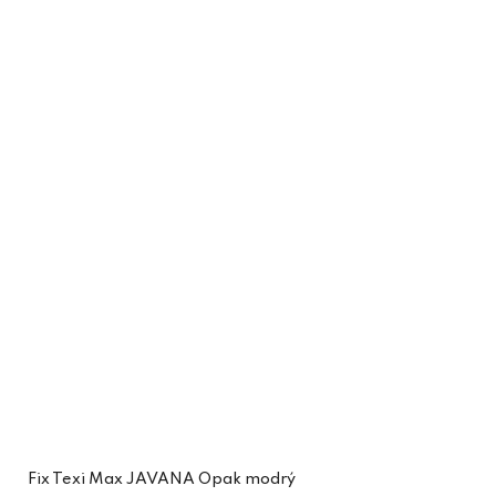
Fix Texi Max JAVANA Opak modrý