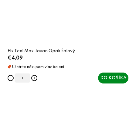
Fix Texi Max Javan Opak fialový
€4,09
DO KOŠÍKA