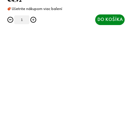
€4,92
DO KOŠÍKA