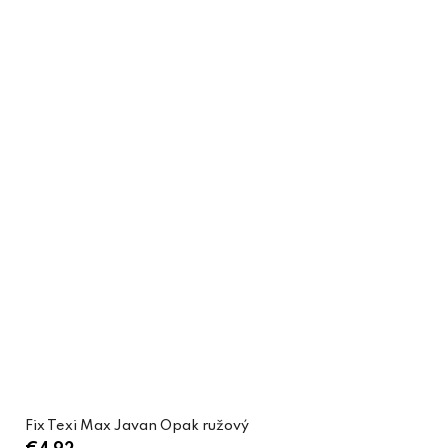
Fix Texi Max Javan Opak ružový