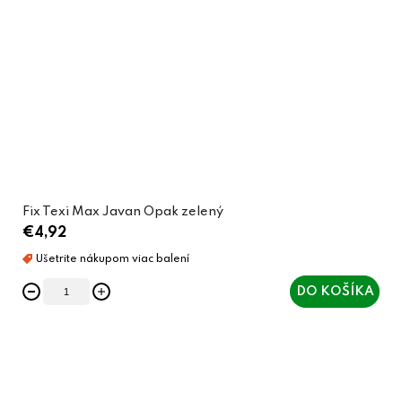
Fix Texi Max Javan Opak zelený
€4,92
DO KOŠÍKA