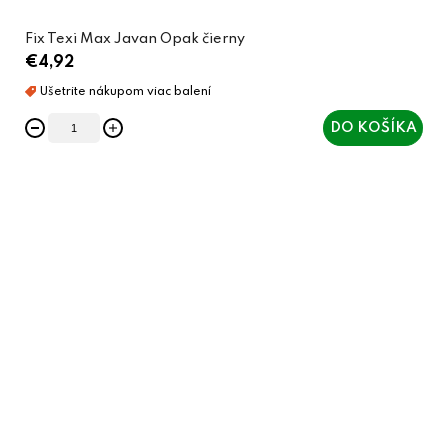
Fix Texi Max Javan Opak čierny
€4,92
DO KOŠÍKA