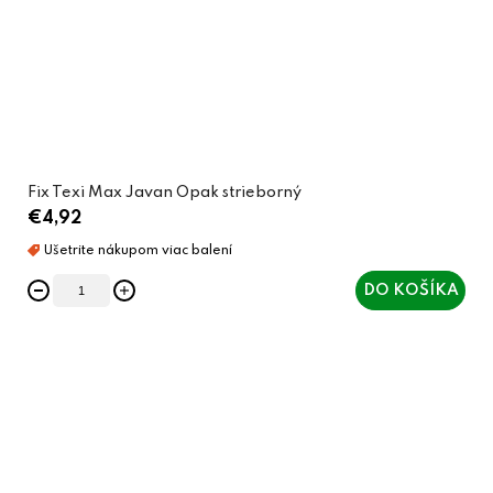
Fix Texi Max Javan Opak strieborný
€4,92
DO KOŠÍKA