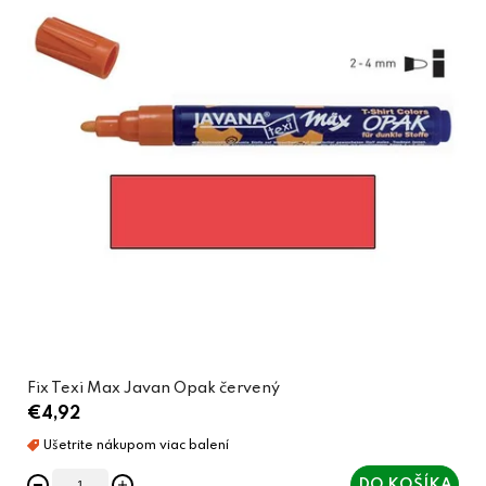
Fix Texi Max Javan Opak červený
€4,92
DO KOŠÍKA