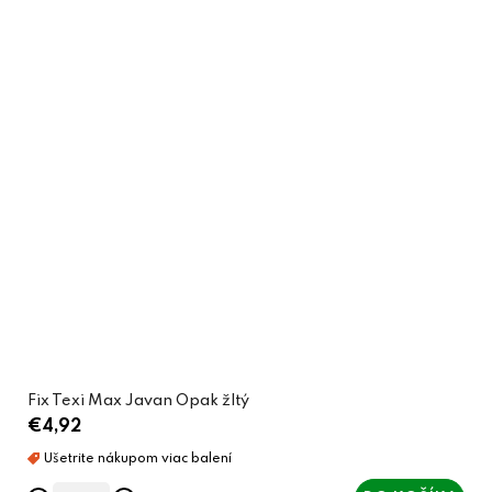
Fix Texi Max Javan Opak žltý
€4,92