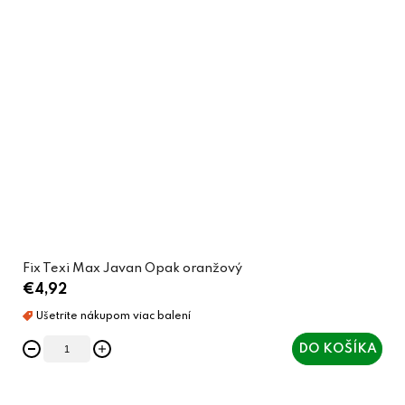
Fix Texi Max Javan Opak oranžový
€4,92
DO KOŠÍKA