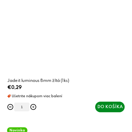
Jadeit luminous 8mm žltá (1ks)
€0,29
DO KOŠÍKA
Novinka