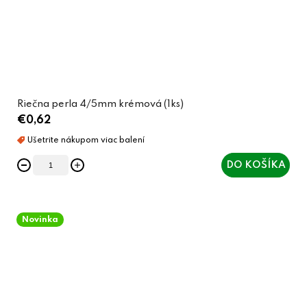
Riečna perla 4/5mm krémová (1ks)
€0,62
DO KOŠÍKA
Novinka