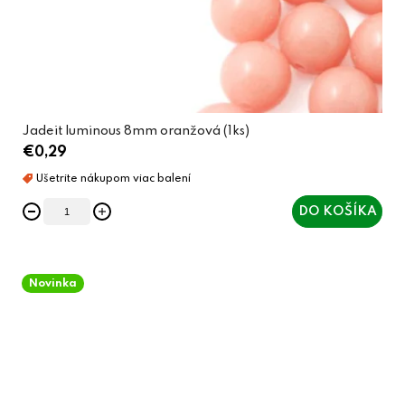
Jadeit luminous 8mm oranžová (1ks)
€0,29
DO KOŠÍKA
Novinka