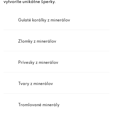
vytvoríte unikátne šperky.
Guľaté korálky z minerálov
Zlomky z minerálov
Prívesky z minerálov
Tvary z minerálov
Tromlované minerály