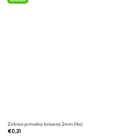
Novinka
Zirkron prírodný brúsený 2mm (1ks)
€0,21