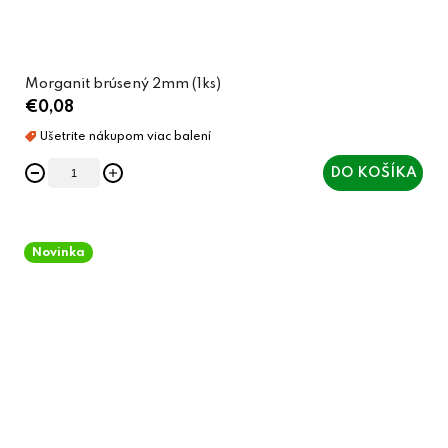
Morganit brúsený 2mm (1ks)
€0,08
DO KOŠÍKA
Novinka