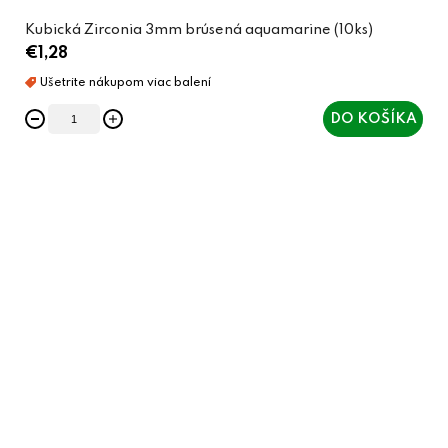
Kubická Zirconia 3mm brúsená aquamarine (10ks)
€1,28
DO KOŠÍKA