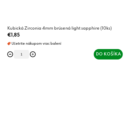
Kubická Zirconia 4mm brúsená light sapphire (10ks)
€1,85
DO KOŠÍKA