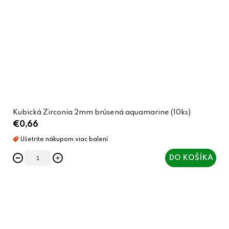
Kubická Zirconia 2mm brúsená aquamarine (10ks)
€0,66
DO KOŠÍKA