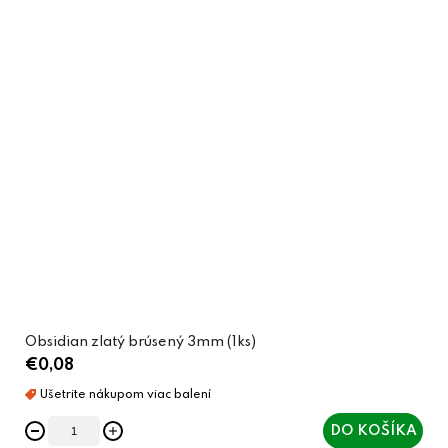
Obsidian zlatý brúsený 3mm (1ks)
€0,08
DO KOŠÍKA