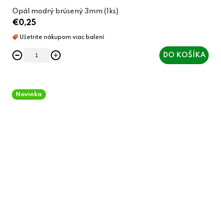
Opál modrý brúsený 3mm (1ks)
€0,25
DO KOŠÍKA
Novinka