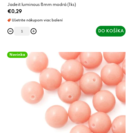
Jadeit luminous 8mm modrá (1ks)
€0,29
DO KOŠÍKA
Novinka