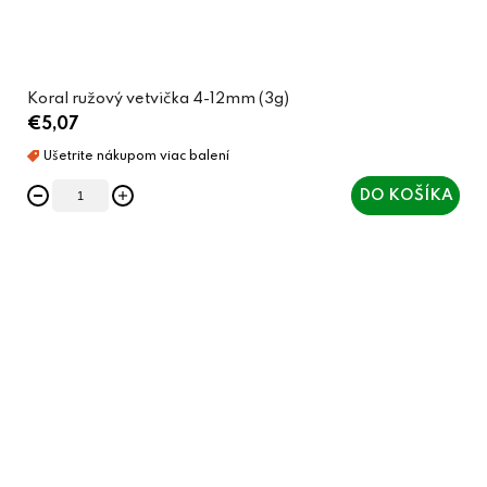
Koral ružový vetvička 4-12mm (3g)
€5,07
DO KOŠÍKA