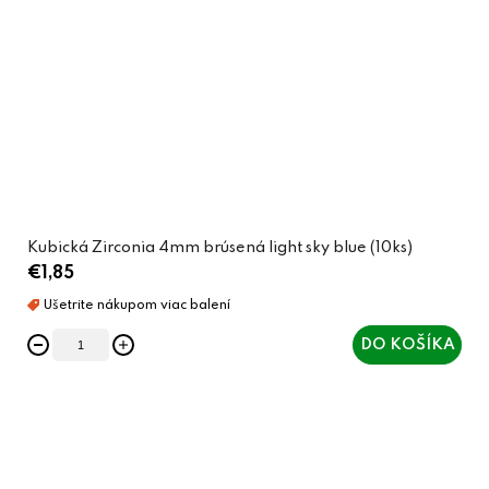
Kubická Zirconia 4mm brúsená light sky blue (10ks)
€1,85
DO KOŠÍKA