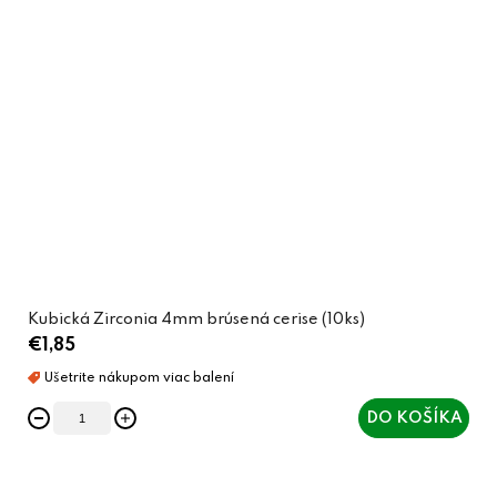
Kubická Zirconia 4mm brúsená cerise (10ks)
€1,85
DO KOŠÍKA