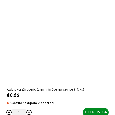
Kubická Zirconia 2mm brúsená cerise (10ks)
€0,66
DO KOŠÍKA