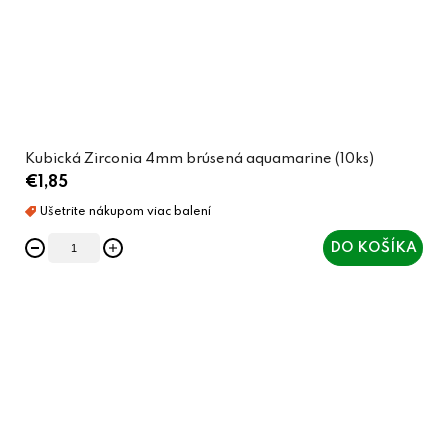
Kubická Zirconia 4mm brúsená aquamarine (10ks)
€1,85
DO KOŠÍKA