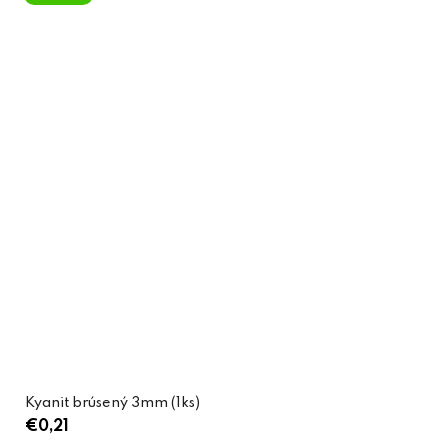
Kyanit brúsený 3mm (1ks)
€0,21