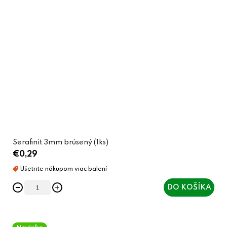
Serafinit 3mm brúsený (1ks)
€0,29
DO KOŠÍKA