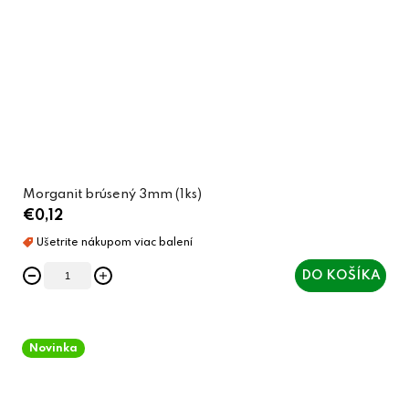
Morganit brúsený 3mm (1ks)
€0,12
DO KOŠÍKA
Novinka