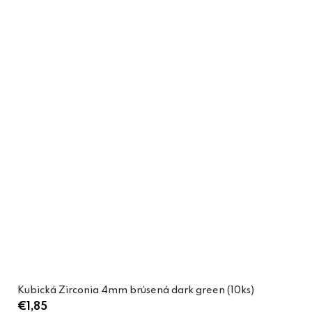
Kubická Zirconia 4mm brúsená dark green (10ks)
€1,85