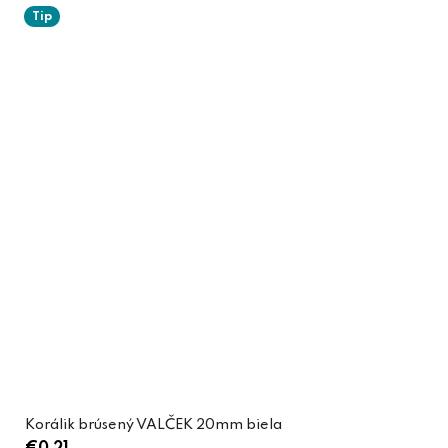
Tip
Korálik brúsený VALČEK 20mm biela