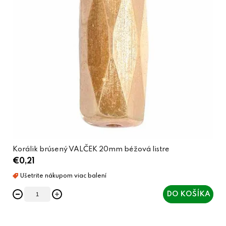
Korálik brúsený VALČEK 20mm béžová listre
€0,21
DO KOŠÍKA