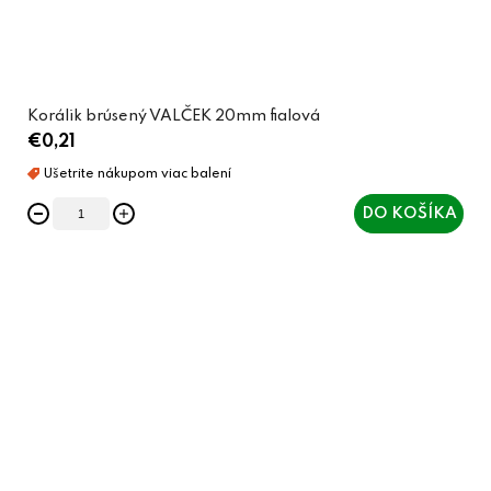
Korálik brúsený VALČEK 20mm fialová
€0,21
DO KOŠÍKA