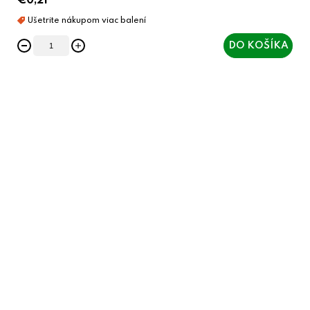
€0,21
DO KOŠÍKA