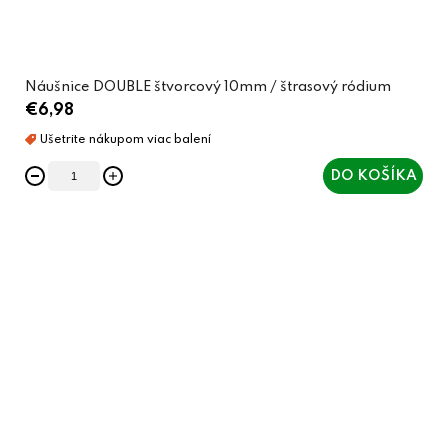
Náušnice DOUBLE štvorcový 10mm / štrasový ródium
€6,98
DO KOŠÍKA