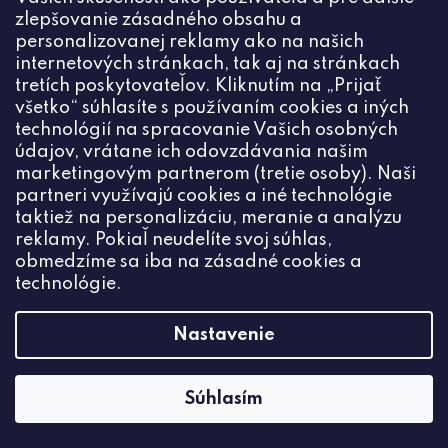
zlepšovanie zásadného obsahu a
personalizovanej reklamy ako na našich
internetových stránkach, tak aj na stránkach
tretích poskytovateľov. Kliknutím na „Prijať
všetko“ súhlasíte s používaním cookies a iných
technológií na spracovanie Vašich osobných
údajov, vrátane ich odovzdávania našim
marketingovým partnerom (tretie osoby). Naši
partneri využívajú cookies a iné technológie
taktiež na personalizáciu, meranie a analýzu
reklamy. Pokiaľ neudelíte svoj súhlas,
obmedzíme sa iba na zásadné cookies a
technológie.
Nastavenie
Súhlasím
Náušnice KIDS Square 12mm gold plating 24kt
€3,92