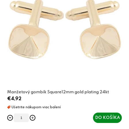
Manžetový gombík Square12mm gold plating 24kt
€4,92
DO KOŠÍKA