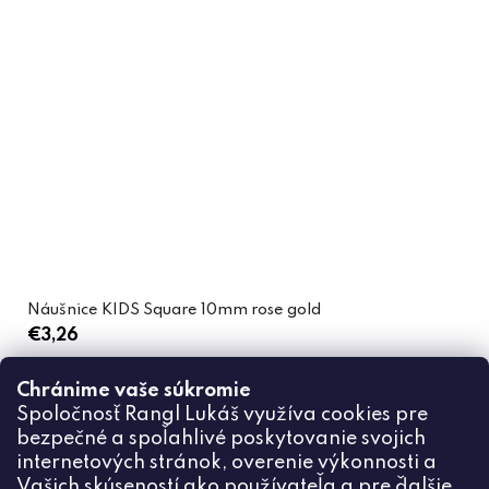
Náušnice KIDS Square 10mm rose gold
€3,26
Chránime vaše súkromie
DO KOŠÍKA
Spoločnosť Rangl Lukáš využíva cookies pre
bezpečné a spoľahlivé poskytovanie svojich
internetových stránok, overenie výkonnosti a
Vašich skúseností ako používateľa a pre ďalšie