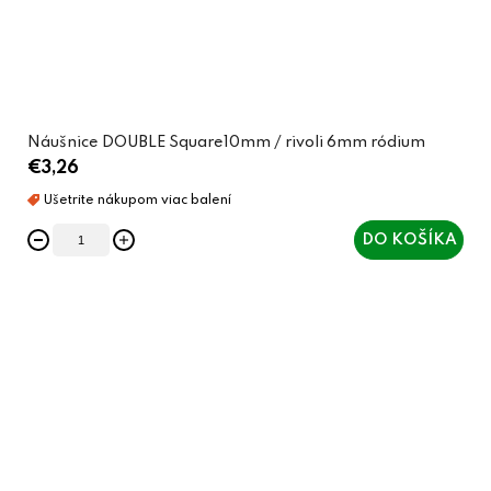
Náušnice DOUBLE Square10mm / rivoli 6mm ródium
€3,26
DO KOŠÍKA