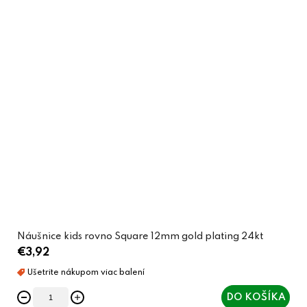
Náušnice kids rovno Square 12mm gold plating 24kt
€3,92
DO KOŠÍKA