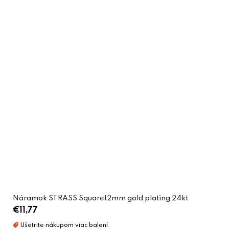
Náramok STRASS Square12mm gold plating 24kt
€11,77