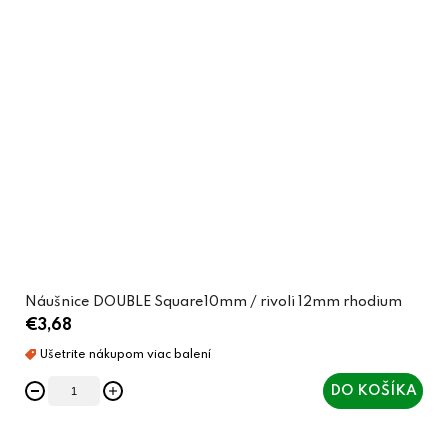
Náušnice DOUBLE Square10mm / rivoli 12mm rhodium
€3,68
DO KOŠÍKA