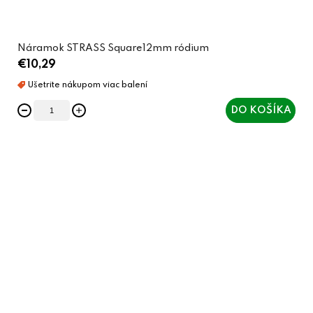
Náramok STRASS Square12mm ródium
€10,29
DO KOŠÍKA