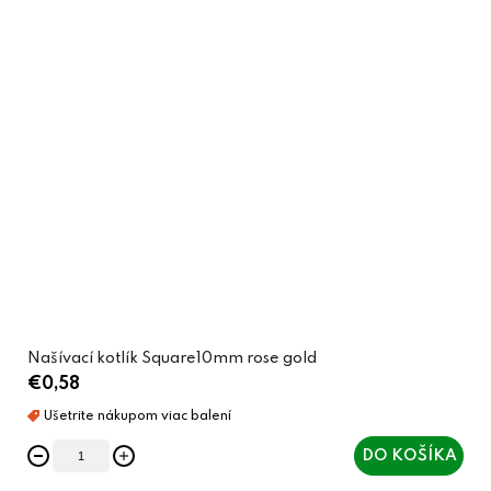
Našívací kotlík Square10mm rose gold
€0,58
DO KOŠÍKA