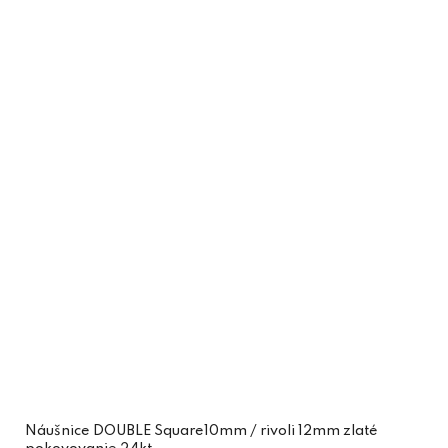
Náušnice DOUBLE Square10mm / rivoli 12mm zlaté