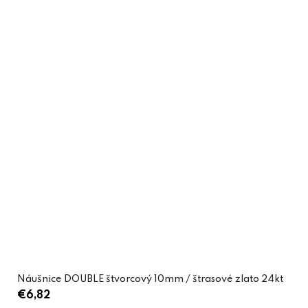
Náušnice DOUBLE štvorcový 10mm / štrasové zlato 24kt
€6,82