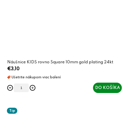
Náušnice KIDS rovno Square 10mm gold plating 24kt
€3,10
DO KOŠÍKA
Tip