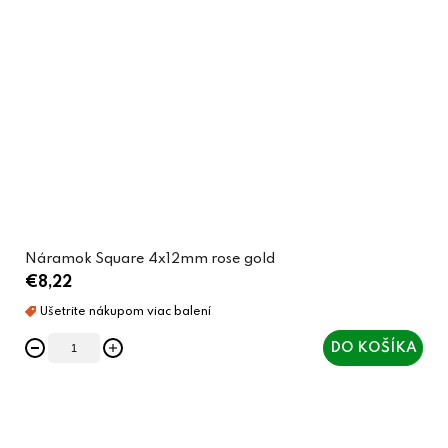
Náramok Square 4x12mm rose gold
€8,22
DO KOŠÍKA