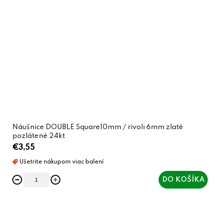
Náušnice DOUBLE Square10mm / rivoli 6mm zlaté
pozlátené 24kt
€3,55
DO KOŠÍKA