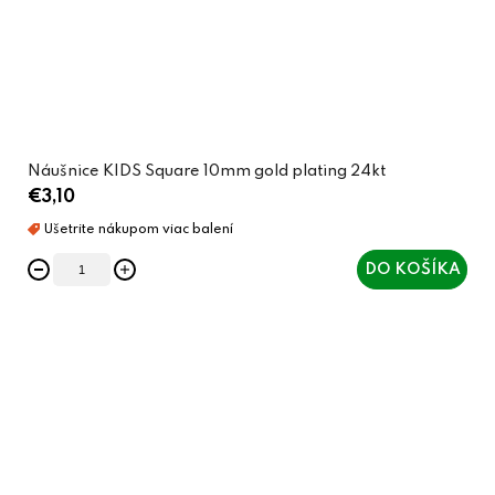
Náušnice KIDS Square 10mm gold plating 24kt
€3,10
DO KOŠÍKA