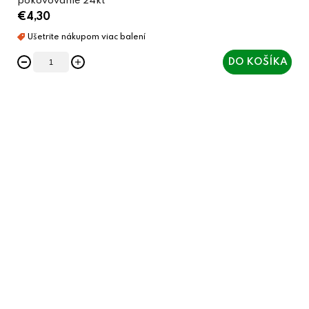
pokovovanie 24kt
€4,30
DO KOŠÍKA