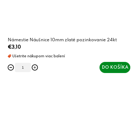
Námestie Náušnice 10mm zlaté pozinkovanie 24kt
€3,10
DO KOŠÍKA