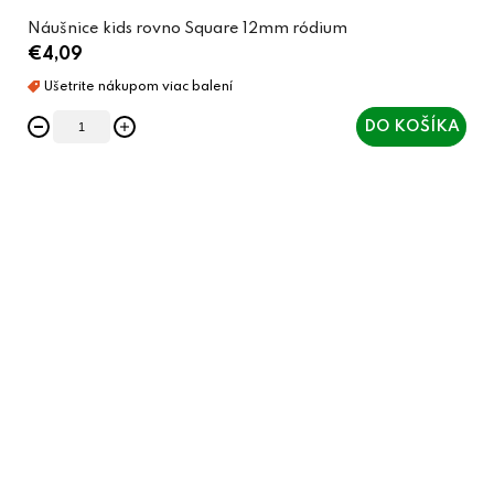
Náušnice kids rovno Square 12mm ródium
€4,09
DO KOŠÍKA