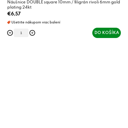
Náušnice DOUBLE square 10mm / filigrán rivoli 6mm gold
plating 24kt
€6,57
DO KOŠÍKA