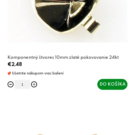
Komponentný štvorec 10mm zlaté pokovovanie 24kt
€2,48
DO KOŠÍKA