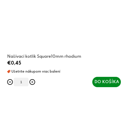
Našívací kotlík Square10mm rhodium
€0,45
DO KOŠÍKA