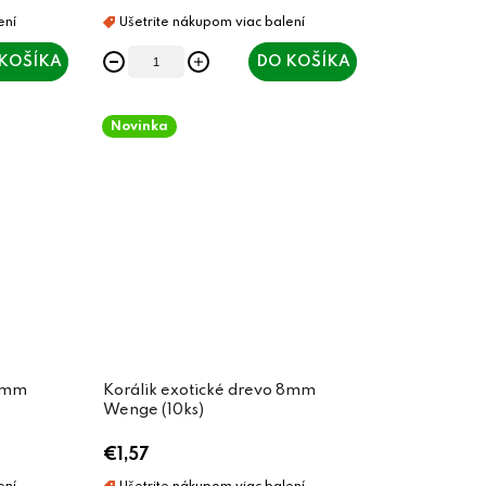
KOŠÍKA
DO KOŠÍKA
Novinka
 8mm
Korálik exotické drevo 8mm
Wenge (10ks)
€1,57