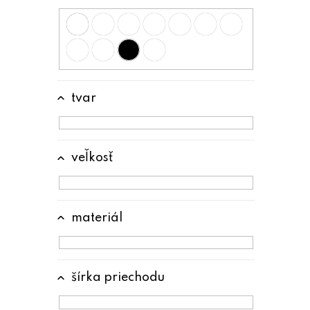
tvar
veľkosť
materiál
šírka priechodu