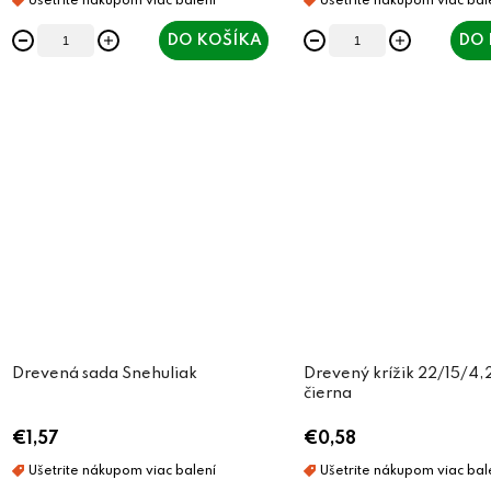
DO KOŠÍKA
DO 
Drevená sada Snehuliak
Drevený krížik 22/15/4
čierna
€1,57
€0,58