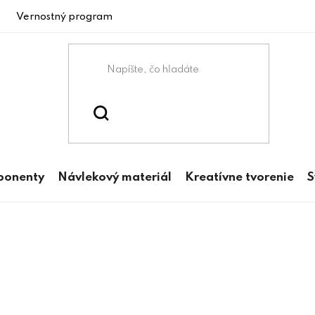
Vernostný program
ponenty
Návlekový materiál
Kreatívne tvorenie
S