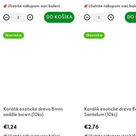
DO KOŠÍKA
DO 
Novinka
Novinka
Korálik exotické drevo 8mm
Korálik exotické drevo
saddle bown (10ks)
Santalum (10ks)
€1,24
€2,76