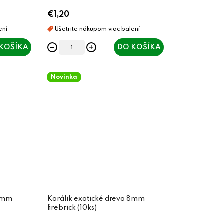
€1,20
KOŠÍKA
DO KOŠÍKA
Novinka
 8mm
Korálik exotické drevo 8mm
firebrick (10ks)