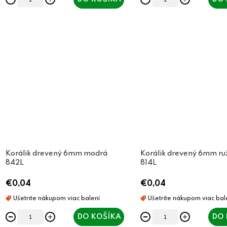
Korálik drevený 6mm modrá
Korálik drevený 6mm ru
842L
814L
€0,04
€0,04
DO KOŠÍKA
DO 