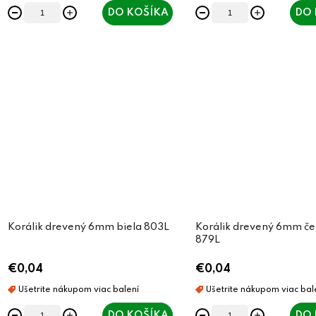
DO KOŠÍKA
DO 
Korálik drevený 6mm biela 803L
Korálik drevený 6mm č
879L
€0,04
€0,04
DO KOŠÍKA
DO 