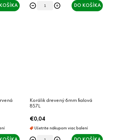
KOŠÍKA
DO KOŠÍKA
ervená
Korálik drevený 6mm fialová
857L
€0,04
KOŠÍKA
DO KOŠÍKA