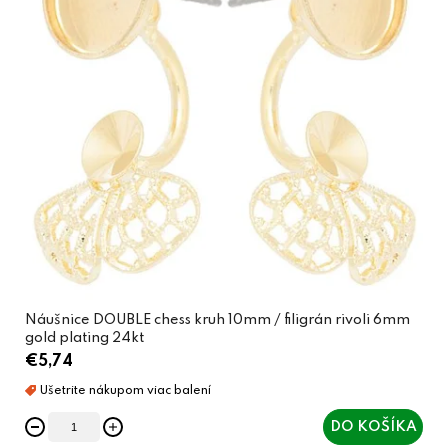
Náušnice DOUBLE chess kruh 10mm / filigrán rivoli 6mm
gold plating 24kt
€5,74
DO KOŠÍKA