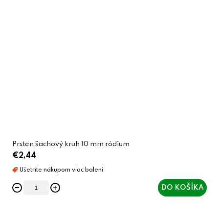
Prsten šachový kruh 10 mm ródium
€2,44
DO KOŠÍKA