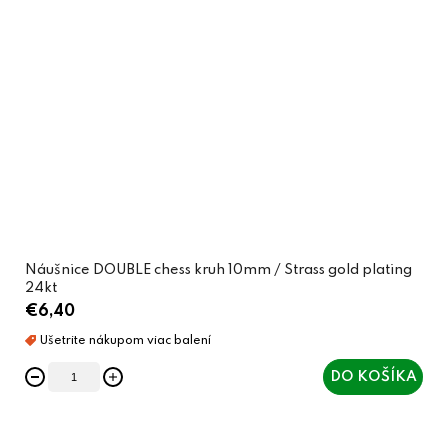
Náušnice DOUBLE chess kruh 10mm / Strass gold plating
24kt
€6,40
DO KOŠÍKA