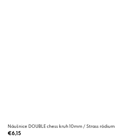
Náušnice DOUBLE chess kruh 10mm / Strass ródium
€6,15