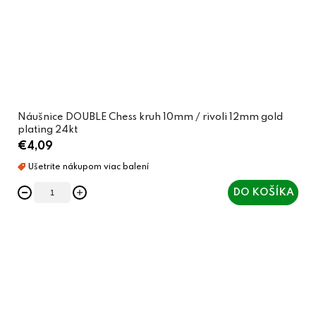
Náušnice DOUBLE Chess kruh 10mm / rivoli 12mm gold
plating 24kt
€4,09
DO KOŠÍKA