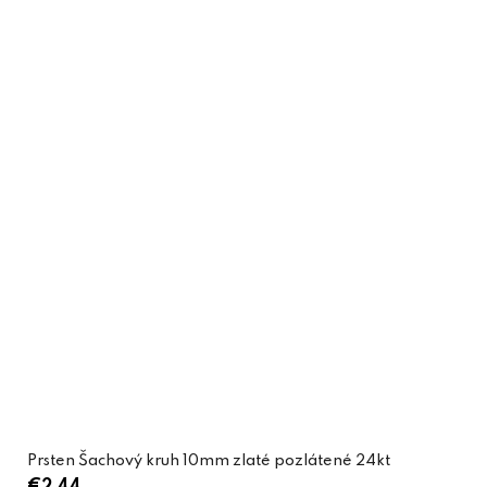
Prsten Šachový kruh 10mm zlaté pozlátené 24kt