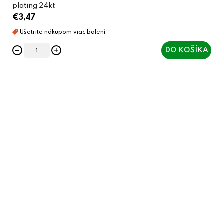
plating 24kt
€3,47
DO KOŠÍKA