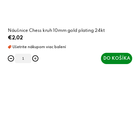
Náušnice Chess kruh 10mm gold plating 24kt
€2,02
DO KOŠÍKA