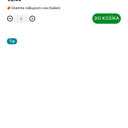
€2,44
DO KOŠÍKA
Tip