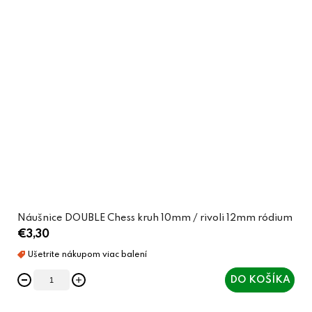
Náušnice DOUBLE Chess kruh 10mm / rivoli 12mm ródium
€3,30
DO KOŠÍKA