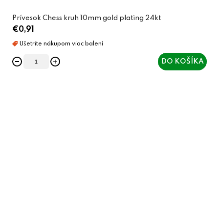
Prívesok Chess kruh 10mm gold plating 24kt
€0,91
DO KOŠÍKA