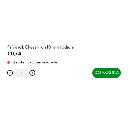
Prívesok Chess kruh 10mm ródium
€0,74
DO KOŠÍKA