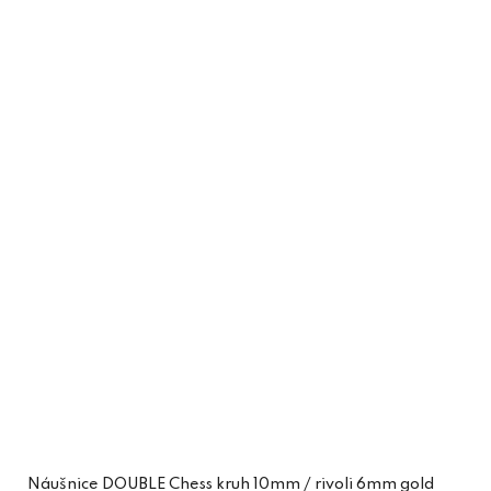
Náušnice DOUBLE Chess kruh 10mm / rivoli 6mm gold