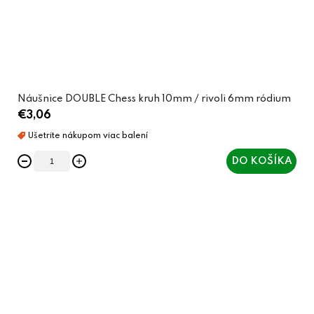
Náušnice DOUBLE Chess kruh 10mm / rivoli 6mm ródium
€3,06
DO KOŠÍKA