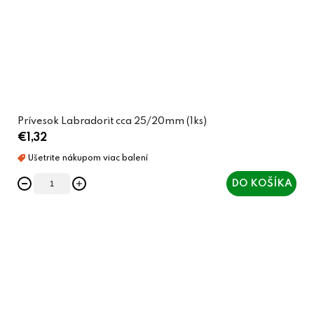
Prívesok Labradorit cca 25/20mm (1ks)
€1,32
DO KOŠÍKA