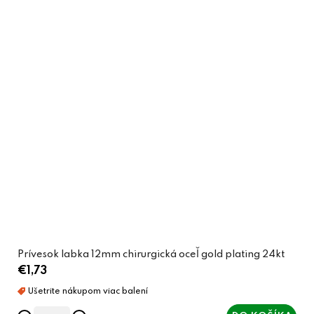
Prívesok labka 12mm chirurgická oceľ gold plating 24kt
€1,73