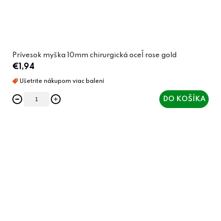
Prívesok myška 10mm chirurgická oceľ rose gold
€1,94
DO KOŠÍKA