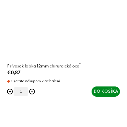
Prívesok labka 12mm chirurgická oceľ
€0,87
DO KOŠÍKA