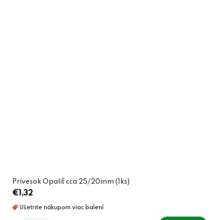
Prívesok Opaliť cca 25/20mm (1ks)
€1,32