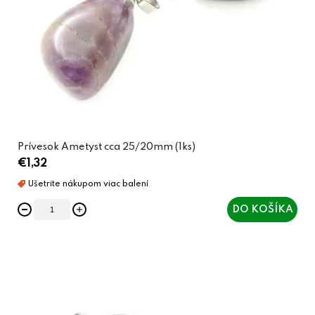
Prívesok Ametyst cca 25/20mm (1ks)
€1,32
DO KOŠÍKA