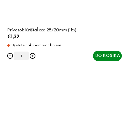
Prívesok Krištáľ cca 25/20mm (1ks)
€1,32
DO KOŠÍKA