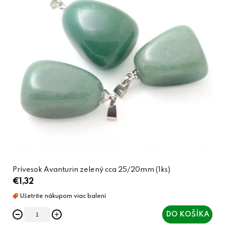
Prívesok Avanturin zelený cca 25/20mm (1ks)
€1,32
DO KOŠÍKA