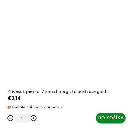
Prívesok pierko 17mm chirurgická oceľ rose gold
€2,14
DO KOŠÍKA