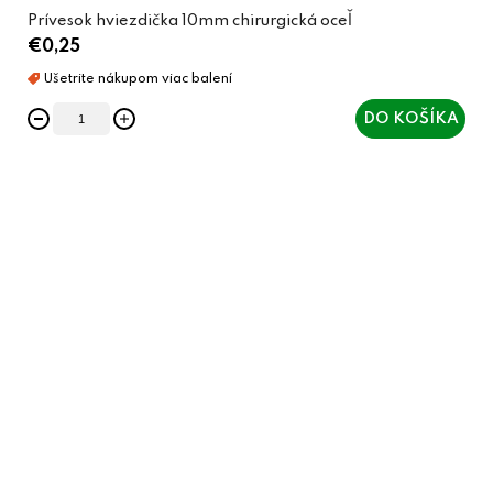
Prívesok hviezdička 10mm chirurgická oceľ
€0,25
DO KOŠÍKA