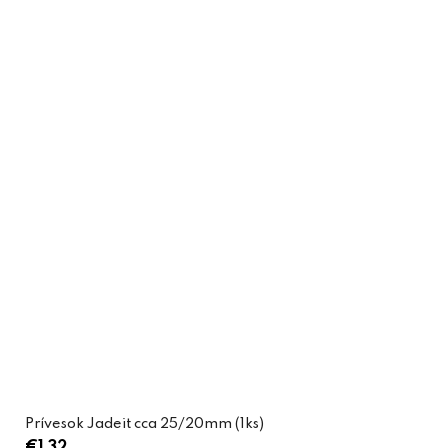
Prívesok Jadeit cca 25/20mm (1ks)