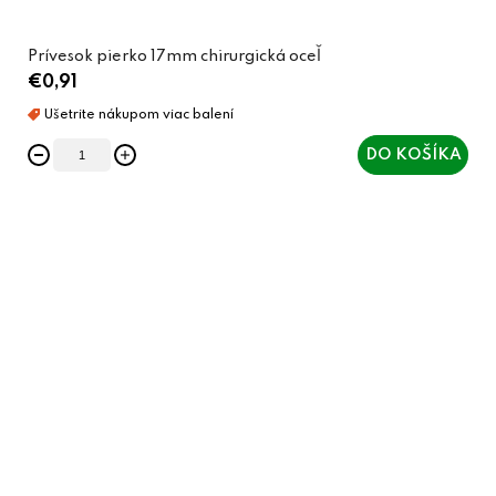
Prívesok pierko 17mm chirurgická oceľ
€0,91
DO KOŠÍKA