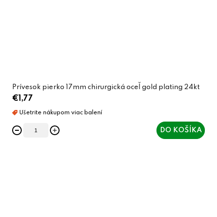
Prívesok pierko 17mm chirurgická oceľ gold plating 24kt
€1,77
DO KOŠÍKA