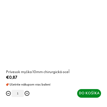
Prívesok myška 10mm chirurgická oceľ
€0,87
DO KOŠÍKA