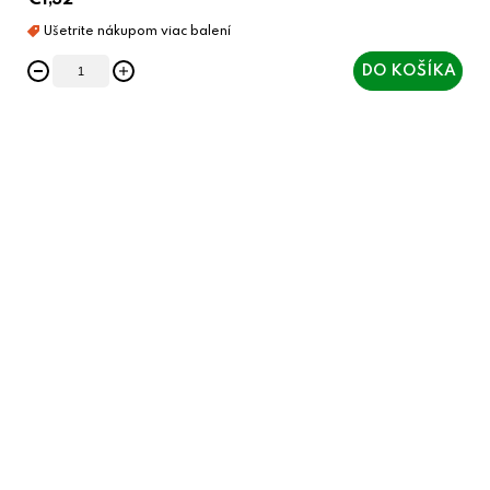
€1,32
DO KOŠÍKA