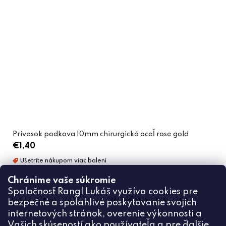
Prívesok podkova 10mm chirurgická oceľ rose gold
€1,40
DO KOŠÍKA
Chránime vaše súkromie
Spoločnosť Rangl Lukáš využíva cookies pre
bezpečné a spoľahlivé poskytovanie svojich
internetových stránok, overenie výkonnosti a
Vašich skúseností ako používateľa a pre ďalšie