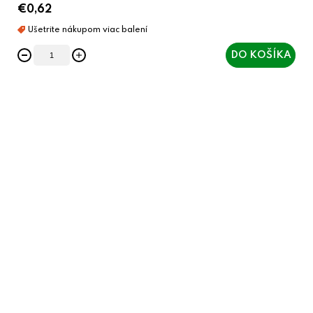
€0,62
DO KOŠÍKA