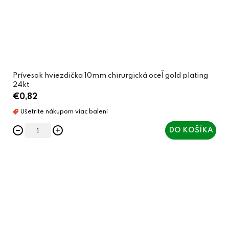
Prívesok hviezdička 10mm chirurgická oceľ gold plating
24kt
€0,82
DO KOŠÍKA