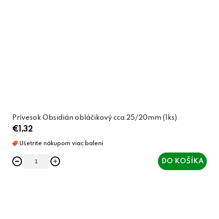
Prívesok Obsidián obláčikový cca 25/20mm (1ks)
€1,32
DO KOŠÍKA