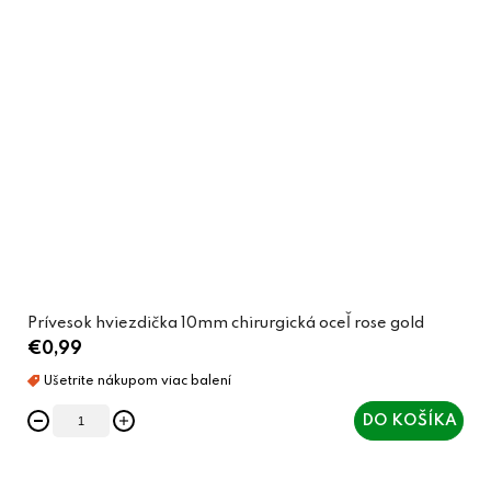
Prívesok hviezdička 10mm chirurgická oceľ rose gold
€0,99
DO KOŠÍKA