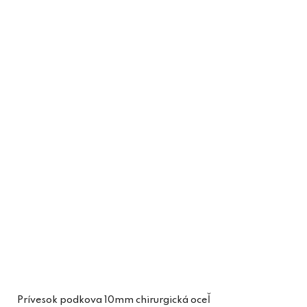
Prívesok podkova 10mm chirurgická oceľ