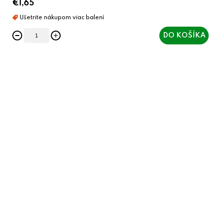
€1,65
DO KOŠÍKA