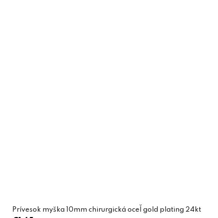
Prívesok myška 10mm chirurgická oceľ gold plating 24kt