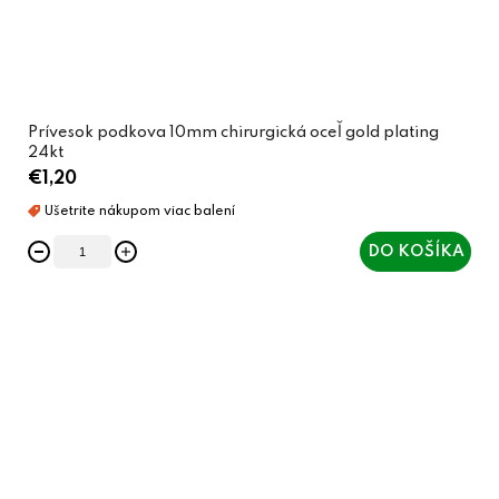
Prívesok podkova 10mm chirurgická oceľ gold plating
24kt
€1,20
DO KOŠÍKA