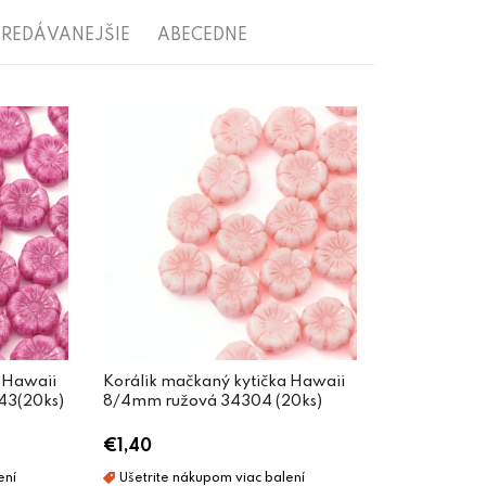
REDÁVANEJŠIE
ABECEDNE
 Hawaii
Korálik mačkaný kytička Hawaii
43(20ks)
8/4mm ružová 34304 (20ks)
€1,40