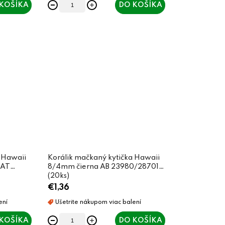
KOŠÍKA
DO KOŠÍKA
 Hawaii
Korálik mačkaný kytička Hawaii
MAT
8/4mm čierna AB 23980/28701
(20ks)
€1,36
KOŠÍKA
DO KOŠÍKA