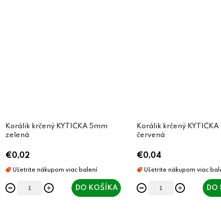
Korálik krčený KYTIČKA 5mm
Korálik krčený KYTIČK
zelená
červená
€0,02
€0,04
DO KOŠÍKA
DO 