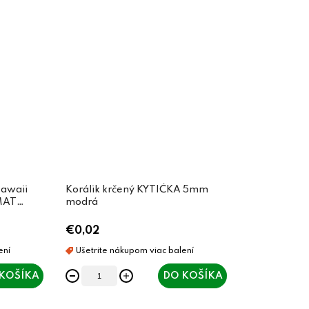
Hawaii
Korálik krčený KYTIČKA 5mm
MAT
modrá
€0,02
KOŠÍKA
DO KOŠÍKA