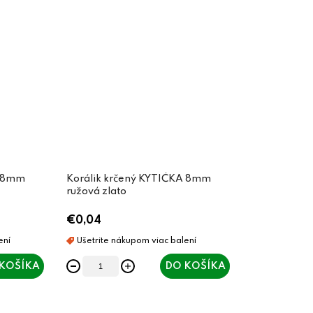
A 8mm
Korálik krčený KYTIČKA 8mm
ružová zlato
€0,04
KOŠÍKA
DO KOŠÍKA