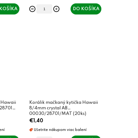
KOŠÍKA
DO KOŠÍKA
 Hawaii
Korálik mačkaný kytička Hawaii
28701
8/4mm crystal AB
00030/28701/MAT (20ks)
€1,40