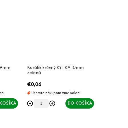
A 9mm
Korálik krčený KYTKA 10mm
zelená
€0,06
KOŠÍKA
DO KOŠÍKA