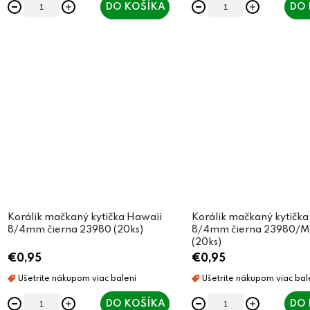
DO KOŠÍKA
DO 
Korálik mačkaný kytička Hawaii
Korálik mačkaný kytička
8/4mm čierna 23980 (20ks)
8/4mm čierna 23980/
(20ks)
€0,95
€0,95
DO KOŠÍKA
DO 