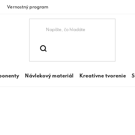
Vernostný program
ponenty
Návlekový materiál
Kreatívne tvorenie
S