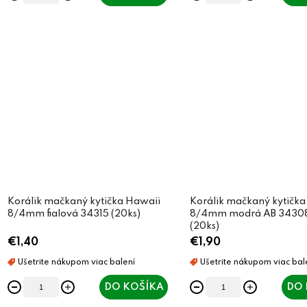
Korálik mačkaný kytička Hawaii
Korálik mačkaný kytička
8/4mm fialová 34315 (20ks)
8/4mm modrá AB 3430
(20ks)
€1,40
€1,90
DO KOŠÍKA
DO 