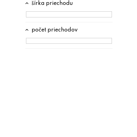
šírka priechodu
počet priechodov