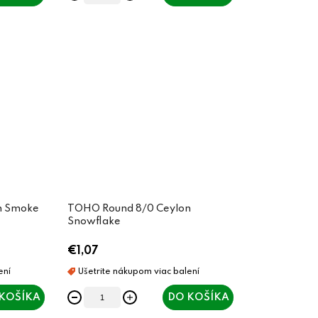
n Smoke
TOHO Round 8/0 Ceylon
Snowflake
€1,07
KOŠÍKA
DO KOŠÍKA