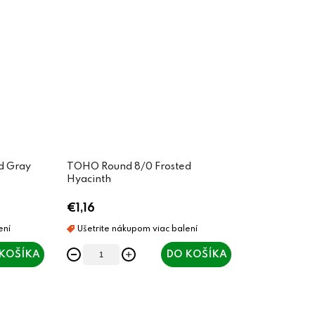
d Gray
TOHO Round 8/0 Frosted
Hyacinth
€1,16
KOŠÍKA
DO KOŠÍKA