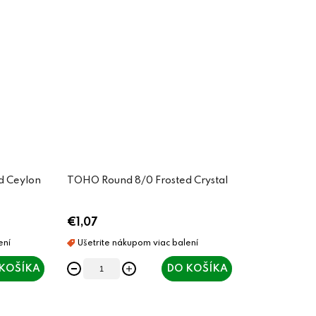
d Ceylon
TOHO Round 8/0 Frosted Crystal
€1,07
KOŠÍKA
DO KOŠÍKA