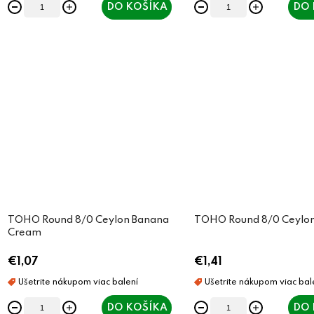
DO KOŠÍKA
DO 
TOHO Round 8/0 Ceylon Banana
TOHO Round 8/0 Ceylon
Cream
€1,07
€1,41
DO KOŠÍKA
DO 