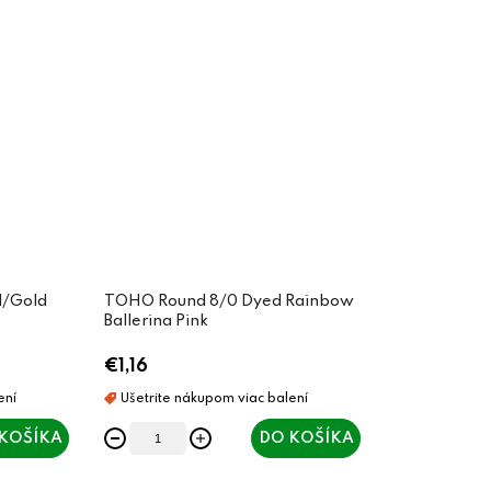
l/Gold
TOHO Round 8/0 Dyed Rainbow
Ballerina Pink
€1,16
KOŠÍKA
DO KOŠÍKA