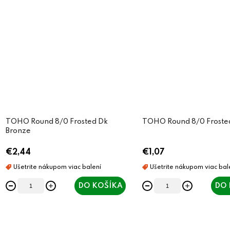
TOHO Round 8/0 Frosted Dk
TOHO Round 8/0 Froste
Bronze
€2,44
€1,07
DO KOŠÍKA
DO 