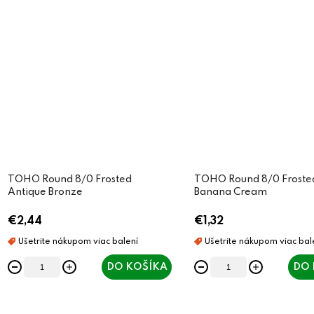
TOHO Round 8/0 Frosted
TOHO Round 8/0 Froste
Antique Bronze
Banana Cream
€2,44
€1,32
DO KOŠÍKA
DO 