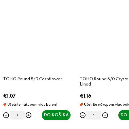
TOHO Round 8/0 Cornflower
TOHO Round 8/0 Crysta
Lined
€1,07
€1,16
DO KOŠÍKA
DO 