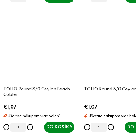
TOHO Round 8/0 Ceylon Peach
TOHO Round 8/0 Ceylo
Cobler
€1,07
€1,07
DO KOŠÍKA
DO 