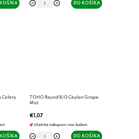
KOŠÍKA
DO KOŠÍKA
 Celery
TOHO Round 8/0 Ceylon Grape
Mist
€1,07
KOŠÍKA
DO KOŠÍKA