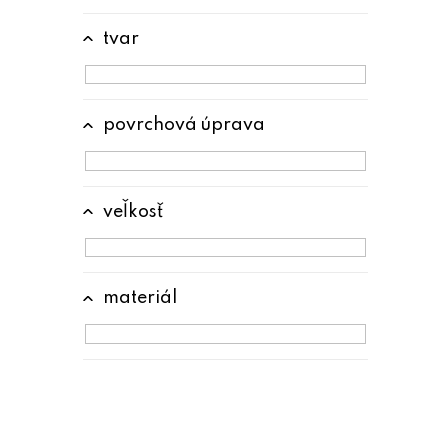
tvar
povrchová úprava
veľkosť
materiál