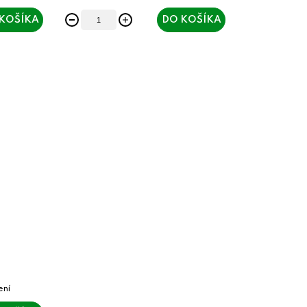
KOŠÍKA
DO KOŠÍKA