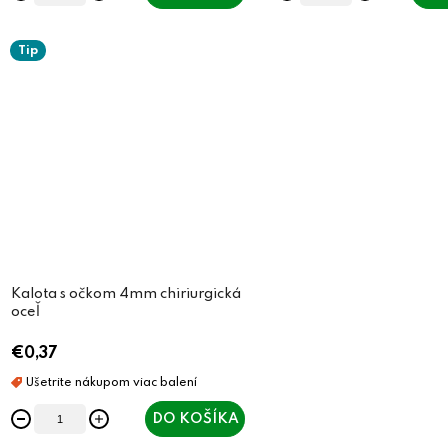
Tip
Kalota s očkom 4mm chiriurgická
oceľ
€0,37
DO KOŠÍKA