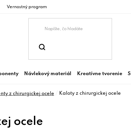
Vernostný program
ponenty
Návlekový materiál
Kreatívne tvorenie
S
/
Kaloty z chirurgickej ocele
ty z chirurgickej ocele
kej ocele