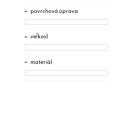
povrchová úprava
veľkosť
materiál