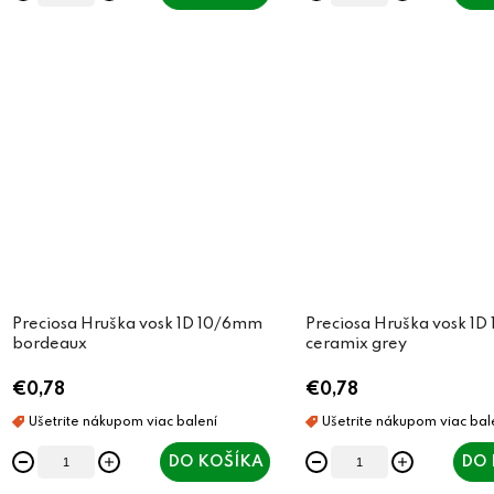
Preciosa Hruška vosk 1D 10/6mm
Preciosa Hruška vosk 1
bordeaux
ceramix grey
€0,78
€0,78
DO KOŠÍKA
DO 