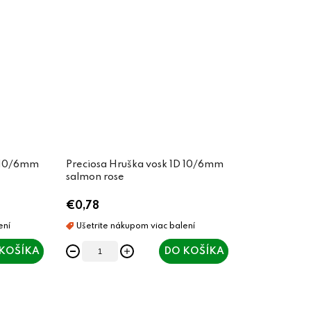
D 10/6mm
Preciosa Hruška vosk 1D 10/6mm
salmon rose
€0,78
KOŠÍKA
DO KOŠÍKA