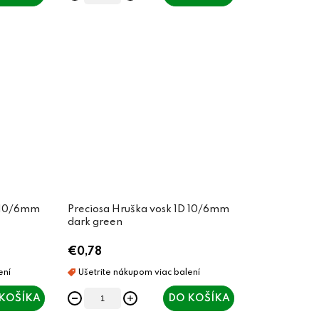
D 10/6mm
Preciosa Hruška vosk 1D 10/6mm
dark green
€0,78
KOŠÍKA
DO KOŠÍKA