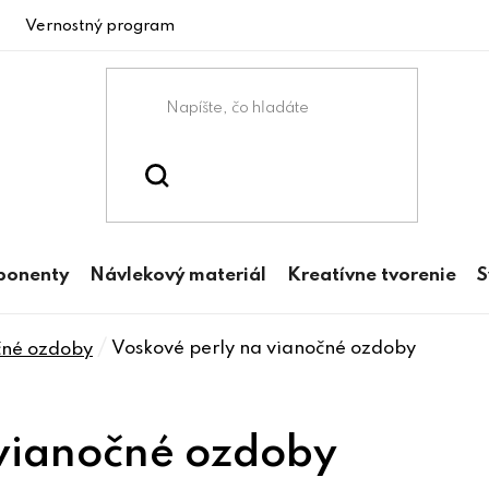
Vernostný program
ponenty
Návlekový materiál
Kreatívne tvorenie
S
/
Voskové perly na vianočné ozdoby
čné ozdoby
 vianočné ozdoby