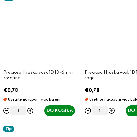
Preciosa Hruška vosk 1D 10/6mm
Preciosa Hruška vosk 1
rosaline
sage
€0,78
€0,78
DO KOŠÍKA
DO 
Tip