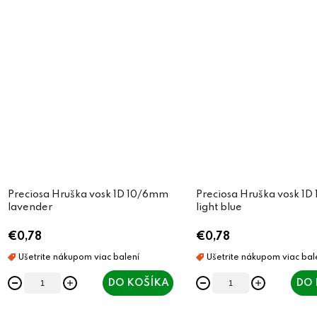
Preciosa Hruška vosk 1D 10/6mm
Preciosa Hruška vosk 1
lavender
light blue
€0,78
€0,78
DO KOŠÍKA
DO 