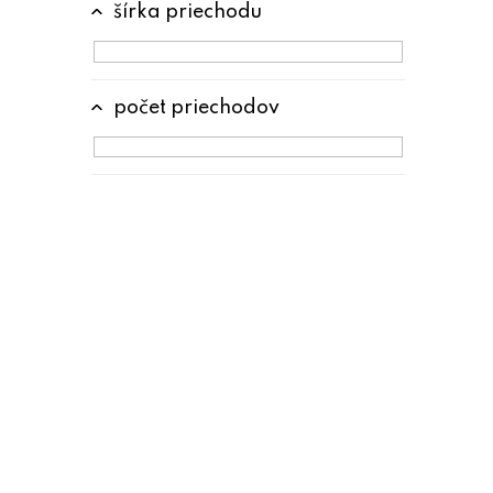
šírka priechodu
počet priechodov