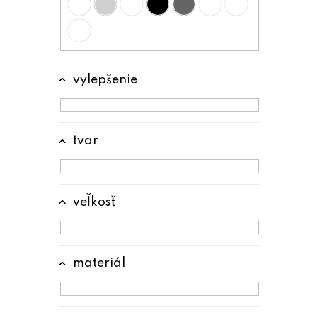
vylepšenie
tvar
veľkosť
materiál