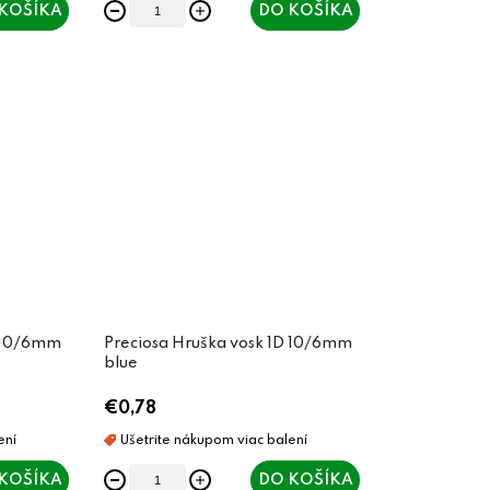
KOŠÍKA
DO KOŠÍKA
D 10/6mm
Preciosa Hruška vosk 1D 10/6mm
blue
€0,78
KOŠÍKA
DO KOŠÍKA