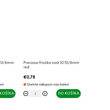
D 10/6mm
Preciosa Hruška vosk 1D 10/6mm
red
€0,78
KOŠÍKA
DO KOŠÍKA