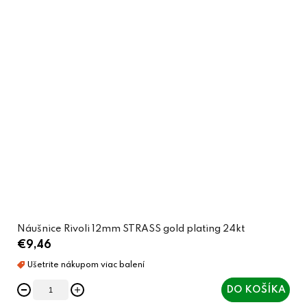
Náušnice Rivoli 12mm STRASS gold plating 24kt
€9,46
DO KOŠÍKA