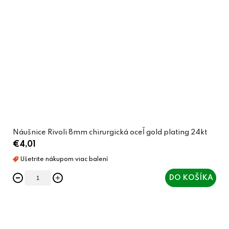
Náušnice Rivoli 8mm chirurgická oceľ gold plating 24kt
€4,01
DO KOŠÍKA