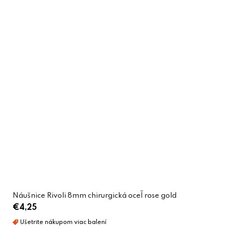
Náušnice Rivoli 8mm chirurgická oceľ rose gold
€4,25