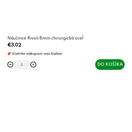
Náušnice Rivoli 8mm chirurgická oceľ
€3,02
DO KOŠÍKA