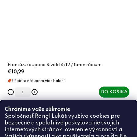
Francúzska spona Rivoli 14/12 / 8mm ródium
€10,29
DO KOŠÍKA
Chránime vaše súkromie
Spoločnosť Rangl Lukáš využíva cookies pre
bezpečné a spoľahlivé poskytovanie svojich
internetových stránok, overenie výkonnosti a
Vašich skúseností ako používateľa a pre ďalšie