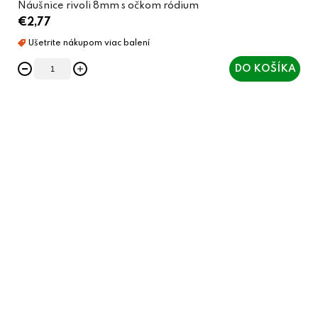
Náušnice rivoli 8mm s očkom ródium
€2,77
DO KOŠÍKA