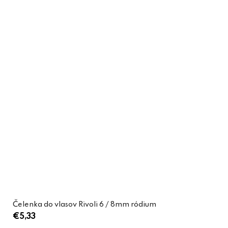
Čelenka do vlasov Rivoli 6 / 8mm ródium
€5,33