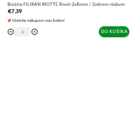
Brošňa FILIRÁN MOTÝĽ Rivoli 2x8mm / 2x6mm ródium
€7,39
DO KOŠÍKA