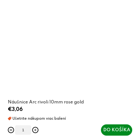
Náušnice Arc rivoli 10mm rose gold
€3,06
DO KOŠÍKA