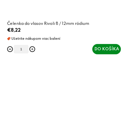
Čelenka do vlasov Rivoli 8 / 12mm ródium
€8,22
DO KOŠÍKA