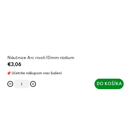
Náušnice Arc rivoli 10mm ródium
€3,06
DO KOŠÍKA