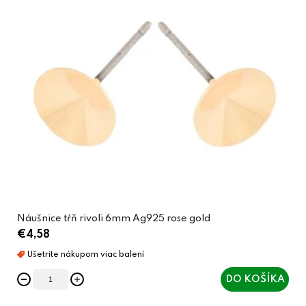
Náušnice tŕň rivoli 6mm Ag925 rose gold
€4,58
DO KOŠÍKA