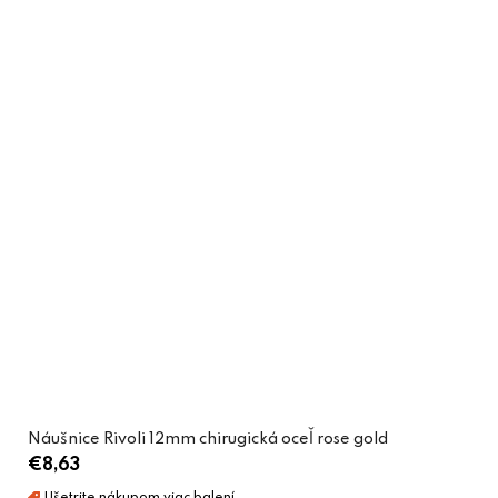
Náušnice Rivoli 12mm chirugická oceľ rose gold
€8,63