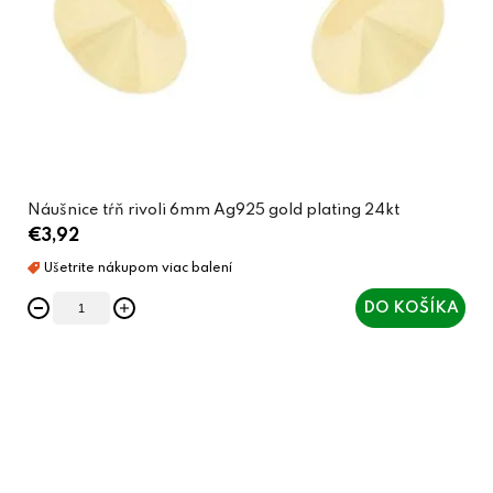
Náušnice tŕň rivoli 6mm Ag925 gold plating 24kt
€3,92
DO KOŠÍKA