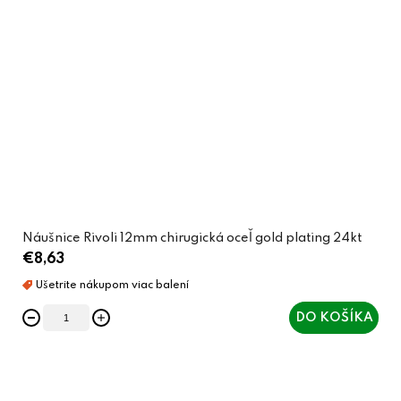
Náušnice Rivoli 12mm chirugická oceľ gold plating 24kt
€8,63
DO KOŠÍKA