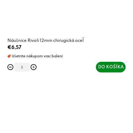
Náušnice Rivoli 12mm chirugická oceľ
€6,57
DO KOŠÍKA