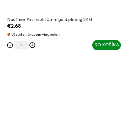
Náušnice Arc rivoli 10mm gold plating 24kt
€2,68
DO KOŠÍKA