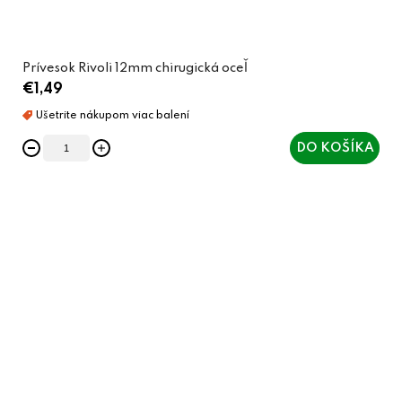
Prívesok Rivoli 12mm chirugická oceľ
€1,49
DO KOŠÍKA