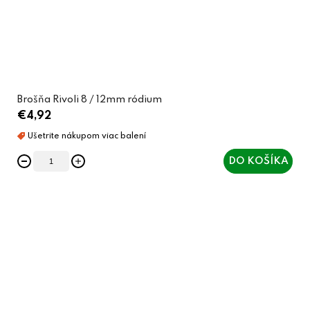
Brošňa Rivoli 8 / 12mm ródium
€4,92
DO KOŠÍKA