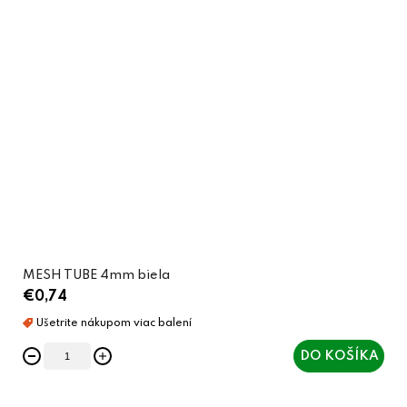
MESH TUBE 4mm biela
€0,74
DO KOŠÍKA