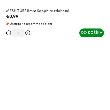
MESH TUBE 8mm Sapphire zdobená
€0,99
DO KOŠÍKA