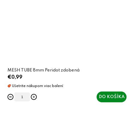
MESH TUBE 8mm Peridot zdobená
€0,99
DO KOŠÍKA