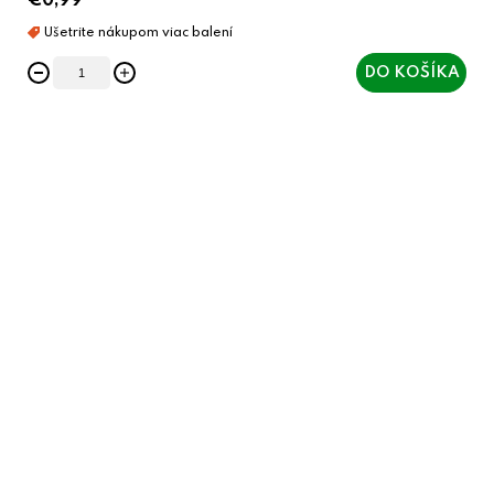
€0,99
DO KOŠÍKA