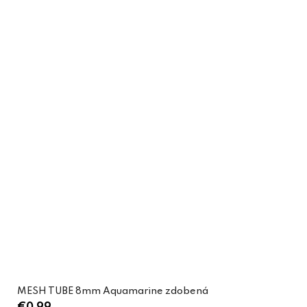
MESH TUBE 8mm Aquamarine zdobená