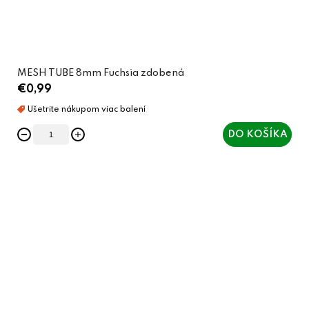
MESH TUBE 8mm Fuchsia zdobená
€0,99
DO KOŠÍKA