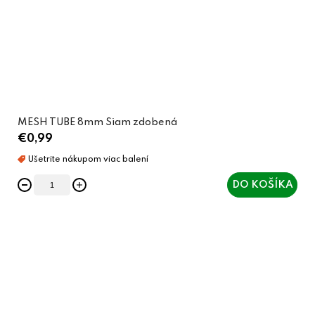
MESH TUBE 8mm Siam zdobená
€0,99
DO KOŠÍKA