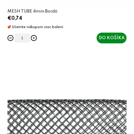
MESH TUBE 4mm Bordó
€0,74
DO KOŠÍKA