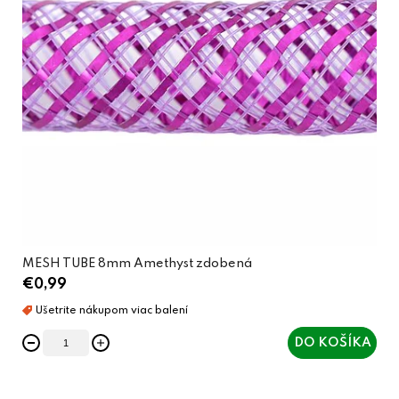
MESH TUBE 8mm Amethyst zdobená
€0,99
DO KOŠÍKA