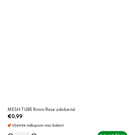
MESH TUBE 8mm Rose zdobená
€0,99