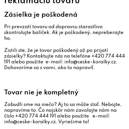
reklamáciu tovaru
Zásielka je poškodená
Pri prevzatí tovaru od dopravcu starostlivo
skontrolujte balíček. Ak je poškodený, nepreberajte
ho.
Zistili ste, že je tovar poškodený až po prijatí
zásielky? Kontaktujte nás na telefóne +420 774 444
191 alebo použite e-mail: info@ceske-koralky.cz.
Dohovoríme sa s vami, ako to napraviť.
Tovar nie je kompletný
Zabudli sme na niečo? Aj to sa môže stať. Nebojte,
napravíme to. Čo najskôr nám zavolajte nám na
číslo +420 774 444 191 alebo použite e-mail:
info@ceske-koralky.cz. Vyriešime to!