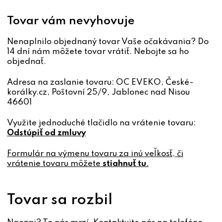
Tovar vám nevyhovuje
Nenaplnilo objednaný tovar Vaše očakávania? Do
14 dní nám môžete tovar vrátiť. Nebojte sa ho
objednať.
Adresa na zaslanie tovaru: OC EVEKO, České-
korálky.cz, Poštovní 25/9, Jablonec nad Nisou
46601
Využite jednoduché tlačidlo na vrátenie tovaru:
Odstúpiť od zmluvy
Formulár na výmenu tovaru za inú veľkosť, či
vrátenie tovaru môžete
stiahnuť tu
.
Tovar sa rozbil