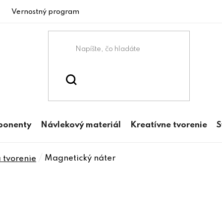
Vernostný program
ponenty
Návlekový materiál
Kreatívne tvorenie
S
/
Magnetický náter
 tvorenie