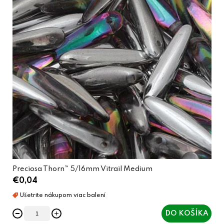
Preciosa Thorn™ 5/16mm Vitrail Medium
€0,04
DO KOŠÍKA