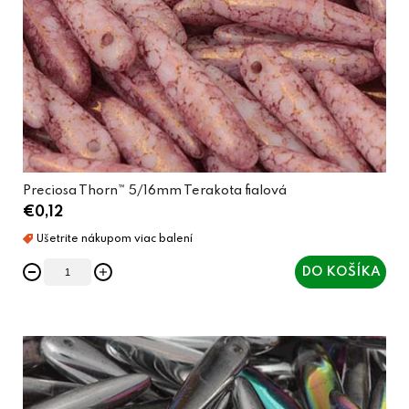
Preciosa Thorn™ 5/16mm Terakota fialová
€0,12
DO KOŠÍKA