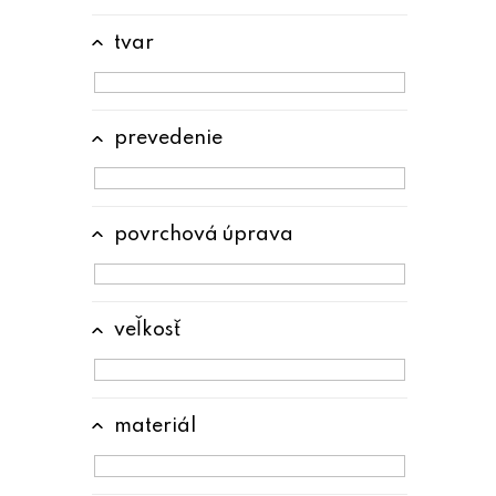
tvar
prevedenie
povrchová úprava
veľkosť
materiál