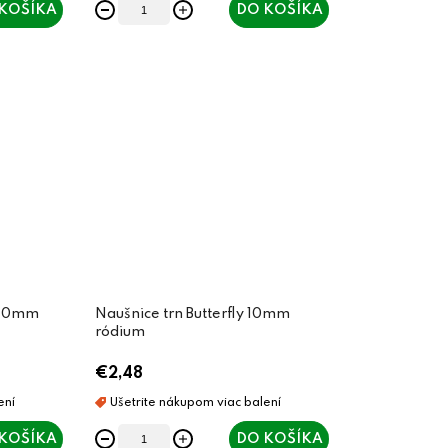
KOŠÍKA
DO KOŠÍKA
y 10mm
Naušnice trn Butterfly 10mm
ródium
€2,48
KOŠÍKA
DO KOŠÍKA