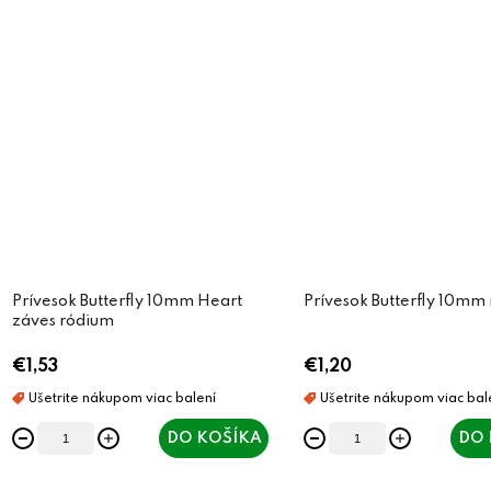
Prívesok Butterfly 10mm Heart
Prívesok Butterfly 10mm
záves ródium
€1,53
€1,20
DO KOŠÍKA
DO 