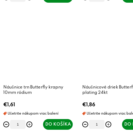
Náušnice trn Butterfly krapny
Náušnicové driek Butterf
10mm ródium
plating 24kt
€1,61
€1,86
DO KOŠÍKA
DO 