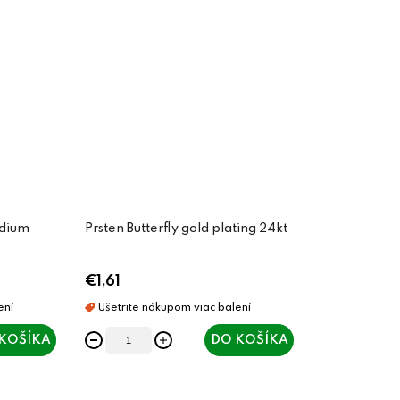
ódium
Prsten Butterfly gold plating 24kt
€1,61
KOŠÍKA
DO KOŠÍKA