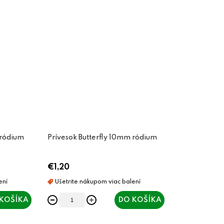
 ródium
Prívesok Butterfly 10mm ródium
€1,20
KOŠÍKA
DO KOŠÍKA