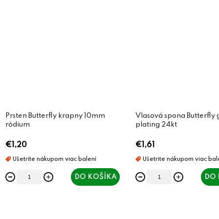
Prsten Butterfly krapny 10mm
Vlasová spona Butterfly 
ródium
plating 24kt
€1,20
€1,61
DO KOŠÍKA
DO 