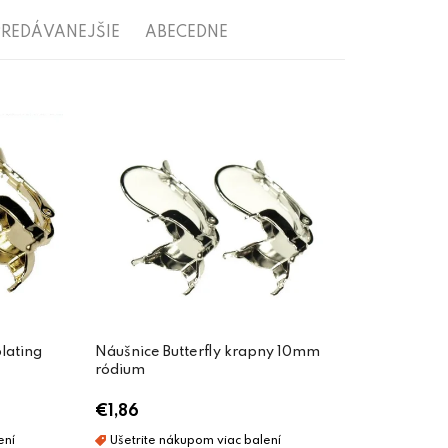
REDÁVANEJŠIE
ABECEDNE
plating
Náušnice Butterfly krapny 10mm
ródium
€1,86