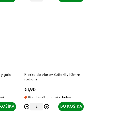
ly gold
Pierko do vlasov Butterfly 10mm
ródium
€1,90
KOŠÍKA
DO KOŠÍKA