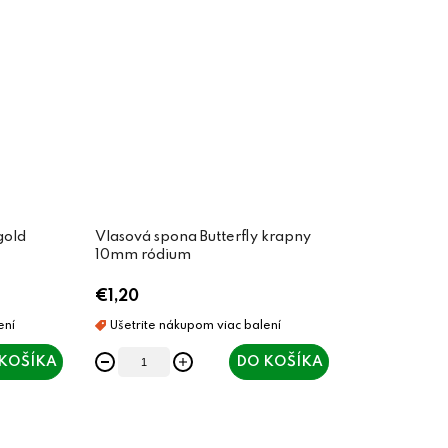
gold
Vlasová spona Butterfly krapny
10mm ródium
€1,20
KOŠÍKA
DO KOŠÍKA