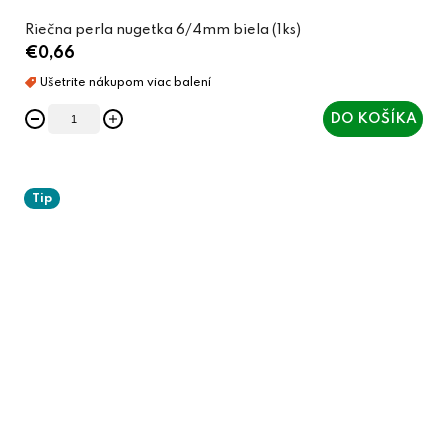
Riečna perla nugetka 6/4mm biela (1ks)
€0,66
DO KOŠÍKA
Tip