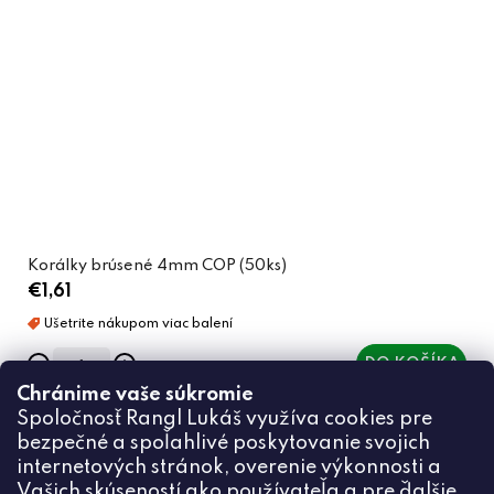
Korálky brúsené 4mm COP (50ks)
€1,61
DO KOŠÍKA
Chránime vaše súkromie
Spoločnosť Rangl Lukáš využíva cookies pre
bezpečné a spoľahlivé poskytovanie svojich
internetových stránok, overenie výkonnosti a
Vašich skúseností ako používateľa a pre ďalšie