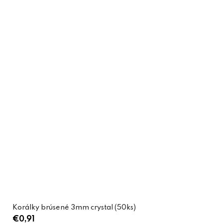
Korálky brúsené 3mm crystal (50ks)
€0,91