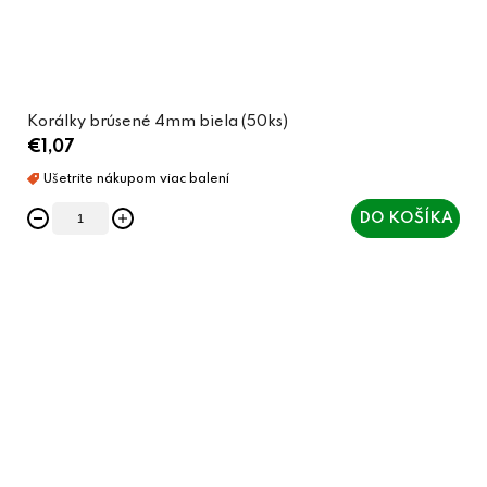
Korálky brúsené 4mm biela (50ks)
€1,07
DO KOŠÍKA