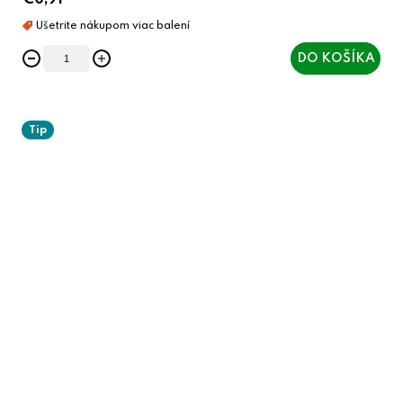
€0,91
DO KOŠÍKA
Tip