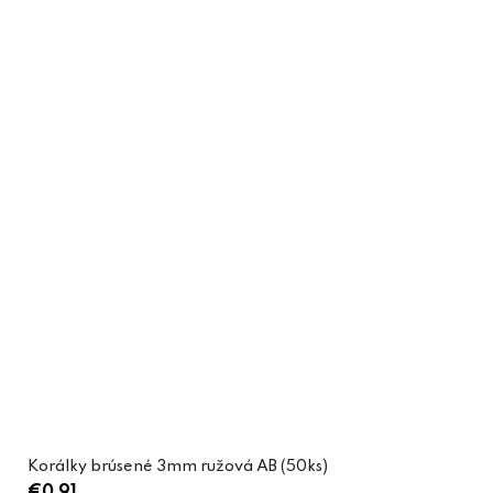
Korálky brúsené 3mm ružová AB (50ks)