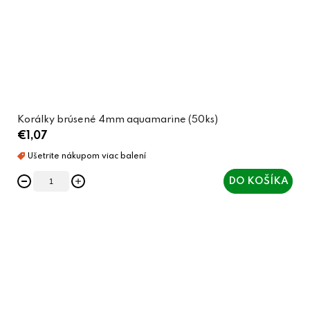
Korálky brúsené 4mm aquamarine (50ks)
€1,07
DO KOŠÍKA