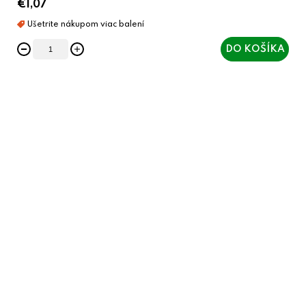
€1,07
DO KOŠÍKA