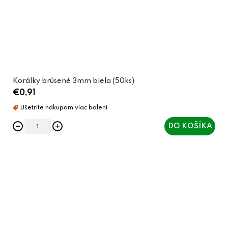
Korálky brúsené 3mm biela (50ks)
€0,91
DO KOŠÍKA