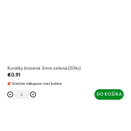
Korálky brúsené 3mm zelená (50ks)
€0,91
DO KOŠÍKA