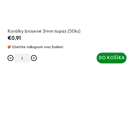
Korálky brúsené 3mm topaz (50ks)
€0,91
DO KOŠÍKA