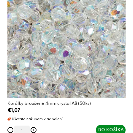
Korálky broušené 4mm crystal AB (50ks)
€1,07
DO KOŠÍKA