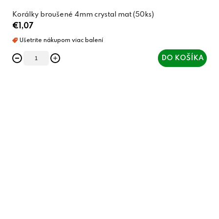
Korálky broušené 4mm crystal mat (50ks)
€1,07
DO KOŠÍKA