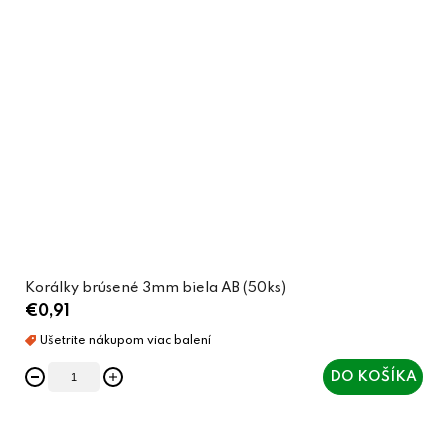
Korálky brúsené 3mm biela AB (50ks)
€0,91
DO KOŠÍKA