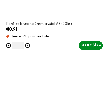
Korálky brúsené 3mm crystal AB (50ks)
€0,91
DO KOŠÍKA