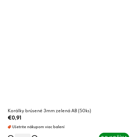
Korálky brúsené 3mm zelená AB (50ks)
€0,91