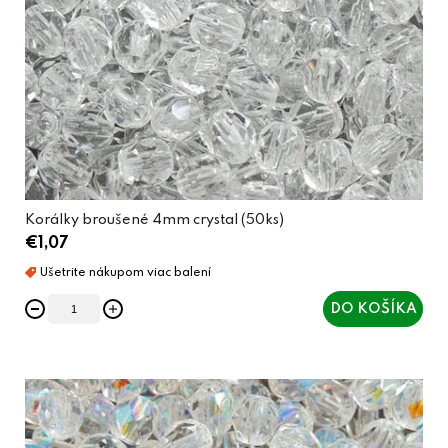
Korálky broušené 4mm crystal (50ks)
€1,07
DO KOŠÍKA