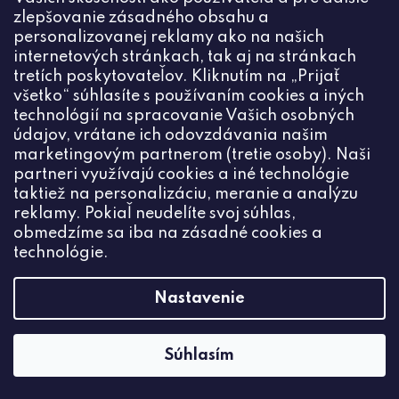
zlepšovanie zásadného obsahu a
personalizovanej reklamy ako na našich
internetových stránkach, tak aj na stránkach
tretích poskytovateľov. Kliknutím na „Prijať
všetko“ súhlasíte s používaním cookies a iných
technológií na spracovanie Vašich osobných
údajov, vrátane ich odovzdávania našim
marketingovým partnerom (tretie osoby). Naši
partneri využívajú cookies a iné technológie
taktiež na personalizáciu, meranie a analýzu
reklamy. Pokiaľ neudelíte svoj súhlas,
obmedzíme sa iba na zásadné cookies a
technológie.
Nastavenie
Korálky brúsené 4mm crystal mat AB (50ks)
€1,32
Súhlasím