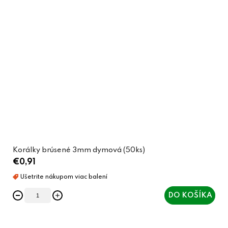
Korálky brúsené 3mm dymová (50ks)
€0,91
DO KOŠÍKA