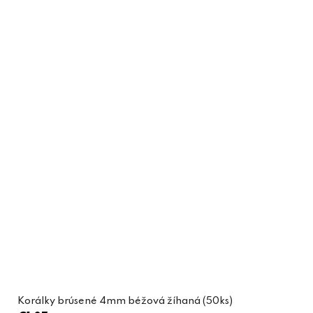
Korálky brúsené 4mm béžová žíhaná (50ks)