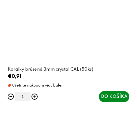
Korálky brúsené 3mm crystal CAL (50ks)
€0,91
DO KOŠÍKA