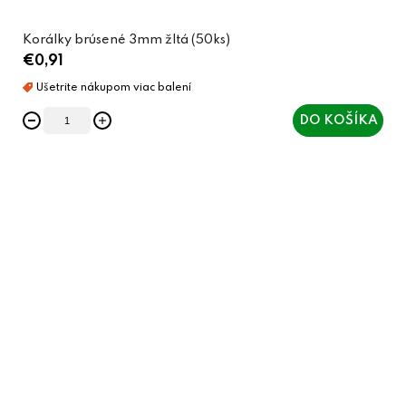
Korálky brúsené 3mm žltá (50ks)
€0,91
DO KOŠÍKA