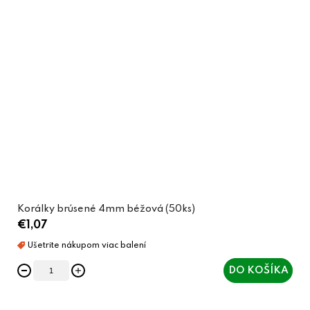
Korálky brúsené 4mm béžová (50ks)
€1,07
DO KOŠÍKA