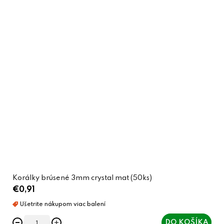
Korálky brúsené 3mm crystal mat (50ks)
€0,91
DO KOŠÍKA