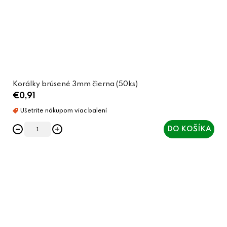
Korálky brúsené 3mm čierna (50ks)
€0,91
DO KOŠÍKA