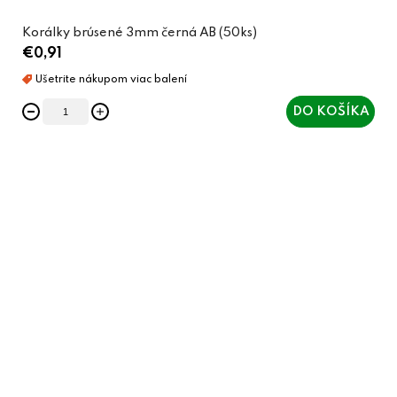
Korálky brúsené 3mm černá AB (50ks)
€0,91
DO KOŠÍKA