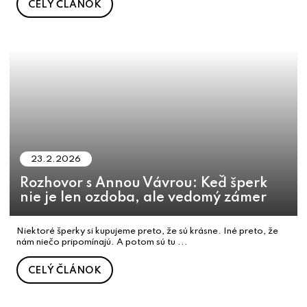
CELÝ ČLÁNOK
23.2.2026
Rozhovor s Annou Vávrou: Keď šperk
nie je len ozdoba, ale vedomý zámer
Niektoré šperky si kupujeme preto, že sú krásne. Iné preto, že
nám niečo pripomínajú. A potom sú tu ...
CELÝ ČLÁNOK