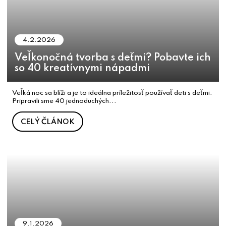
4.2.2026
Veľkonočná tvorba s deťmi? Pobavte ich
so 40 kreatívnymi nápadmi
Veľká noc sa blíži a je to ideálna príležitosť používať deti s deťmi.
Pripravili sme 40 jednoduchých...
CELÝ ČLÁNOK
9.1.2026