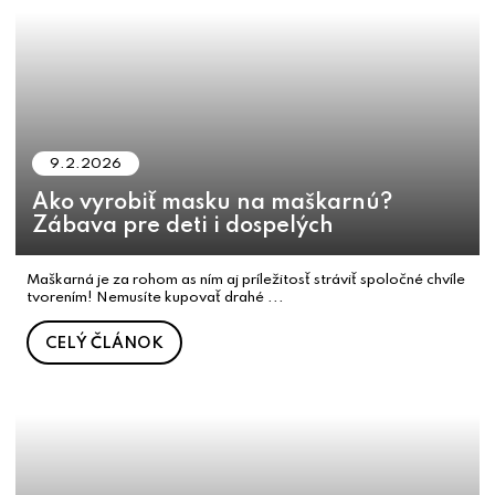
9.2.2026
Ako vyrobiť masku na maškarnú?
Zábava pre deti i dospelých
Maškarná je za rohom as ním aj príležitosť stráviť spoločné chvíle
tvorením! Nemusíte kupovať drahé ...
CELÝ ČLÁNOK