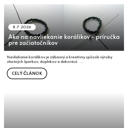
8.7.2026
Ako na navliekanie korálikov - príručka
pre začiatočníkov
Navliekanie korálikov je zábavný a kreatívny spôsob výroby
vlastných šperkov, doplnkov a dekorácií. ...
CELÝ ČLÁNOK