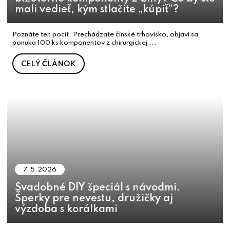
mali vedieť, kým stlačíte „kúpiť“?
Poznáte ten pocit. Prechádzate činské trhovisko, objaví sa
ponuka 100 ks komponentov z chirurgickej ...
CELÝ ČLÁNOK
7.5.2026
Svadobné DIY špeciál s návodmi.
Šperky pre nevestu, družičky aj
výzdoba s korálkami