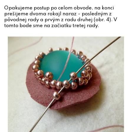
Opakujeme postup po celom obvode, na konci
prešijeme dvoma rokajl naraz - posledným z
pôvodnej rady a prvým z radu druhej (obr. 4). V
tomto bode sme na začiatku tretej rady.