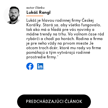
autor článku
Lukáš Rangl
Lukáš je hlavou rodinnej firmy Českej
Korálky. Stará sa, aby všetko fungovalo,
tak ako má a hľadá pre vás novinky a
módne trendy na trhu. Vo voľnom čase rád
rybárči a chodí po horách. Rodina a firma
je pre neho vždy na prvom mieste Je
otcom troch dcér, ktoré mu rady vo firme
pomáhajú a tým vytvárajú rodinné
prostredie firmy.“
PREDCHÁDZAJÚCI ČLÁNOK