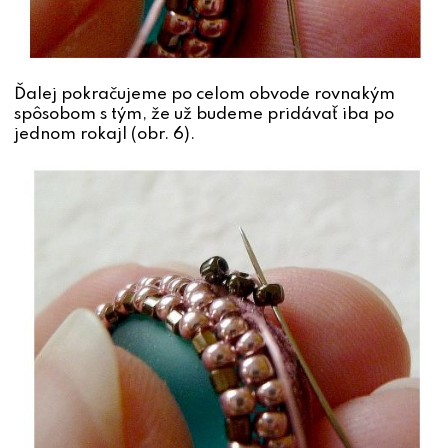
Ďalej pokračujeme po celom obvode rovnakým
spôsobom s tým, že už budeme pridávať iba po
jednom rokajl (obr. 6).