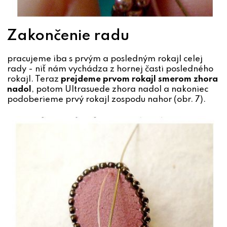
Zakončenie radu
pracujeme iba s prvým a posledným rokajl celej
rady - niť nám vychádza z hornej časti posledného
rokajl. Teraz
prejdeme prvom rokajl smerom zhora
nadol
, potom Ultrasuede zhora nadol a nakoniec
podoberieme prvý rokajl zospodu nahor (obr. 7).