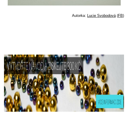
Autorka:
Lucie Svobodová
(
FB
)