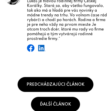
Lukáš je hlavou rodinnej firmy Českej
Korálky. Stará sa, aby všetko fungovalo,
tak ako má a hľadá pre vás novinky a
módne trendy na trhu. Vo voľnom čase rád
rybárči a chodí po horách. Rodina a firma
je pre neho vždy na prvom mieste Je
otcom troch dcér, ktoré mu rady vo firme
pomáhajú a tým vytvárajú rodinné
prostredie firmy.“
PREDCHÁDZAJÚCI ČLÁNOK
ĎALŠÍ ČLÁNOK