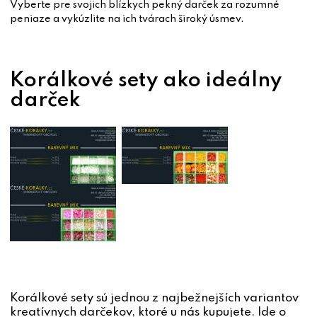
Vyberte pre svojich blízkych pekný darček za rozumné
peniaze a vykúzlite na ich tvárach široký úsmev.
Korálkové sety ako ideálny
darček
Korálkové sety sú jednou z najbežnejších variantov
kreatívnych darčekov, ktoré u nás kupujete. Ide o