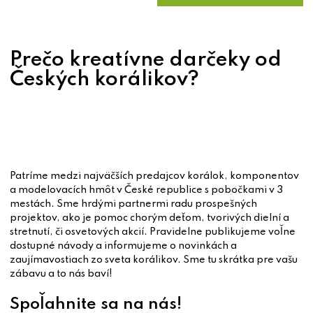
Prečo kreatívne darčeky od
Českých korálikov?
Patríme medzi najväčších predajcov korálok, komponentov
a modelovacích hmôt v České republice s pobočkami v 3
mestách. Sme hrdými partnermi radu prospešných
projektov, ako je pomoc chorým deťom, tvorivých dielní a
stretnutí, či osvetových akcií. Pravidelne publikujeme voľne
dostupné návody a informujeme o novinkách a
zaujímavostiach zo sveta korálikov. Sme tu skrátka pre vašu
zábavu a to nás baví!
Spoľahnite sa na nás!