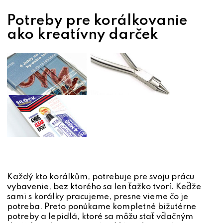
Potreby pre korálkovanie
ako kreatívny darček
Každý kto korálkům, potrebuje pre svoju prácu
vybavenie, bez ktorého sa len ťažko tvorí. Keďže
sami s korálky pracujeme, presne vieme čo je
potreba. Preto ponúkame kompletné bižutérne
potreby a lepidlá, ktoré sa môžu stať vďačným