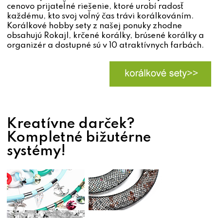
cenovo prijateľné riešenie, ktoré urobí radosť
každému, kto svoj voľný čas trávi korálkováním.
Korálkové hobby sety z našej ponuky zhodne
obsahujú Rokajl, krčené korálky, brúsené korálky a
organizér a dostupné sú v 10 atraktívnych farbách.
Kreatívne darček?
Kompletné bižutérne
systémy!