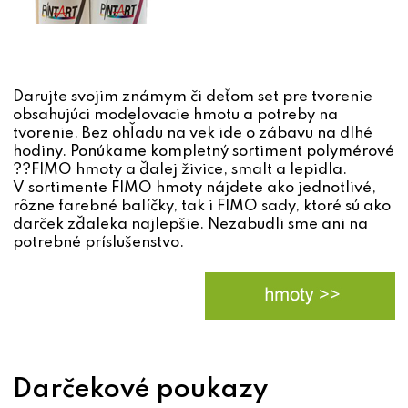
Darujte svojim známym či deťom set pre tvorenie
obsahujúci modelovacie hmotu a potreby na
tvorenie. Bez ohľadu na vek ide o zábavu na dlhé
hodiny. Ponúkame kompletný sortiment polymérové
??FIMO hmoty a ďalej živice, smalt a lepidla.
V sortimente FIMO hmoty nájdete ako jednotlivé,
rôzne farebné balíčky, tak i FIMO sady, ktoré sú ako
darček zďaleka najlepšie. Nezabudli sme ani na
potrebné príslušenstvo.
Darčekové poukazy