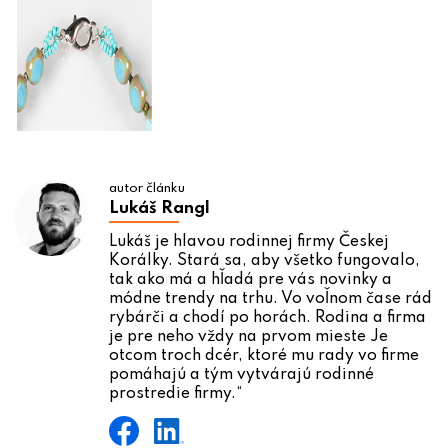
autor článku
Lukáš Rangl
Lukáš je hlavou rodinnej firmy Českej
Korálky. Stará sa, aby všetko fungovalo,
tak ako má a hľadá pre vás novinky a
módne trendy na trhu. Vo voľnom čase rád
rybárči a chodí po horách. Rodina a firma
je pre neho vždy na prvom mieste Je
otcom troch dcér, ktoré mu rady vo firme
pomáhajú a tým vytvárajú rodinné
prostredie firmy.“