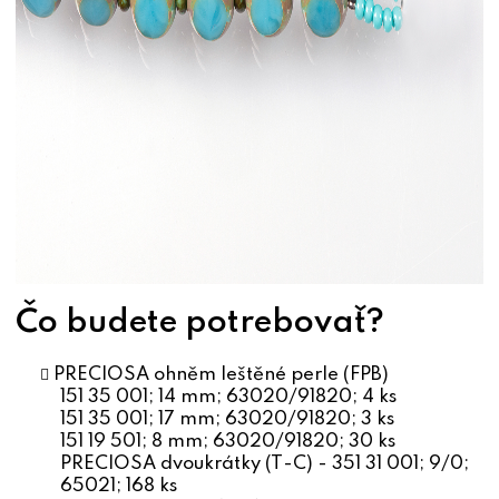
Čo budete potrebovať?
PRECIOSA ohněm leštěné perle (FPB)
151 35 001; 14 mm; 63020/91820; 4 ks
151 35 001; 17 mm; 63020/91820; 3 ks
151 19 501; 8 mm; 63020/91820; 30 ks
PRECIOSA dvoukrátky (T-C) - 351 31 001; 9/0;
65021; 168 ks