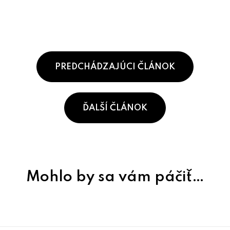
PREDCHÁDZAJÚCI ČLÁNOK
ĎALŠÍ ČLÁNOK
Mohlo by sa vám páčiť…