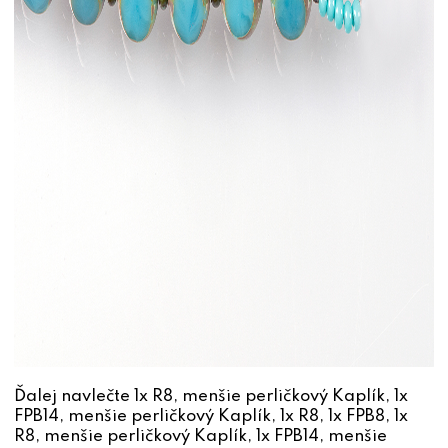
Ďalej navlečte 1x R8, menšie perličkový Kaplík, 1x
FPB14, menšie perličkový Kaplík, 1x R8, 1x FPB8, 1x
R8, menšie perličkový Kaplík, 1x FPB14, menšie