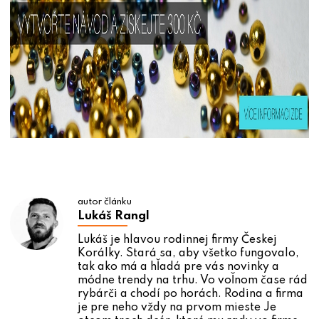
autor článku
Lukáš Rangl
Lukáš je hlavou rodinnej firmy Českej
Korálky. Stará sa, aby všetko fungovalo,
tak ako má a hľadá pre vás novinky a
módne trendy na trhu. Vo voľnom čase rád
rybárči a chodí po horách. Rodina a firma
je pre neho vždy na prvom mieste Je