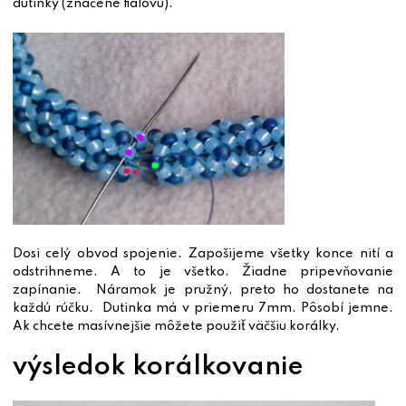
dutinky (značené fialovú).
Dosi celý obvod spojenie. Zapošijeme všetky konce nití a
odstrihneme.
A to je všetko. Žiadne pripevňovanie
zapínanie. Náramok je pružný, preto ho dostanete na
každú rúčku. Dutinka má v priemeru 7mm. Pôsobí jemne.
Ak chcete masívnejšie môžete použiť väčšiu korálky.
výsledok korálkovanie