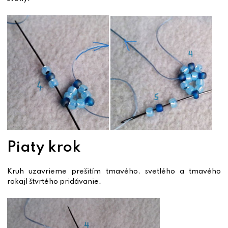
Piaty krok
Kruh uzavrieme prešitím tmavého, svetlého a tmavého
rokajl štvrtého pridávanie.