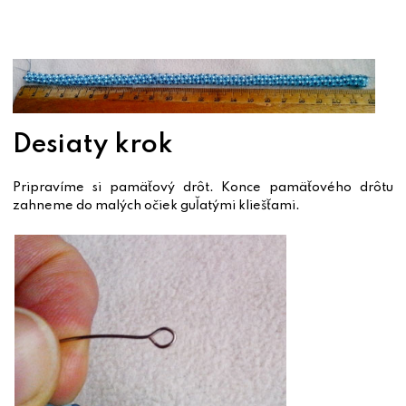
Desiaty krok
Pripravíme si pamäťový drôt. Konce pamäťového drôtu
zahneme do malých očiek guľatými kliešťami.