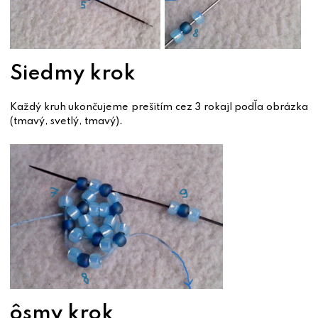
Siedmy krok
Každý kruh ukončujeme prešitím cez 3 rokajl podľa obrázka
(tmavý, svetlý, tmavý).
ôsmy krok