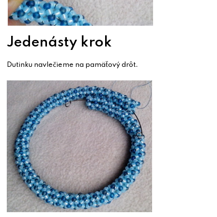
Jedenásty krok
Dutinku navlečieme na pamäťový drôt.