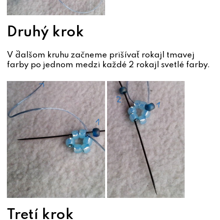
Druhý krok
V ďalšom kruhu začneme prišívať rokajl tmavej
farby po jednom medzi každé 2 rokajl svetlé farby.
Tretí krok