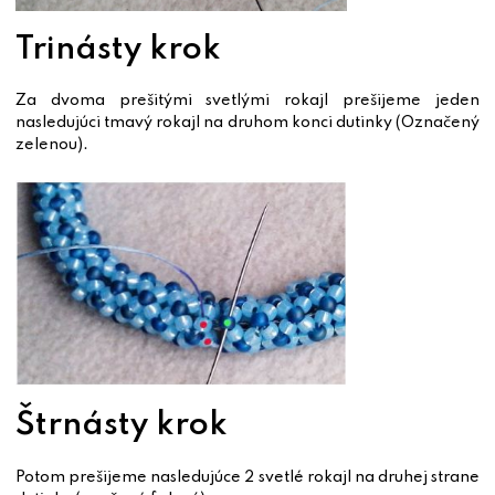
Trinásty krok
Za dvoma prešitými svetlými rokajl prešijeme jeden
nasledujúci tmavý rokajl na druhom konci dutinky (Označený
zelenou).
Štrnásty krok
Potom prešijeme nasledujúce 2 svetlé rokajl na druhej strane