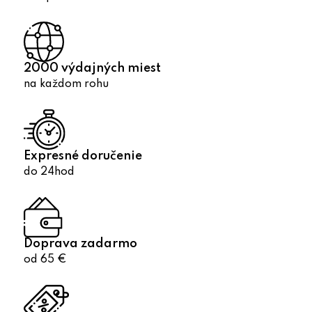
2000 výdajných miest
na každom rohu
Expresné doručenie
do 24hod
Doprava zadarmo
od 65 €