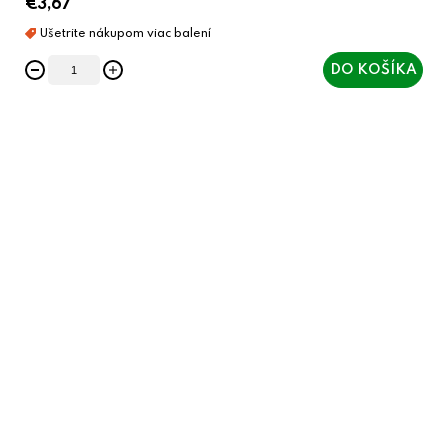
€3,67
DO KOŠÍKA