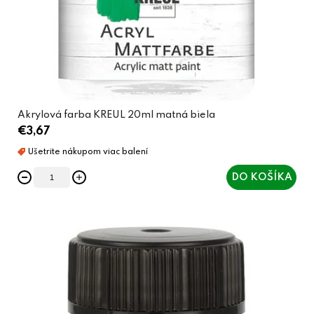
Akrylová farba KREUL 20ml matná biela
€3,67
DO KOŠÍKA