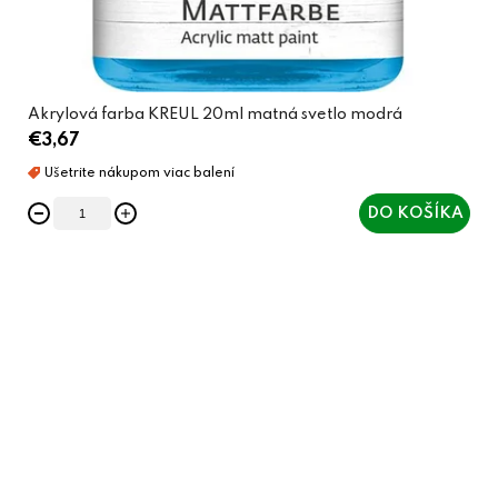
Akrylová farba KREUL 20ml matná svetlo modrá
€3,67
DO KOŠÍKA