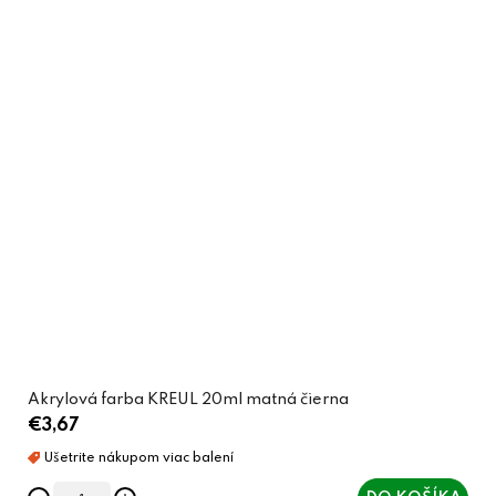
Akrylová farba KREUL 20ml matná čierna
€3,67