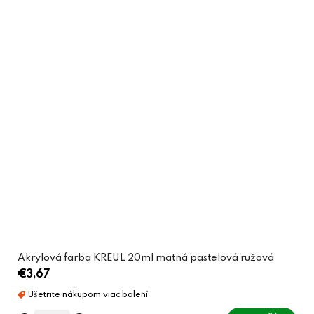
Akrylová farba KREUL 20ml matná pastelová ružová
€3,67