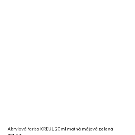
Akrylová farba KREUL 20ml matná májová zelená