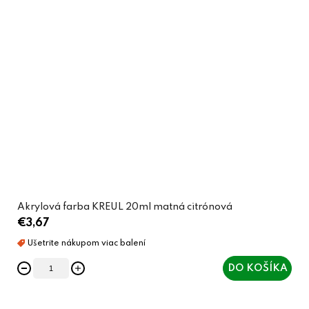
Akrylová farba KREUL 20ml matná citrónová
€3,67
DO KOŠÍKA