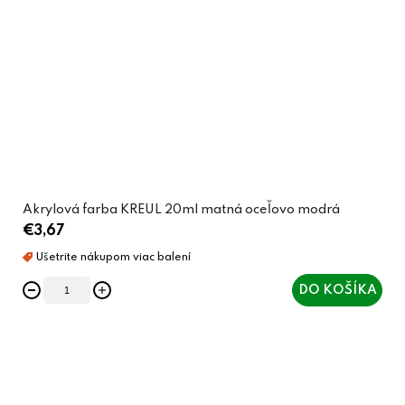
Akrylová farba KREUL 20ml matná oceľovo modrá
€3,67
DO KOŠÍKA