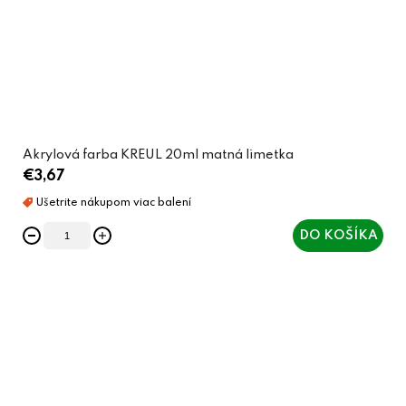
Akrylová farba KREUL 20ml matná limetka
€3,67
DO KOŠÍKA