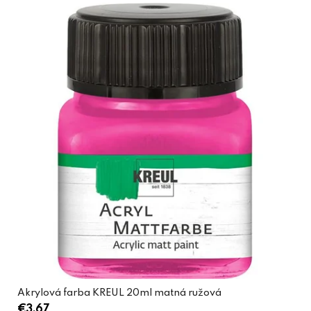
Akrylová farba KREUL 20ml matná ružová
€3,67