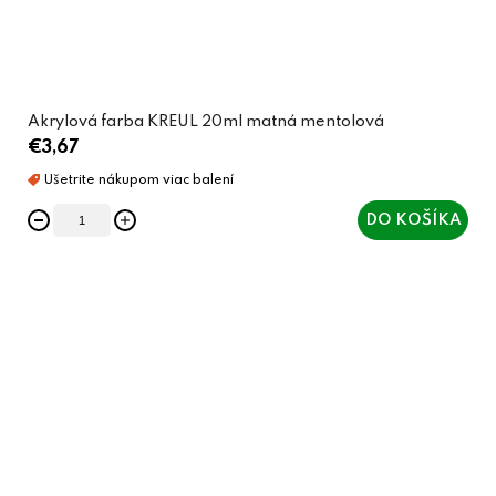
Akrylová farba KREUL 20ml matná mentolová
€3,67
DO KOŠÍKA