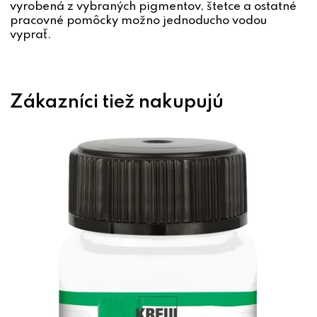
vyrobená z vybraných pigmentov, štetce a ostatné
pracovné pomôcky možno jednoducho vodou
vyprať.