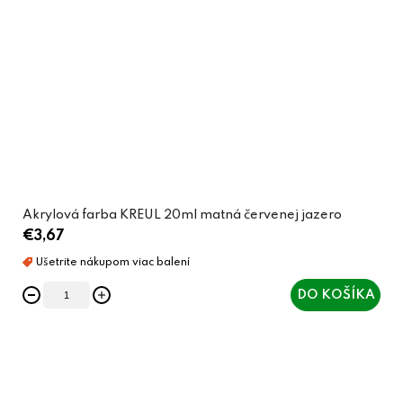
Akrylová farba KREUL 20ml matná červenej jazero
€3,67
DO KOŠÍKA