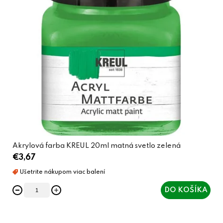
Akrylová farba KREUL 20ml matná svetlo zelená
€3,67
DO KOŠÍKA