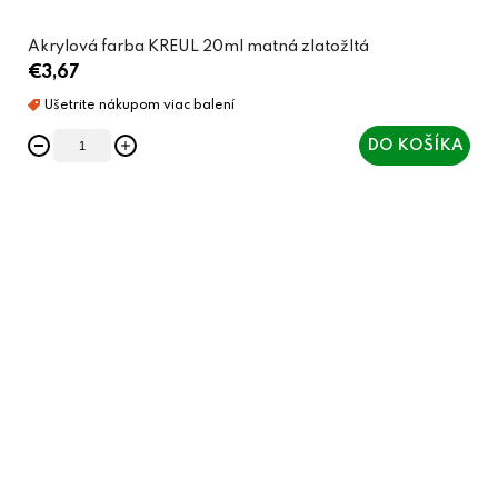
Akrylová farba KREUL 20ml matná zlatožltá
€3,67
DO KOŠÍKA