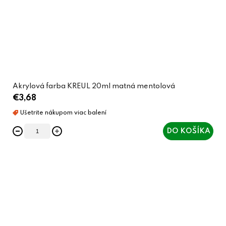
Akrylová farba KREUL 20ml matná mentolová
€3,68
DO KOŠÍKA