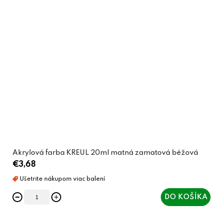
Akrylová farba KREUL 20ml matná zamatová béžová
€3,68
DO KOŠÍKA