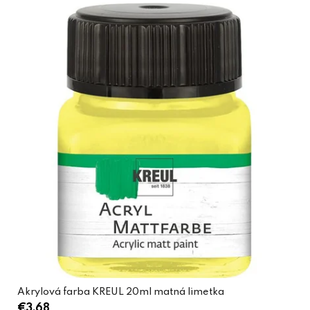
Akrylová farba KREUL 20ml matná limetka
€3,68