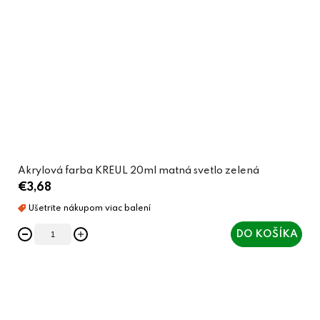
Akrylová farba KREUL 20ml matná svetlo zelená
€3,68
DO KOŠÍKA