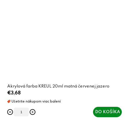
Akrylová farba KREUL 20ml matná červenej jazero
€3,68
DO KOŠÍKA