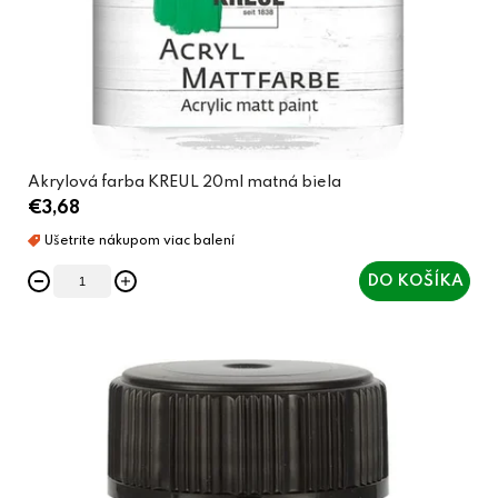
Akrylová farba KREUL 20ml matná biela
€3,68
DO KOŠÍKA