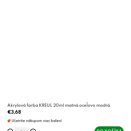
Akrylová farba KREUL 20ml matná oceľovo modrá
€3,68