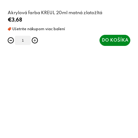
Akrylová farba KREUL 20ml matná zlatožltá
€3,68
DO KOŠÍKA