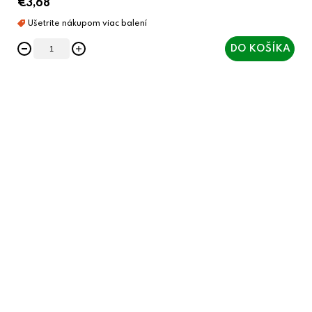
€3,68
DO KOŠÍKA