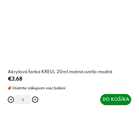
Akrylová farba KREUL 20ml matná svetlo modrá
€3,68
DO KOŠÍKA