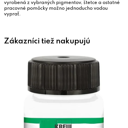
vyrobená z vybraných pigmentov, štetce a ostatné
pracovné pomôcky možno jednoducho vodou
vyprať.