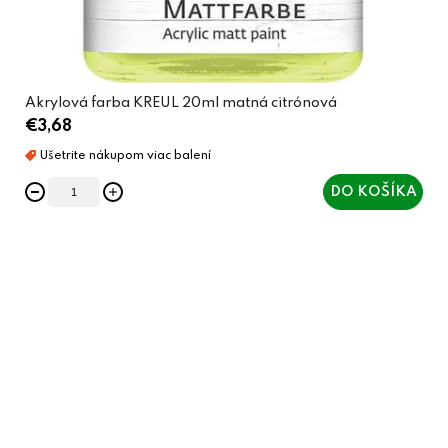
Akrylová farba KREUL 20ml matná citrónová
€3,68
DO KOŠÍKA