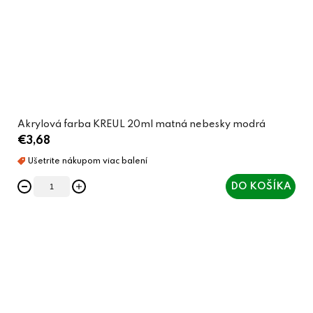
Akrylová farba KREUL 20ml matná nebesky modrá
€3,68
DO KOŠÍKA