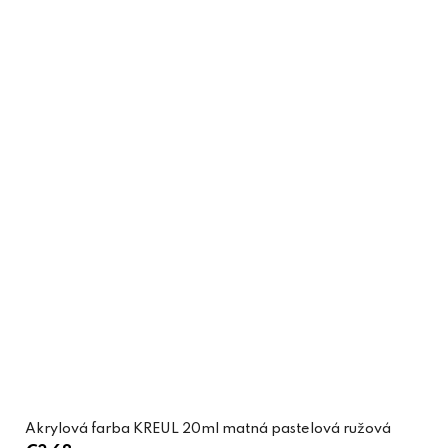
Akrylová farba KREUL 20ml matná pastelová ružová