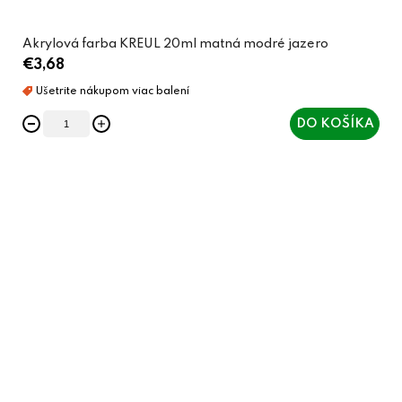
Akrylová farba KREUL 20ml matná modré jazero
€3,68
DO KOŠÍKA