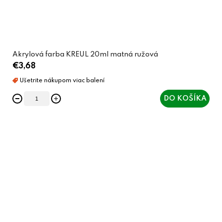
Akrylová farba KREUL 20ml matná ružová
€3,68
DO KOŠÍKA