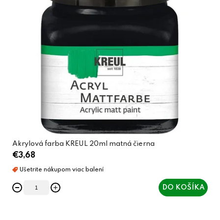
Akrylová farba KREUL 20ml matná čierna
€3,68
DO KOŠÍKA