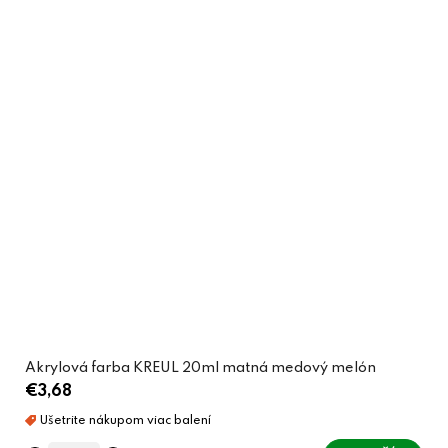
Akrylová farba KREUL 20ml matná medový melón
€3,68