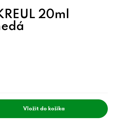
 KREUL 20ml
nedá
do košíka