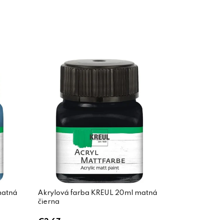
matná
Akrylová farba KREUL 20ml matná
čierna