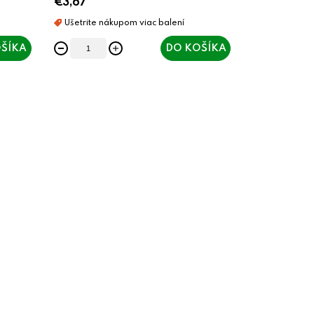
€3,67
ŠÍKA
DO KOŠÍKA