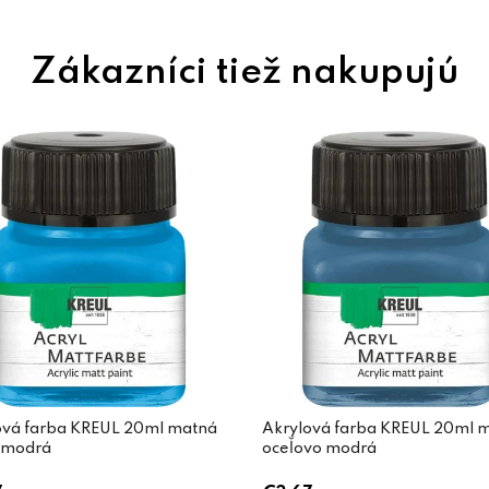
ová farba KREUL 20ml matná
Akrylová farba KREUL 20ml 
o modrá
oceľovo modrá