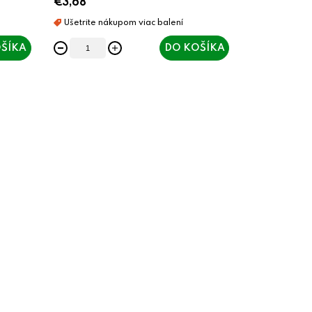
€3,68
ŠÍKA
DO KOŠÍKA