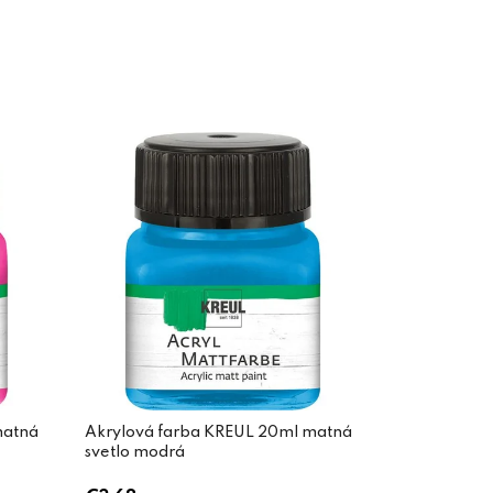
matná
Akrylová farba KREUL 20ml matná
svetlo modrá