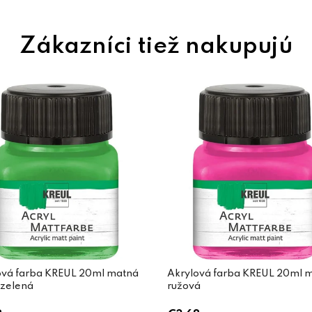
ová farba KREUL 20ml matná
Akrylová farba KREUL 20ml 
 zelená
ružová