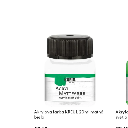
Akrylová farba KREUL 20ml matná
Akryl
biela
svetlo