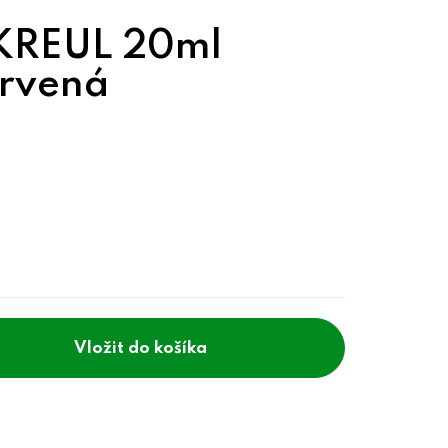
 KREUL 20ml
rvená
do košíka