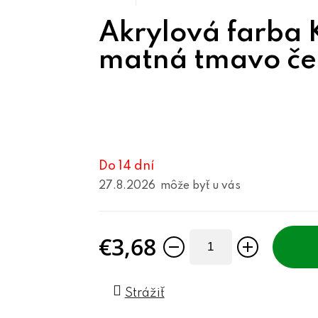
Akrylová farba
matná tmavo če
Do 14 dní
27.8.2026
€3,68
Jednotková cena:
Strážiť