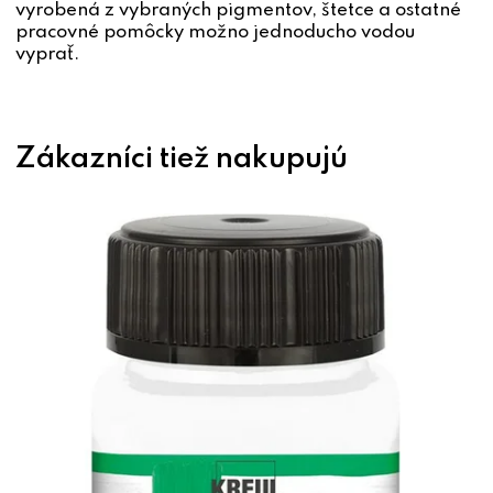
vyrobená z vybraných pigmentov, štetce a ostatné
pracovné pomôcky možno jednoducho vodou
vyprať.