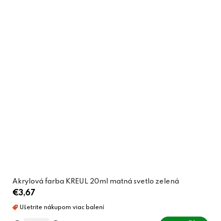
Akrylová farba KREUL 20ml matná svetlo zelená
€3,67