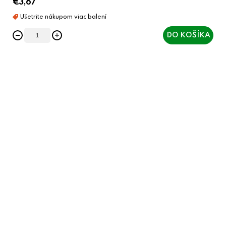
€3,67
DO KOŠÍKA