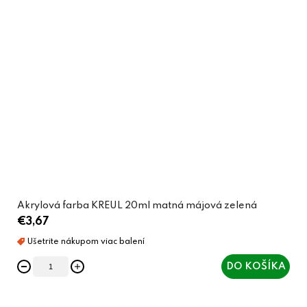
Akrylová farba KREUL 20ml matná májová zelená
€3,67
DO KOŠÍKA