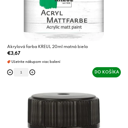
Akrylová farba KREUL 20ml matná biela
€3,67
DO KOŠÍKA