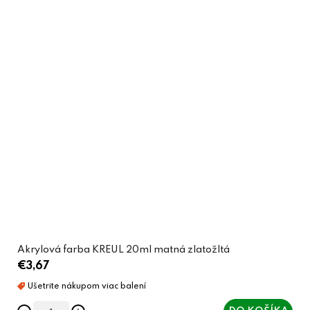
Akrylová farba KREUL 20ml matná zlatožltá
€3,67