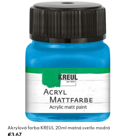
Akrylová farba KREUL 20ml matná svetlo modrá
€3,67