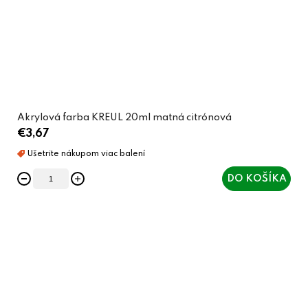
Akrylová farba KREUL 20ml matná citrónová
€3,67
DO KOŠÍKA