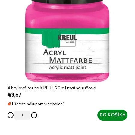
Akrylová farba KREUL 20ml matná ružová
€3,67
DO KOŠÍKA