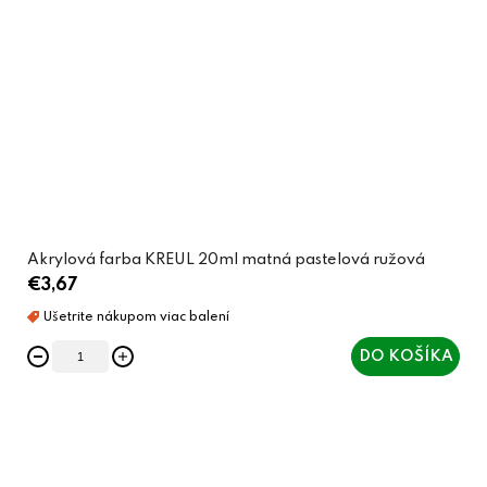
Akrylová farba KREUL 20ml matná pastelová ružová
€3,67
DO KOŠÍKA