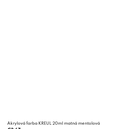
Akrylová farba KREUL 20ml matná mentolová