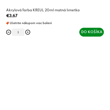
Akrylová farba KREUL 20ml matná limetka
€3,67
DO KOŠÍKA