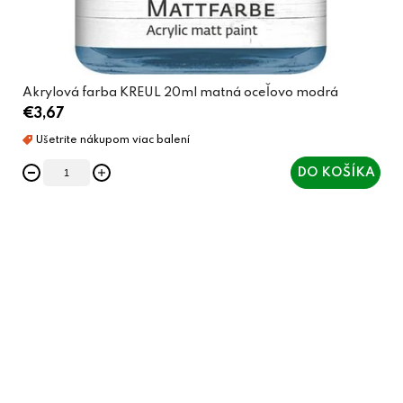
Akrylová farba KREUL 20ml matná oceľovo modrá
€3,67
DO KOŠÍKA