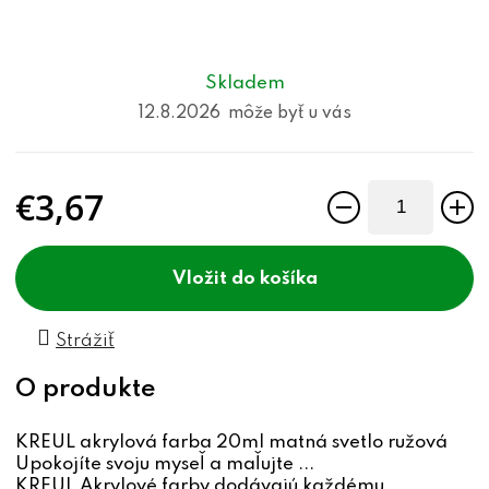
Skladem
12.8.2026
€3,67
Jednotková cena:
do košíka
Strážiť
KREUL akrylová farba 20ml matná svetlo ružová
Upokojíte svoju myseľ a maľujte ...
KREUL Akrylové farby dodávajú každému