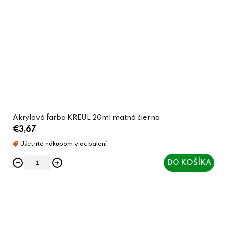
Akrylová farba KREUL 20ml matná čierna
€3,67
DO KOŠÍKA