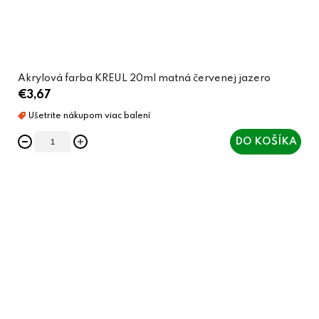
Akrylová farba KREUL 20ml matná červenej jazero
€3,67
DO KOŠÍKA