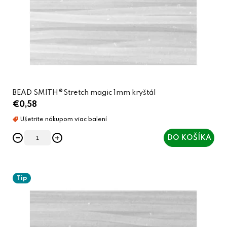
BEAD SMITH®Stretch magic 1mm kryštál
€0,58
DO KOŠÍKA
Tip