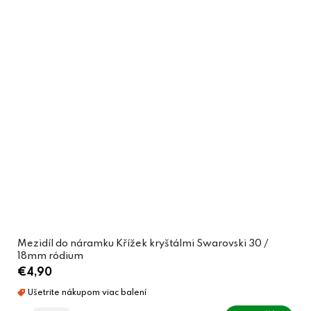
Mezidíl do náramku Křížek kryštálmi Swarovski 30 /
18mm ródium
€4,90