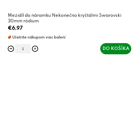
Mezidíl do náramku Nekonečno kryštálmi Swarovski
30mm ródium
€6,97
DO KOŠÍKA