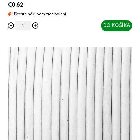
€0,62
DO KOŠÍKA