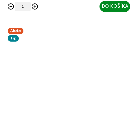
DO KOŠÍKA
Akcia
Tip