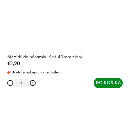
Mezidíl do náramku Kríž 40mm zlatý
€1,20
DO KOŠÍKA