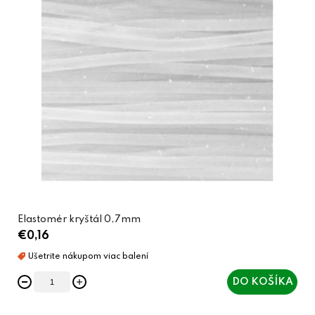
Elastomér kryštál 0,7mm
€0,16
DO KOŠÍKA