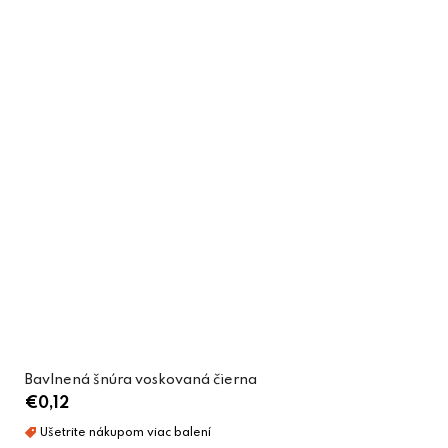
Bavlnená šnúra voskovaná čierna
€0,12