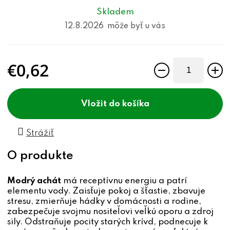
Skladem
12.8.2026
€0,62
Jednotková cena:
do košíka
Strážiť
Modrý achát
má receptívnu energiu a patrí
elementu vody. Zaisťuje pokoj a šťastie, zbavuje
stresu, zmierňuje hádky v domácnosti a rodine,
zabezpečuje svojmu nositeľovi veľkú oporu a zdroj
sily. Odstraňuje pocity starých krívd, podnecuje k