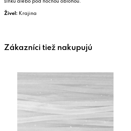
slnku alebo pod nočnou oblohou.
Živel:
Krajina