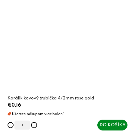
Korálik kovový trubička 4/2mm rose gold
€0,16
DO KOŠÍKA