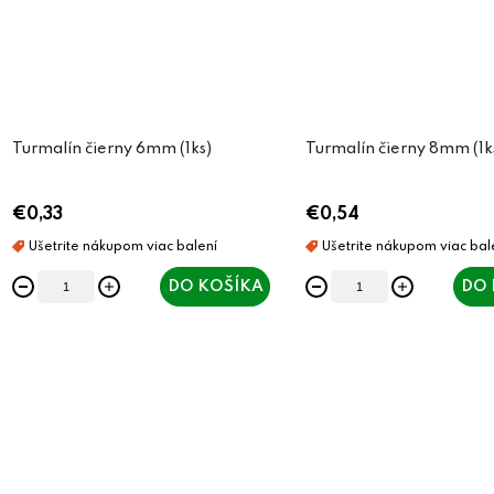
Turmalín čierny 6mm (1ks)
Turmalín čierny 8mm (1k
€0,33
€0,54
DO KOŠÍKA
DO 