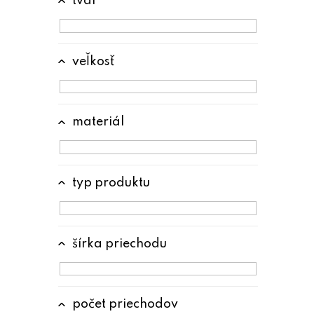
tvar
veľkosť
materiál
typ produktu
šírka priechodu
počet priechodov