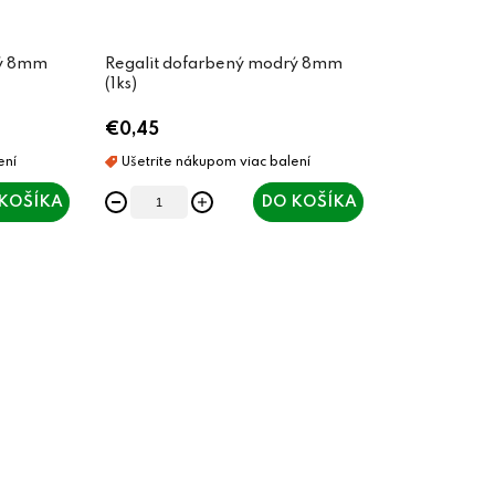
vý 8mm
Regalit dofarbený modrý 8mm
(1ks)
€0,45
KOŠÍKA
DO KOŠÍKA