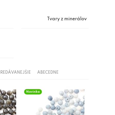
Tvary z minerálov
REDÁVANEJŠIE
ABECEDNE
Novinka