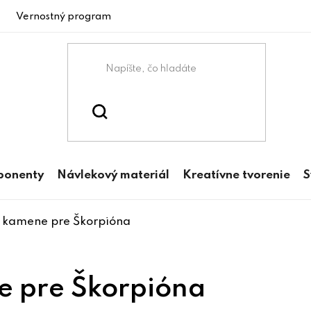
Vernostný program
ponenty
Návlekový materiál
Kreatívne tvorenie
S
a kamene pre Škorpióna
e pre Škorpióna