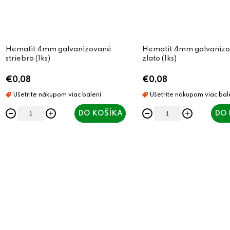
Hematit 4mm galvanizované
Hematit 4mm galvaniz
striebro (1ks)
zlato (1ks)
€0,08
€0,08
DO KOŠÍKA
DO 