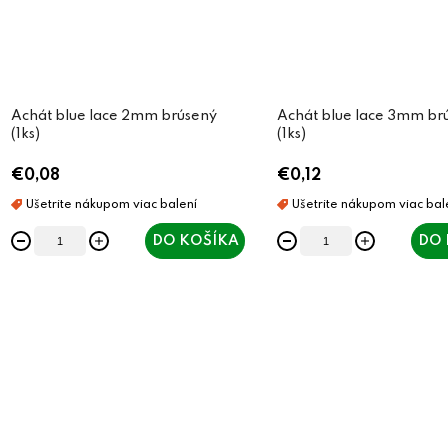
Achát blue lace 2mm brúsený
Achát blue lace 3mm br
(1ks)
(1ks)
€0,08
€0,12
DO KOŠÍKA
DO 