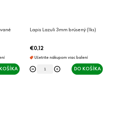
ované
Lapis Lazuli 3mm brúsený (1ks)
€0,12
KOŠÍKA
DO KOŠÍKA