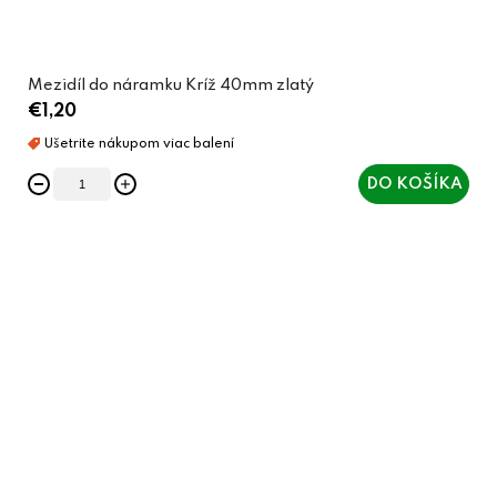
Mezidíl do náramku Kríž 40mm zlatý
€1,20
DO KOŠÍKA