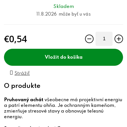
Skladem
11.8.2026
€0,54
Jednotková cena:
do košíka
Strážiť
Pruhovaný achát
všeobecne má projektivní energiu
a patrí elementu ohňa. Je ochranným kameňom,
zmierňuje stresové stavy a obnovuje telesnú
energiu.