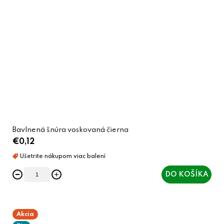
Bavlnená šnúra voskovaná čierna
€0,12
DO KOŠÍKA
Akcia