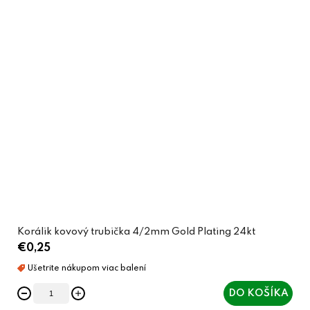
Korálik kovový trubička 4/2mm Gold Plating 24kt
€0,25
DO KOŠÍKA