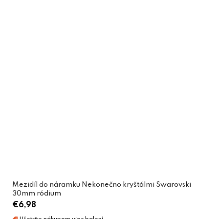
Mezidíl do náramku Nekonečno kryštálmi Swarovski
30mm ródium
€6,98