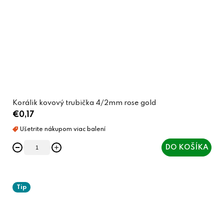
Korálik kovový trubička 4/2mm rose gold
€0,17
DO KOŠÍKA
Tip