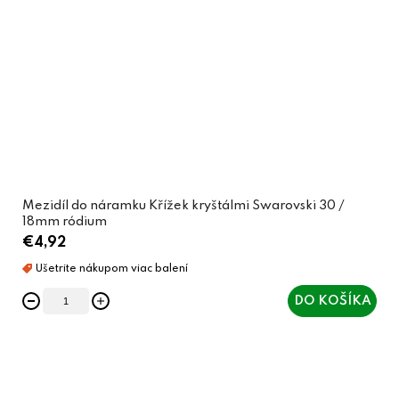
Mezidíl do náramku Křížek kryštálmi Swarovski 30 /
18mm ródium
€4,92
DO KOŠÍKA