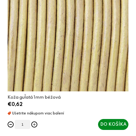
Koža guľatá 1mm béžová
€0,62
DO KOŠÍKA