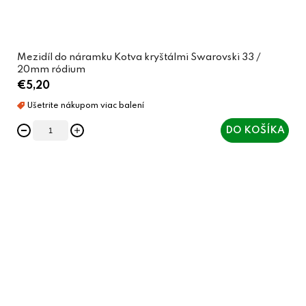
Mezidíl do náramku Kotva kryštálmi Swarovski 33 /
20mm ródium
€5,20
DO KOŠÍKA