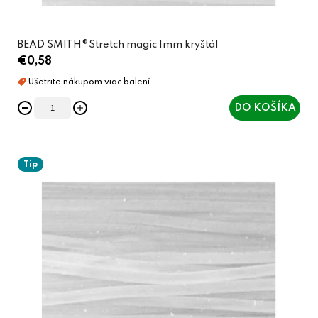
BEAD SMITH®Stretch magic 1mm kryštál
€0,58
DO KOŠÍKA
Tip