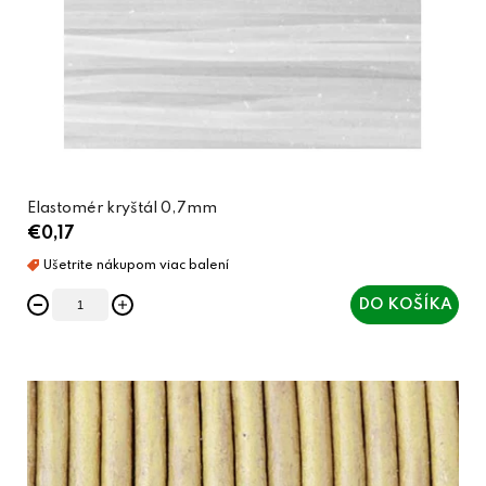
Elastomér kryštál 0,7mm
€0,17
DO KOŠÍKA