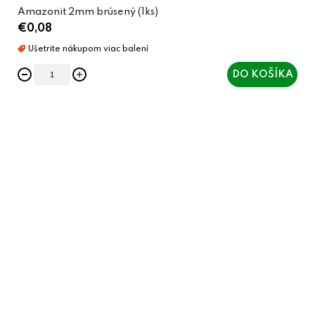
Amazonit 2mm brúsený (1ks)
€0,08
DO KOŠÍKA