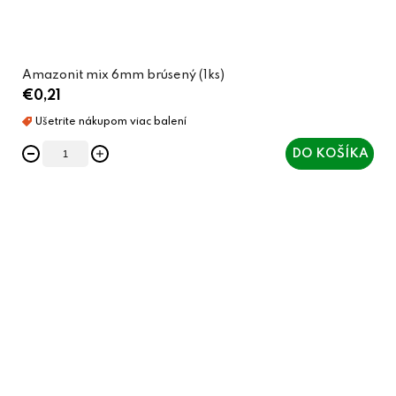
Amazonit mix 6mm brúsený (1ks)
€0,21
DO KOŠÍKA