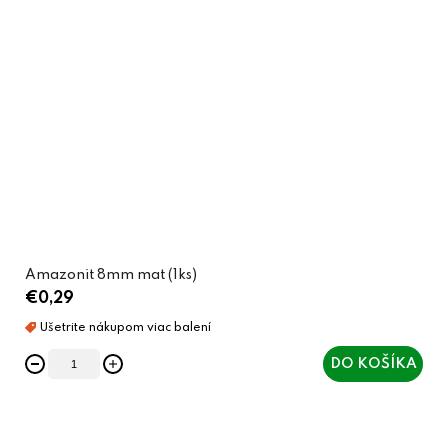
Amazonit 8mm mat (1ks)
€0,29
DO KOŠÍKA