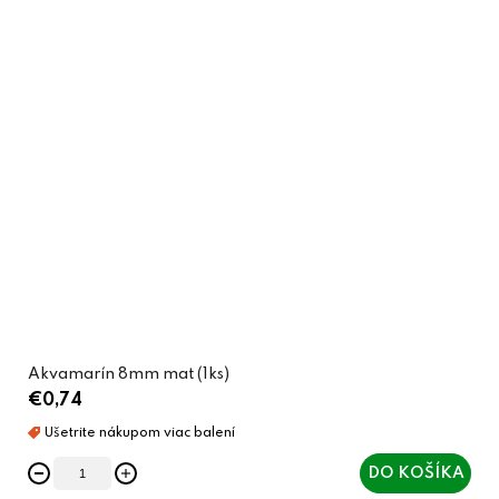
Akvamarín 8mm mat (1ks)
€0,74
DO KOŠÍKA