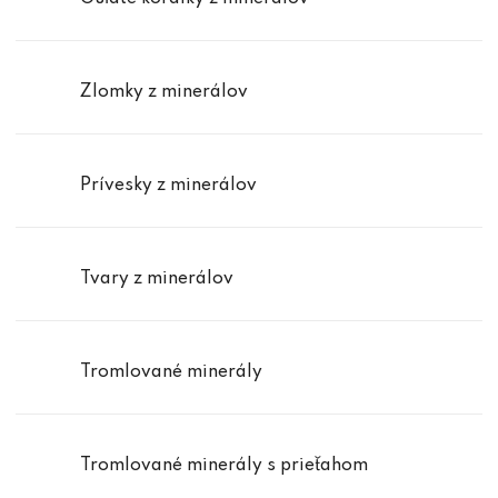
Zlomky z minerálov
Prívesky z minerálov
Tvary z minerálov
Tromlované minerály
Tromlované minerály s prieťahom