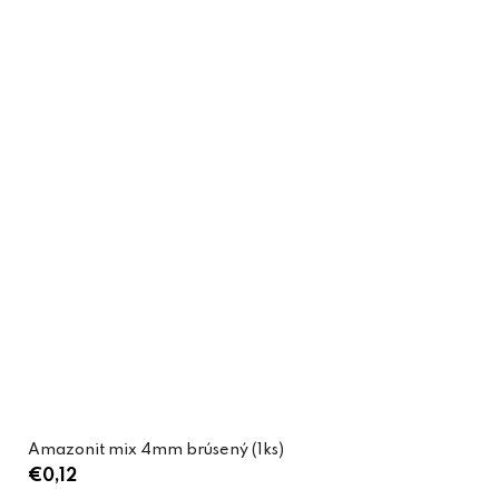
Amazonit mix 4mm brúsený (1ks)
€0,12