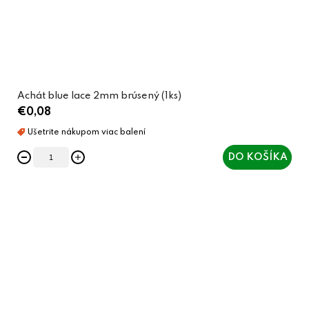
Achát blue lace 2mm brúsený (1ks)
€0,08
DO KOŠÍKA