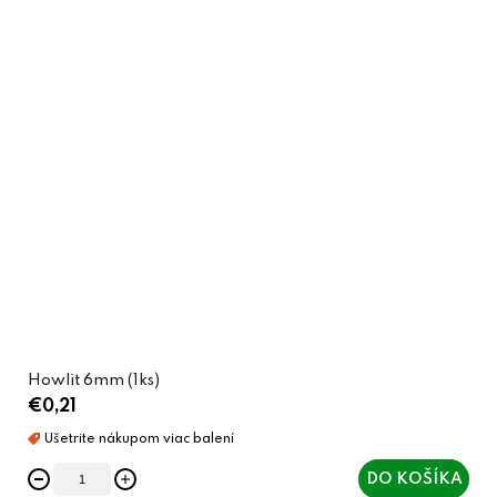
Howlit 6mm (1ks)
€0,21
DO KOŠÍKA