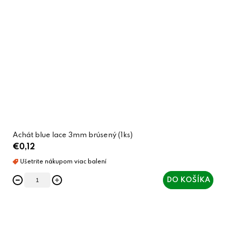
Achát blue lace 3mm brúsený (1ks)
€0,12
DO KOŠÍKA