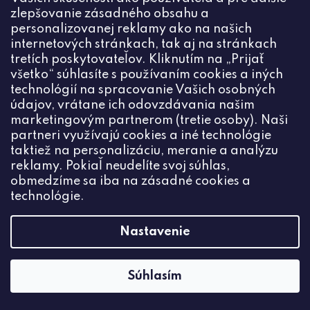
zlepšovanie zásadného obsahu a
personalizovanej reklamy ako na našich
internetových stránkach, tak aj na stránkach
tretích poskytovateľov. Kliknutím na „Prijať
všetko“ súhlasíte s používaním cookies a iných
technológií na spracovanie Vašich osobných
údajov, vrátane ich odovzdávania našim
marketingovým partnerom (tretie osoby). Naši
partneri využívajú cookies a iné technológie
taktiež na personalizáciu, meranie a analýzu
reklamy. Pokiaľ neudelíte svoj súhlas,
obmedzíme sa iba na zásadné cookies a
technológie.
Nastavenie
Súhlasím
Labradorit 2mm brúsený (1ks)
€0,08