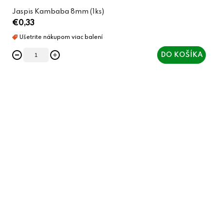
Jaspis Kambaba 8mm (1ks)
€0,33
DO KOŠÍKA