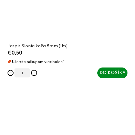
Jaspis Slonia koža 8mm (1ks)
€0,50
DO KOŠÍKA