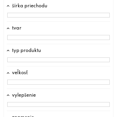
šírka priechodu
tvar
typ produktu
veľkosť
vylepšenie