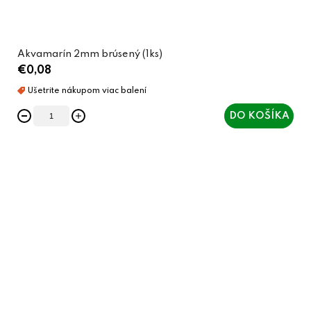
Akvamarín 2mm brúsený (1ks)
€0,08
DO KOŠÍKA