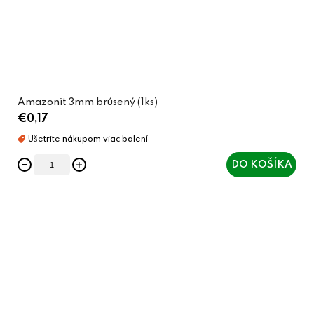
Amazonit 3mm brúsený (1ks)
€0,17
DO KOŠÍKA