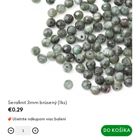
Serafinit 3mm brúsený (1ks)
€0,29
DO KOŠÍKA