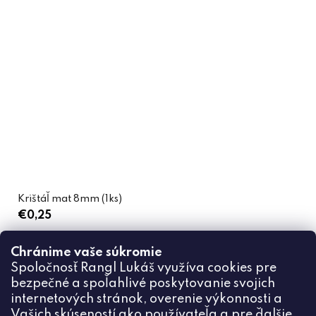
Krištáľ mat 8mm (1ks)
€0,25
Chránime vaše súkromie
DO KOŠÍKA
Spoločnosť Rangl Lukáš využíva cookies pre
bezpečné a spoľahlivé poskytovanie svojich
internetových stránok, overenie výkonnosti a
Vašich skúseností ako používateľa a pre ďalšie