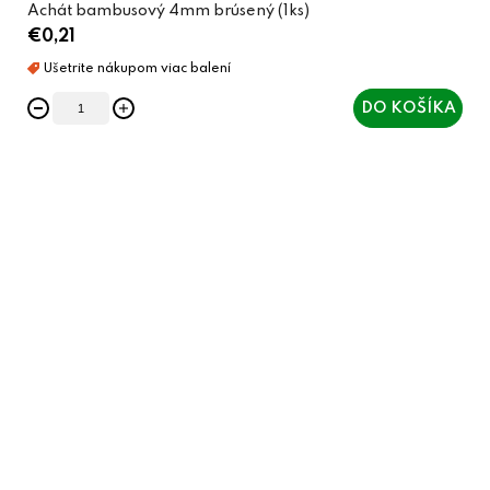
Achát bambusový 4mm brúsený (1ks)
€0,21
DO KOŠÍKA