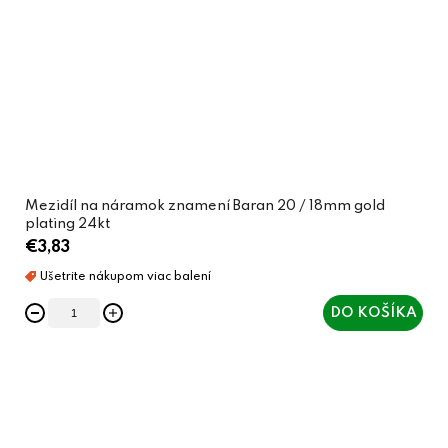
Mezidíl na náramok znamení Baran 20 / 18mm gold
plating 24kt
€3,83
DO KOŠÍKA