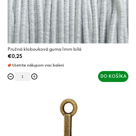
Pružná klobouková guma 1mm bílá
€0,25
DO KOŠÍKA