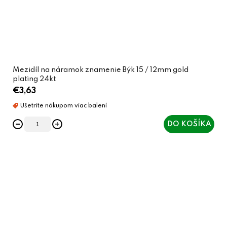
Mezidíl na náramok znamenie Býk 15 / 12mm gold
plating 24kt
€3,63
DO KOŠÍKA