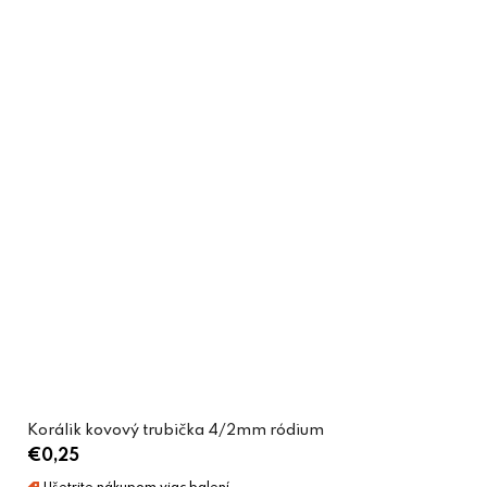
Korálik kovový trubička 4/2mm ródium
€0,25