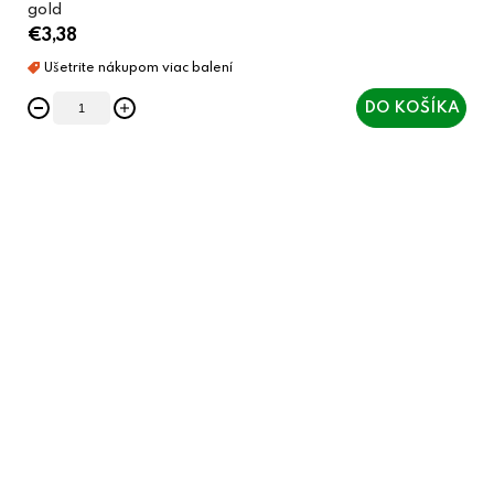
gold
€3,38
DO KOŠÍKA