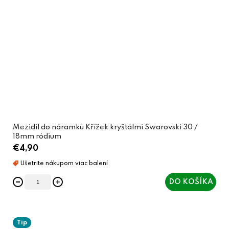
Mezidíl do náramku Křížek kryštálmi Swarovski 30 /
18mm ródium
€4,90
DO KOŠÍKA
Tip