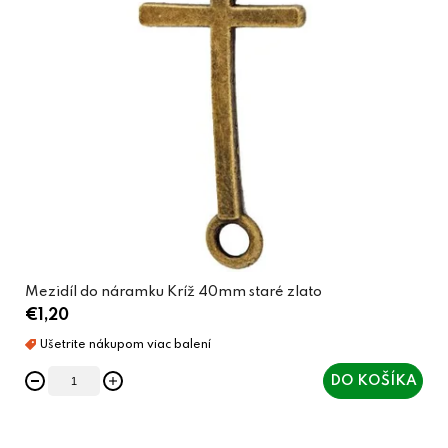
Mezidíl do náramku Kríž 40mm staré zlato
€1,20
DO KOŠÍKA