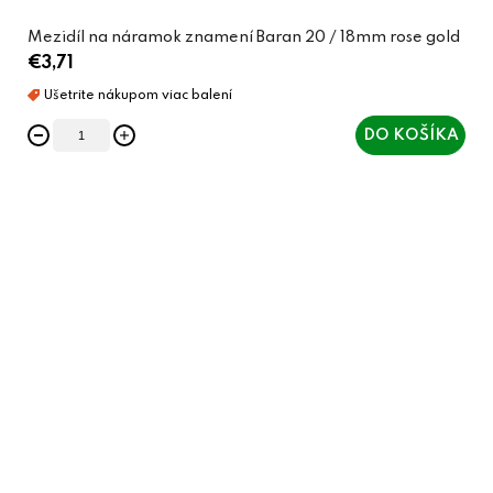
Mezidíl na náramok znamení Baran 20 / 18mm rose gold
€3,71
DO KOŠÍKA