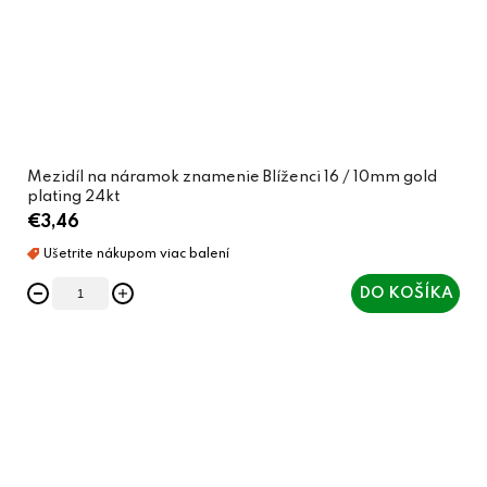
Mezidíl na náramok znamenie Blíženci 16 / 10mm gold
plating 24kt
€3,46
DO KOŠÍKA