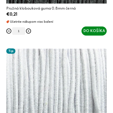
Pružná klobouková guma 0,8mm černá
€0,21
DO KOŠÍKA
Tip