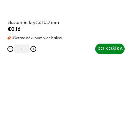
Elastomér kryštál 0,7mm
€0,16
DO KOŠÍKA