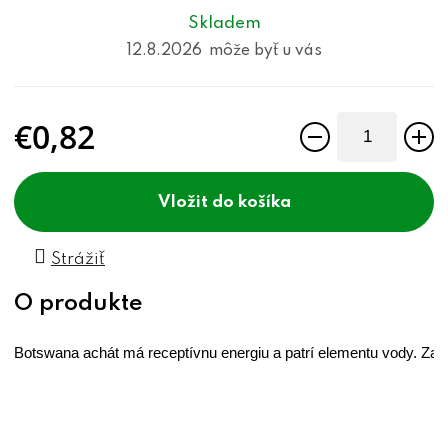
Skladem
12.8.2026
€0,82
Jednotková cena:
do košíka
Strážiť
Botswana achát má receptívnu energiu a patrí elementu vody. Zais