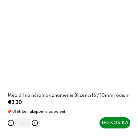
Mezidíl na náramok znamenie Blíženci 16 / 10mm ródium
€3,30
DO KOŠÍKA