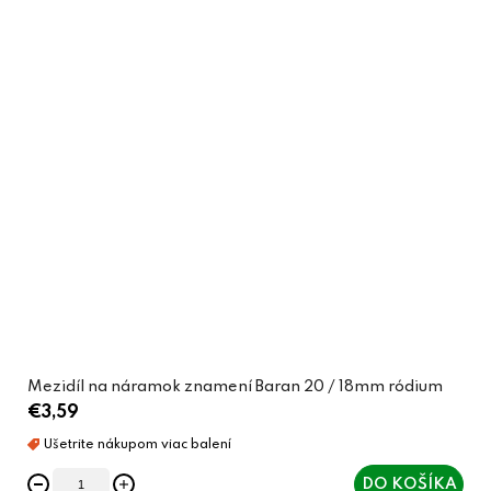
Mezidíl na náramok znamení Baran 20 / 18mm ródium
€3,59
DO KOŠÍKA