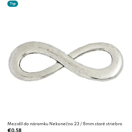
Tip
Mezidíl do náramku Nekonečno 23 / 8mm staré striebro
€0,58