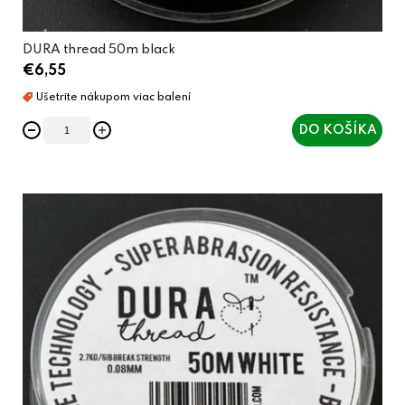
DURA thread 50m black
€6,55
DO KOŠÍKA