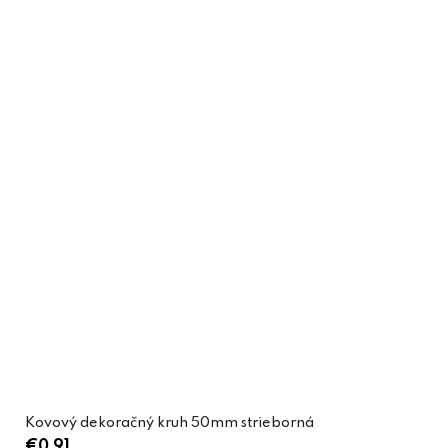
Kovový dekoračný kruh 50mm strieborná
€0,91