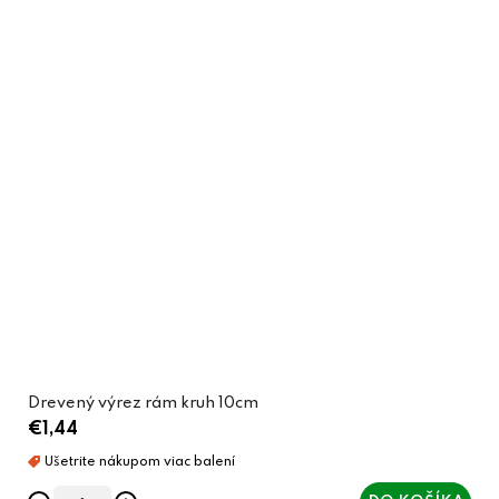
Drevený výrez rám kruh 10cm
€1,44