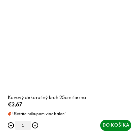
Kovový dekoračný kruh 25cm čierna
€3,67
DO KOŠÍKA