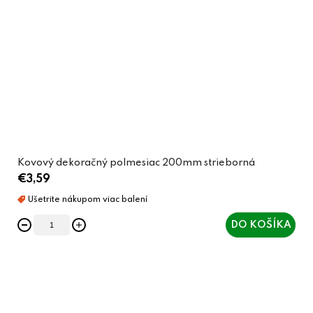
Kovový dekoračný polmesiac 200mm strieborná
€3,59
DO KOŠÍKA