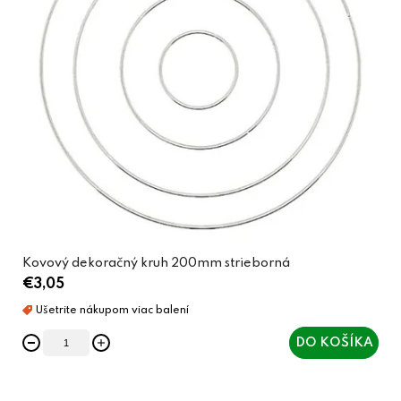
Kovový dekoračný kruh 200mm strieborná
€3,05
DO KOŠÍKA