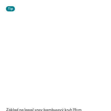
Tip
Základ na lapač snov bambusový kruh 19cm