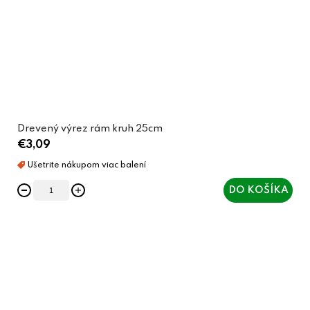
Drevený výrez rám kruh 25cm
€3,09
DO KOŠÍKA