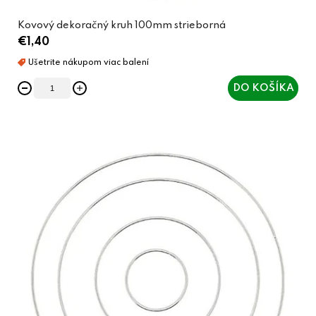
Kovový dekoračný kruh 100mm strieborná
€1,40
DO KOŠÍKA