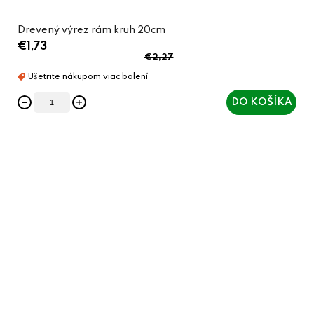
Drevený výrez rám kruh 20cm
€1,73
€2,27
DO KOŠÍKA