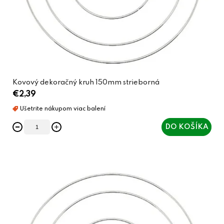
Kovový dekoračný kruh 150mm strieborná
€2,39
DO KOŠÍKA