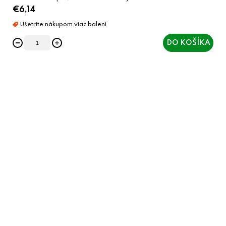
€6,14
DO KOŠÍKA