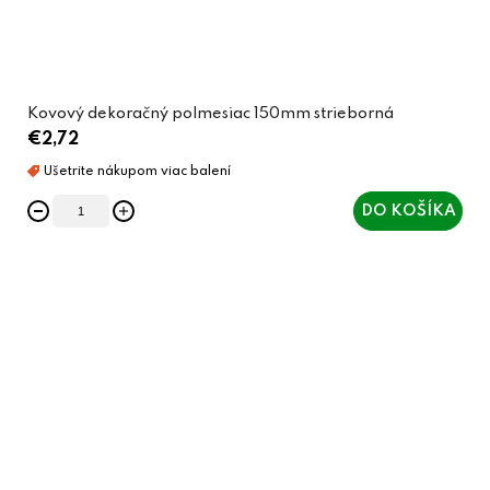
Kovový dekoračný polmesiac 150mm strieborná
€2,72
DO KOŠÍKA