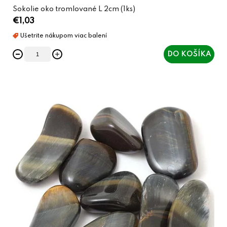
Sokolie oko tromlované L 2cm (1ks)
€1,03
DO KOŠÍKA