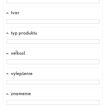
tvar
typ produktu
veľkosť
vylepšenie
znamenie