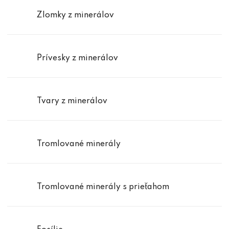
Zlomky z minerálov
Prívesky z minerálov
Tvary z minerálov
Tromlované minerály
Tromlované minerály s prieťahom