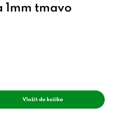
a 1mm tmavo
do košíka