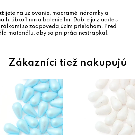
žijete na uzlovanie, macramé, náramky a
 hrúbku 1mm a balenie 1m. Dobre ju zladíte s
orálkami so zodpovedajúcim prieťahom. Pred
ľa materiálu, aby sa pri práci nestrapkal.