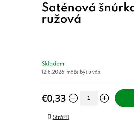
Saténová šnúrk
ružová
Skladem
12.8.2026
€0,33
Jednotková cena:
Strážiť