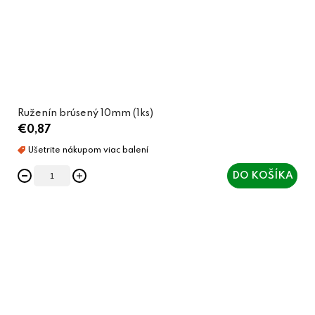
Ruženín brúsený 10mm (1ks)
€0,87
DO KOŠÍKA