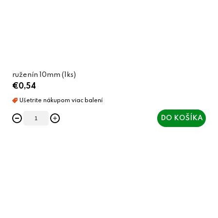
ruženín 10mm (1ks)
€0,54
DO KOŠÍKA