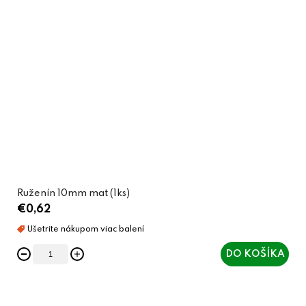
Ruženín 10mm mat (1ks)
€0,62
DO KOŠÍKA