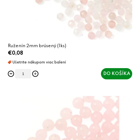
Ruženín 2mm brúsený (1ks)
€0,08
DO KOŠÍKA