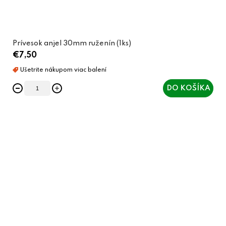
Prívesok anjel 30mm ruženín (1ks)
€7,50
DO KOŠÍKA