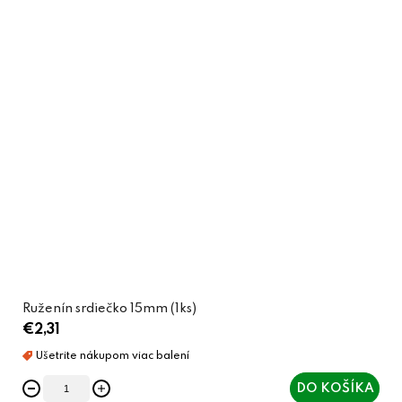
Ruženín srdiečko 15mm (1ks)
€2,31
DO KOŠÍKA