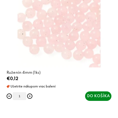
Ruženín 4mm (1ks)
€0,12
DO KOŠÍKA