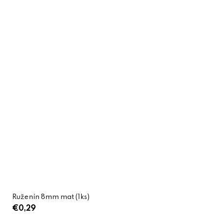
Ruženín 8mm mat (1ks)
€0,29