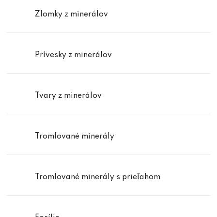
Zlomky z minerálov
Prívesky z minerálov
Tvary z minerálov
Tromlované minerály
Tromlované minerály s prieťahom