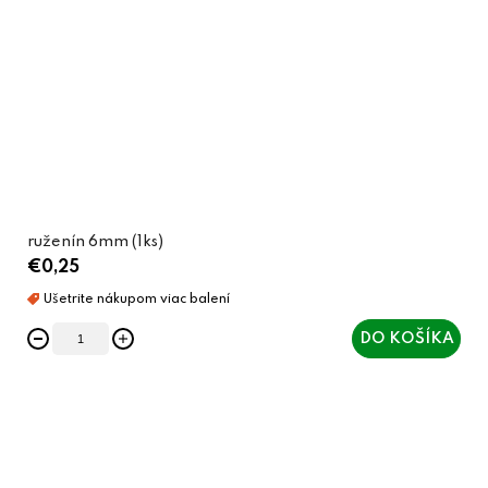
ruženín 6mm (1ks)
€0,25
DO KOŠÍKA