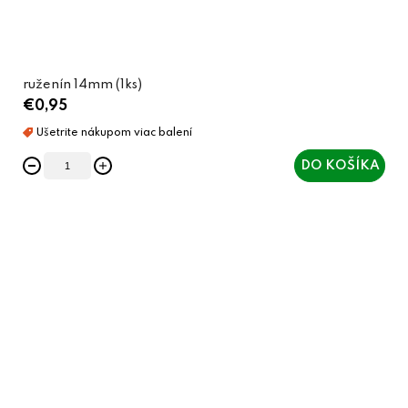
ruženín 14mm (1ks)
€0,95
DO KOŠÍKA