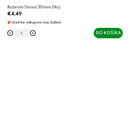
Ruženín Donut 30mm (1ks)
€4,49
DO KOŠÍKA