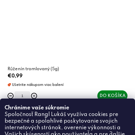
Růženín tromlovaný (5g)
€0,99
DO KOŠÍKA
Chránime vaše súkromie
Spoločnosť Rangl Lukáš využíva cookies pre
bezpečné a spoľahlivé poskytovanie svojich
internetových stránok, overenie výkonnosti a
Vašich skúseností ako používateľa a pre ďalšie