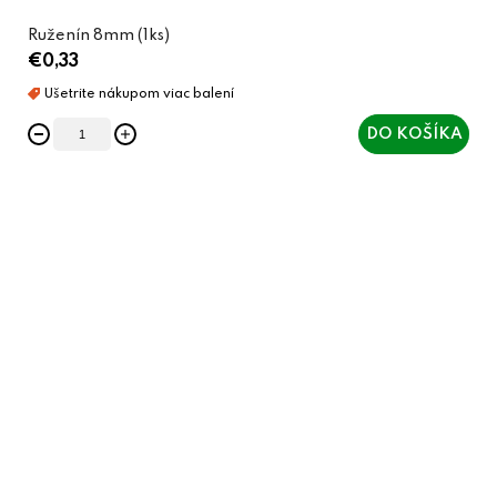
Ruženín 8mm (1ks)
€0,33
DO KOŠÍKA