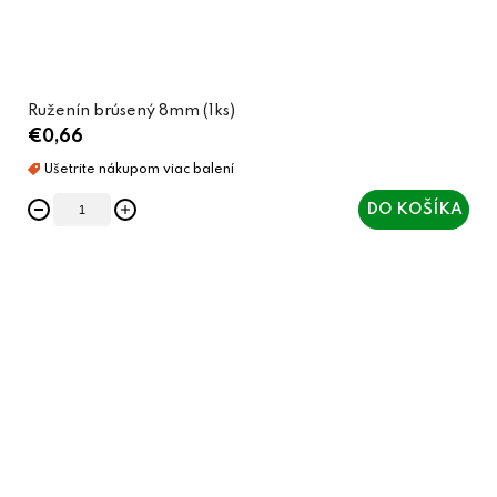
Ruženín brúsený 8mm (1ks)
€0,66
DO KOŠÍKA