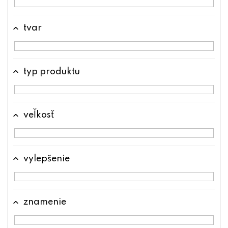
tvar
typ produktu
veľkosť
vylepšenie
znamenie