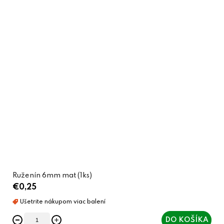
Ruženín 6mm mat (1ks)
€0,25
DO KOŠÍKA