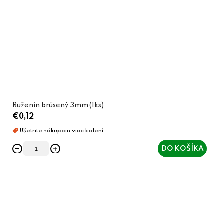
Ruženín brúsený 3mm (1ks)
€0,12
DO KOŠÍKA