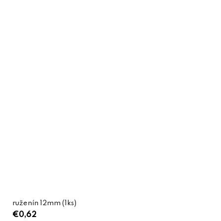
ruženín 12mm (1ks)
€0,62