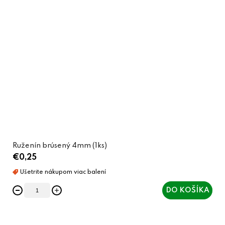
Ruženín brúsený 4mm (1ks)
€0,25
DO KOŠÍKA