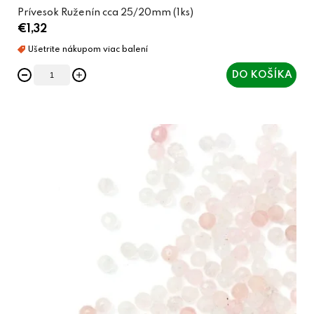
Prívesok Ruženín cca 25/20mm (1ks)
€1,32
DO KOŠÍKA