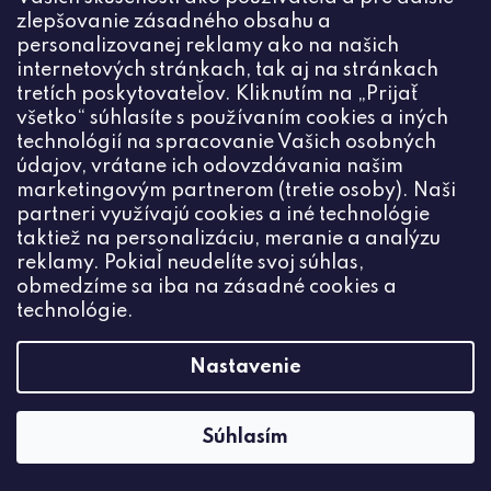
zlepšovanie zásadného obsahu a
personalizovanej reklamy ako na našich
internetových stránkach, tak aj na stránkach
tretích poskytovateľov. Kliknutím na „Prijať
všetko“ súhlasíte s používaním cookies a iných
technológií na spracovanie Vašich osobných
údajov, vrátane ich odovzdávania našim
marketingovým partnerom (tretie osoby). Naši
partneri využívajú cookies a iné technológie
taktiež na personalizáciu, meranie a analýzu
reklamy. Pokiaľ neudelíte svoj súhlas,
obmedzíme sa iba na zásadné cookies a
technológie.
Nastavenie
Ruženín tromlovaný XL 3cm (1ks)
€3,67
Súhlasím
DO KOŠÍKA