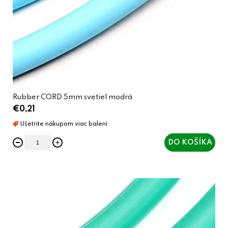
Rubber CORD 5mm svetiel modrá
€0,21
DO KOŠÍKA