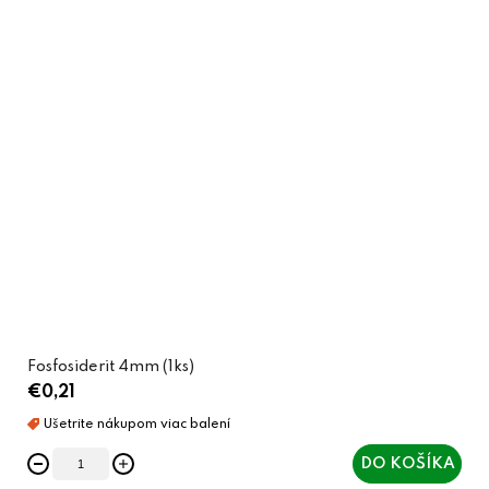
Fosfosiderit 4mm (1ks)
€0,21
DO KOŠÍKA