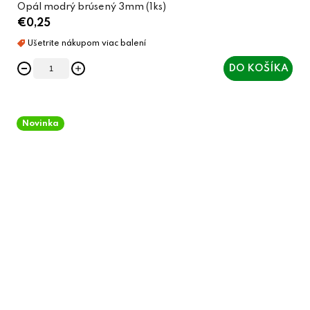
Opál modrý brúsený 3mm (1ks)
€0,25
DO KOŠÍKA
Novinka