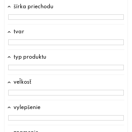
šírka priechodu
tvar
typ produktu
veľkosť
vylepšenie