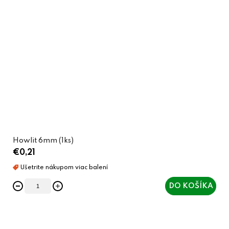
Howlit 6mm (1ks)
€0,21
DO KOŠÍKA