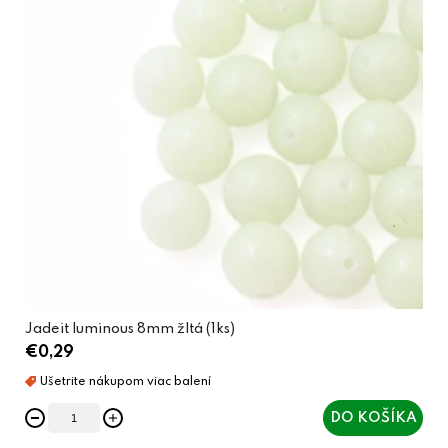
Jadeit luminous 8mm žltá (1ks)
€0,29
DO KOŠÍKA