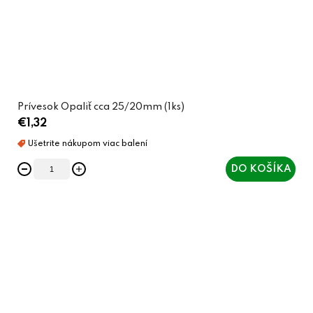
Prívesok Opaliť cca 25/20mm (1ks)
€1,32
DO KOŠÍKA