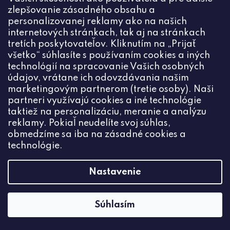
zlepšovanie zásadného obsahu a
personalizovanej reklamy ako na našich
internetových stránkach, tak aj na stránkach
tretích poskytovateľov. Kliknutím na „Prijať
všetko“ súhlasíte s používaním cookies a iných
technológií na spracovanie Vašich osobných
údajov, vrátane ich odovzdávania našim
marketingovým partnerom (tretie osoby). Naši
partneri využívajú cookies a iné technológie
taktiež na personalizáciu, meranie a analýzu
reklamy. Pokiaľ neudelíte svoj súhlas,
obmedzíme sa iba na zásadné cookies a
technológie.
Nastavenie
Súhlasím
Regalit dofarbený modrý 8mm (1ks)
€0,45