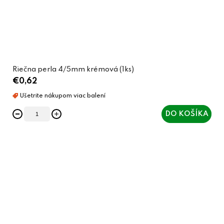
Riečna perla 4/5mm krémová (1ks)
€0,62
DO KOŠÍKA