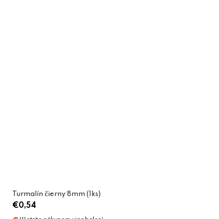
Turmalín čierny 8mm (1ks)
€0,54