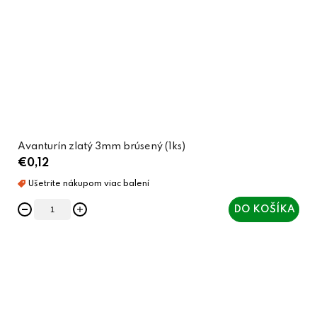
Avanturín zlatý 3mm brúsený (1ks)
€0,12
DO KOŠÍKA