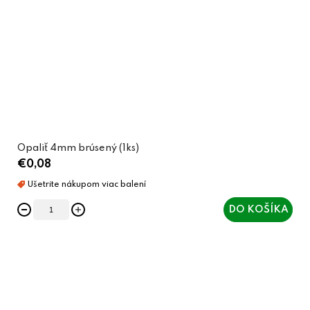
Opaliť 4mm brúsený (1ks)
€0,08
DO KOŠÍKA