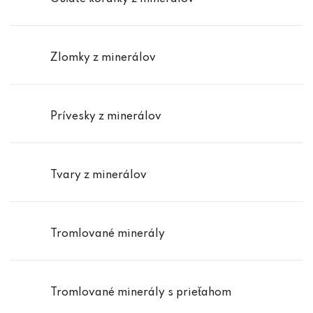
Zlomky z minerálov
Prívesky z minerálov
Tvary z minerálov
Tromlované minerály
Tromlované minerály s prieťahom