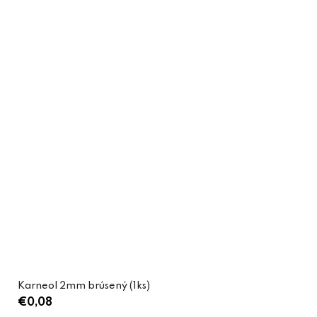
Karneol 2mm brúsený (1ks)
€0,08