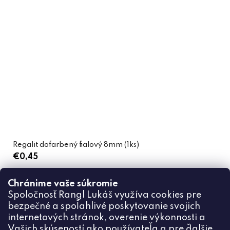
Regalit dofarbený fialový 8mm (1ks)
€0,45
Chránime vaše súkromie
DO KOŠÍKA
Spoločnosť Rangl Lukáš využíva cookies pre
bezpečné a spoľahlivé poskytovanie svojich
internetových stránok, overenie výkonnosti a
Vašich skúseností ako používateľa a pre ďalšie