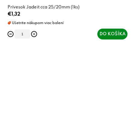
Prívesok Jadeit cca 25/20mm (1ks)
€1,32
DO KOŠÍKA