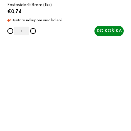
Fosfosiderit 8mm (1ks)
€0,74
DO KOŠÍKA