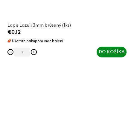
Lapis Lazuli 3mm brúsený (1ks)
€0,12
DO KOŠÍKA