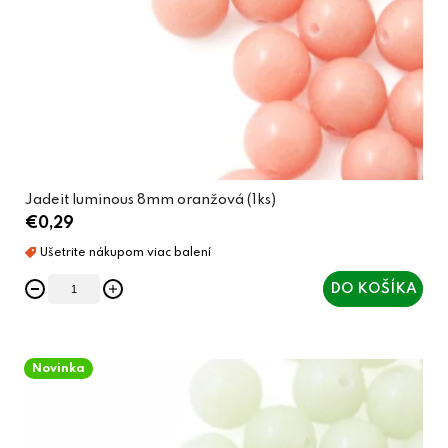
Jadeit luminous 8mm oranžová (1ks)
€0,29
DO KOŠÍKA
Novinka