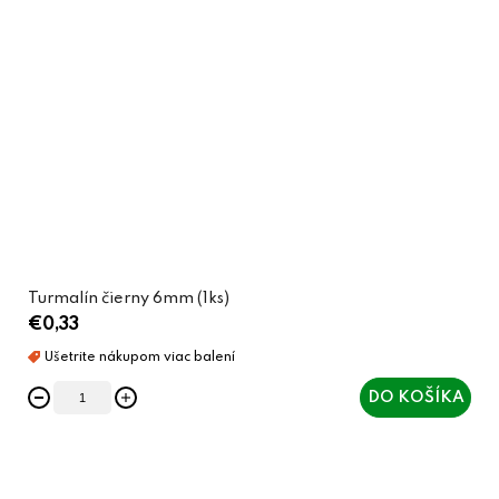
Turmalín čierny 6mm (1ks)
€0,33
DO KOŠÍKA