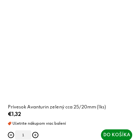
Prívesok Avanturin zelený cca 25/20mm (1ks)
€1,32
DO KOŠÍKA