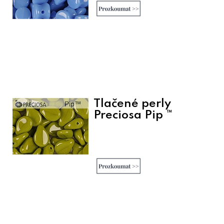
Tlačené perly
Preciosa Pip ™