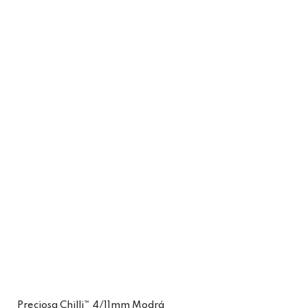
Preciosa Chilli™ 4/11mm Modrá