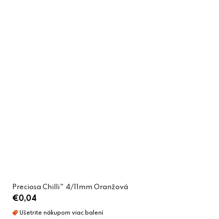
Preciosa Chilli™ 4/11mm Oranžová
€0,04