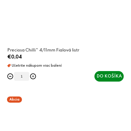
Preciosa Chilli™ 4/11mm Fialová listr
€0,04
DO KOŠÍKA
Akcia