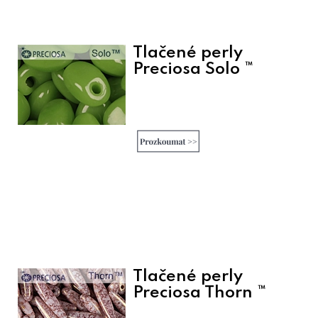
Tlačené perly
Preciosa Solo ™
Tlačené perly
Preciosa Thorn ™