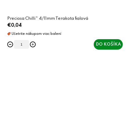
Preciosa Chilli™ 4/11mm Terakota fialová
€0,04
DO KOŠÍKA