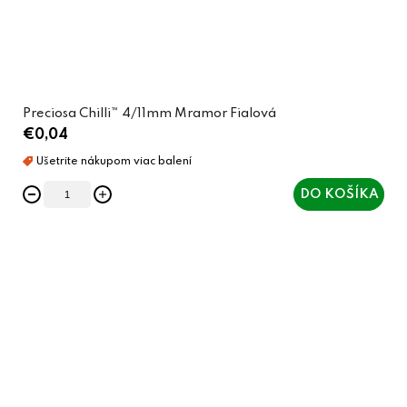
Preciosa Chilli™ 4/11mm Mramor Fialová
€0,04
DO KOŠÍKA