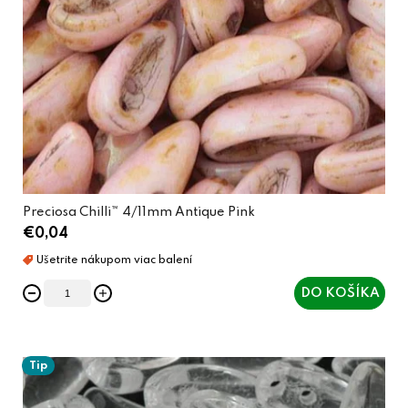
Preciosa Chilli™ 4/11mm Antique Pink
€0,04
DO KOŠÍKA
Tip