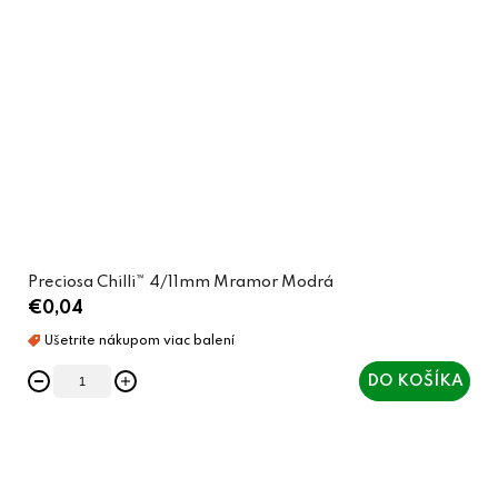
Preciosa Chilli™ 4/11mm Mramor Modrá
€0,04
DO KOŠÍKA