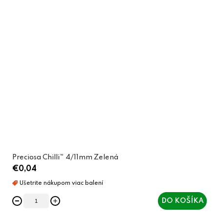
Preciosa Chilli™ 4/11mm Zelená
€0,04
DO KOŠÍKA