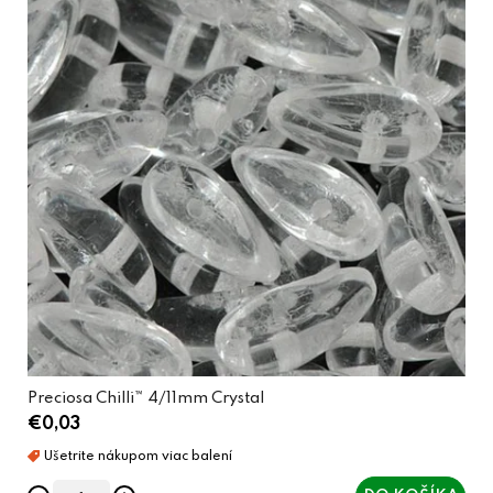
Preciosa Chilli™ 4/11mm Crystal
€0,03