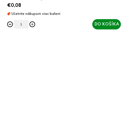
€0,08
DO KOŠÍKA