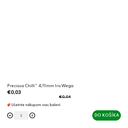
Preciosa Chilli™ 4/11mm Iris Wega
€0,03
€0,04
DO KOŠÍKA