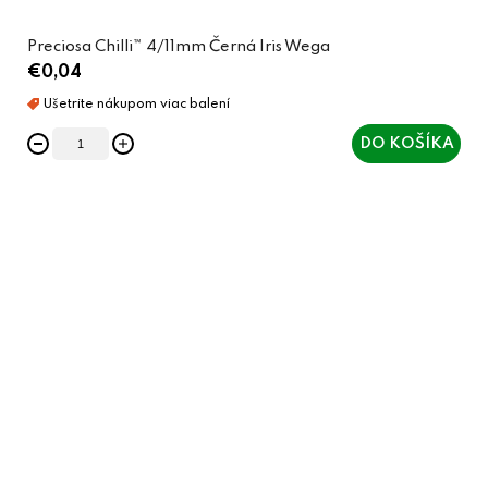
Preciosa Chilli™ 4/11mm Černá Iris Wega
€0,04
DO KOŠÍKA