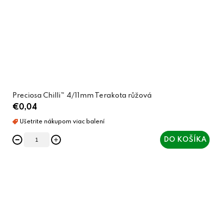
Preciosa Chilli™ 4/11mm Terakota růžová
€0,04
DO KOŠÍKA