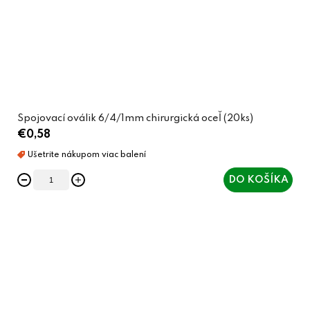
Spojovací oválik 6/4/1mm chirurgická oceľ (20ks)
€0,58
DO KOŠÍKA