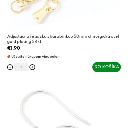
Adjustačná retiazka s karabínkou 50mm chirurgická oceľ
gold plating 24kt
€1,90
DO KOŠÍKA