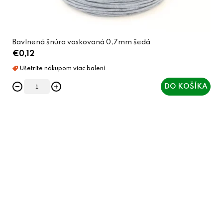
Bavlnená šnúra voskovaná 0,7mm šedá
€0,12
DO KOŠÍKA