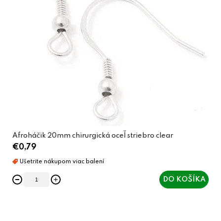
Afroháčik 20mm chirurgická oceľ striebro clear
€0,79
DO KOŠÍKA