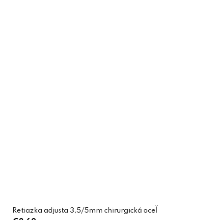
Retiazka adjusta 3,5/5mm chirurgická oceľ