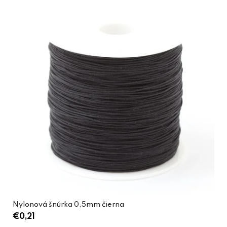
Nylonová šnúrka 0,5mm čierna
€0,21