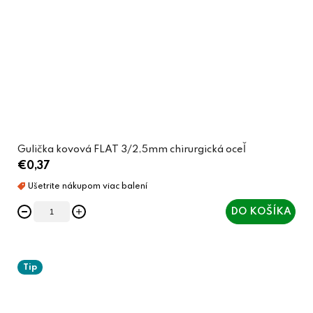
Gulička kovová FLAT 3/2,5mm chirurgická oceľ
€0,37
DO KOŠÍKA
Tip