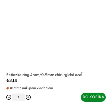
Retiazka ring 4mm/0,9mm chirurgická oceľ
€3,14
DO KOŠÍKA