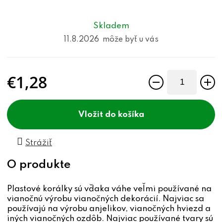
Skladem
11.8.2026
€1,28
Jednotková cena:
do košíka
Strážiť
Plastové korálky sú vďaka váhe veľmi používané na
vianočnú výrobu vianočných dekorácií. Najviac sa
používajú na výrobu anjelikov, vianočných hviezd a
iných vianočných ozdôb. Najviac používané tvary sú