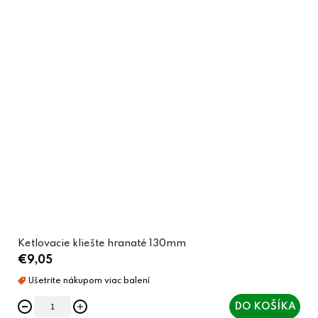
Ketlovacie kliešte hranaté 130mm
€9,05
DO KOŠÍKA