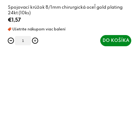
Spojovací krúžok 8/1mm chirurgická oceľ gold plating
24kt (10ks)
€1,57
DO KOŠÍKA