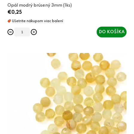
Opál modrý brúsený 3mm (1ks)
€0,25
DO KOŠÍKA