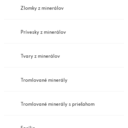
Zlomky z minerálov
Prívesky z minerálov
Tvary z minerálov
Tromlované minerály
Tromlované minerály s prieťahom