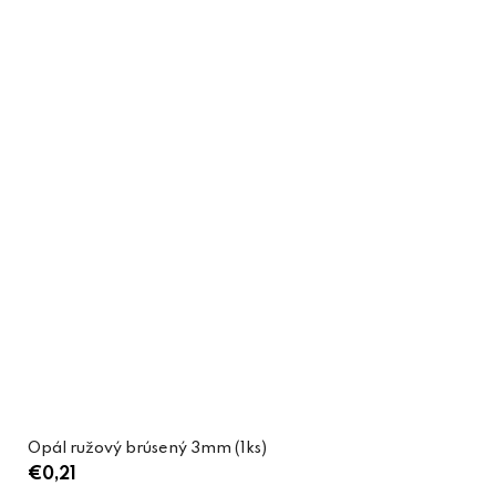
Opál ružový brúsený 3mm (1ks)
€0,21