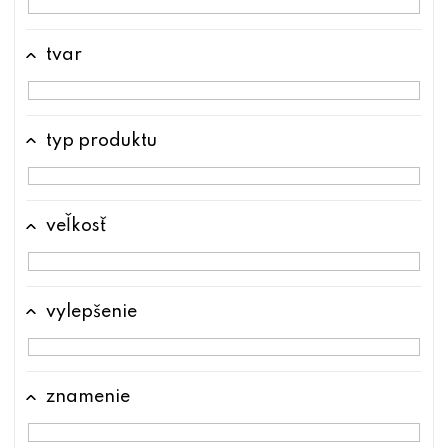
tvar
typ produktu
veľkosť
vylepšenie
znamenie