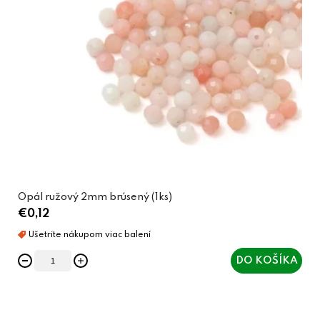
Opál ružový 2mm brúsený (1ks)
€0,12
DO KOŠÍKA