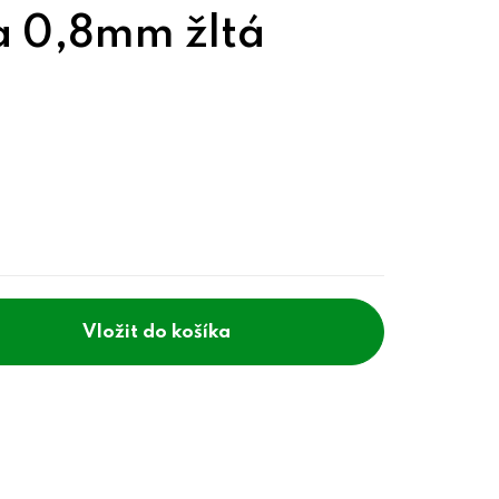
a 0,8mm žltá
do košíka