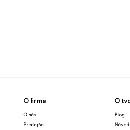
O firme
O tv
O nás
Blog
Predajňa
Návody