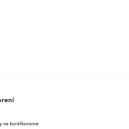
orení
 na korálkovanie