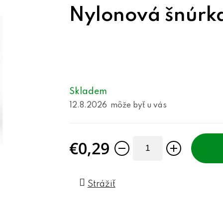
Nylonová šnúrk
Skladem
12.8.2026
€0,29
Jednotková cena:
Strážiť