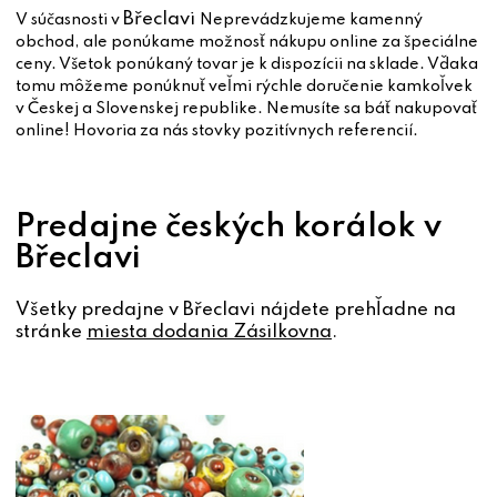
Břeclavi
V súčasnosti v
Neprevádzkujeme kamenný
obchod, ale ponúkame možnosť nákupu online za špeciálne
ceny. Všetok ponúkaný tovar je k dispozícii na sklade. Vďaka
tomu môžeme ponúknuť veľmi rýchle doručenie kamkoľvek
v Českej a Slovenskej republike. Nemusíte sa báť nakupovať
online! Hovoria za nás stovky pozitívnych referencií.
Predajne českých korálok v
Břeclavi
Všetky predajne v Břeclavi nájdete prehľadne na
stránke
miesta dodania Zásilkovna
.