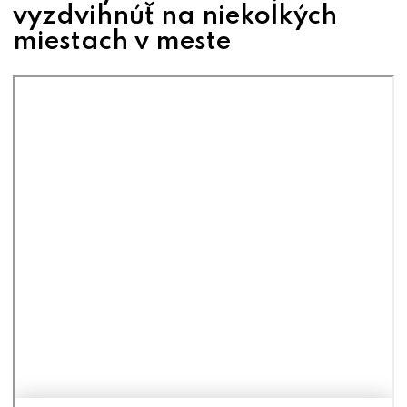
vyzdvihnúť na niekoľkých
miestach v meste