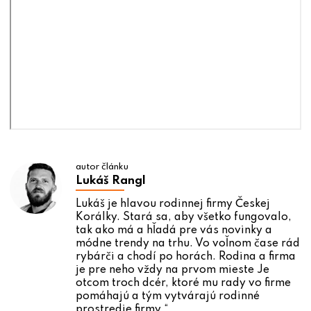
autor článku
Lukáš Rangl
Lukáš je hlavou rodinnej firmy Českej
Korálky. Stará sa, aby všetko fungovalo,
tak ako má a hľadá pre vás novinky a
módne trendy na trhu. Vo voľnom čase rád
rybárči a chodí po horách. Rodina a firma
je pre neho vždy na prvom mieste Je
otcom troch dcér, ktoré mu rady vo firme
pomáhajú a tým vytvárajú rodinné
prostredie firmy.“