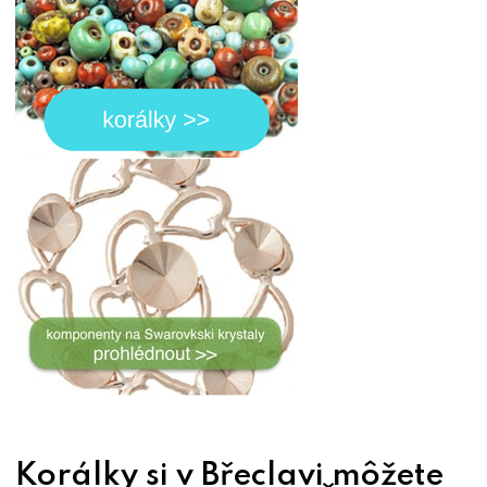
Korálky si v Břeclavi môžete