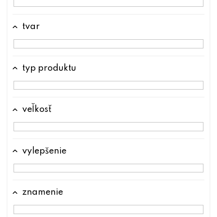
tvar
typ produktu
veľkosť
vylepšenie
znamenie