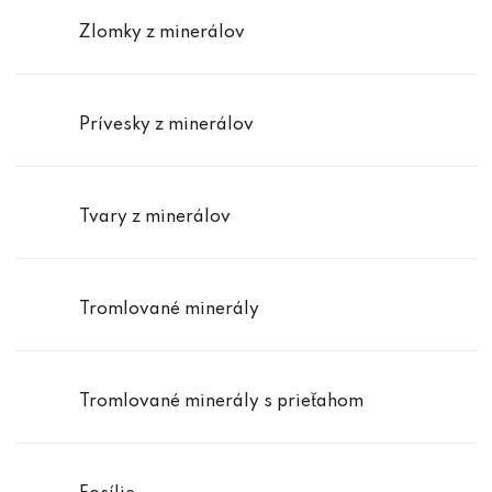
Zlomky z minerálov
Prívesky z minerálov
Tvary z minerálov
Tromlované minerály
Tromlované minerály s prieťahom