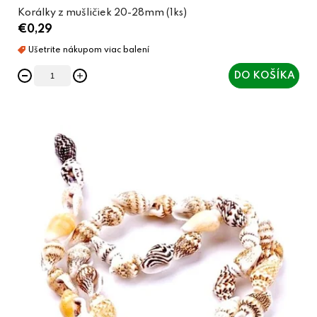
Korálky z mušličiek 20-28mm (1ks)
€0,29
DO KOŠÍKA